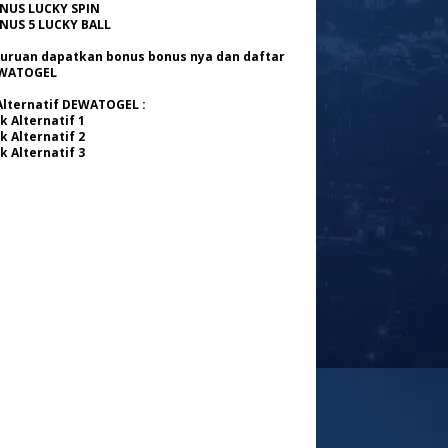
NUS LUCKY SPIN
NUS 5 LUCKY BALL
uruan dapatkan bonus bonus nya dan daftar
EWATOGEL
Alternatif
DEWATOGEL
:
k Alternatif 1
k Alternatif 2
k Alternatif 3