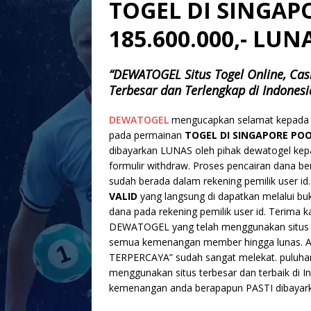
TOGEL DI SINGAP
185.600.000,- LUN
“DEWATOGEL Situs Togel Online, Casi
Terbesar dan Terlengkap di Indonesi
DEWATOGEL
mengucapkan selamat kepada u
pada permainan
TOGEL DI SINGAPORE POO
dibayarkan LUNAS oleh pihak dewatogel kepa
formulir withdraw. Proses pencairan dana b
sudah berada dalam rekening pemilik user id.
VALID
yang langsung di dapatkan melalui buk
dana pada rekening pemilik user id. Terima 
DEWATOGEL yang telah menggunakan situs k
semua kemenangan member hingga lunas. 
TERPERCAYA” sudah sangat melekat. puluha
menggunakan situs terbesar dan terbaik di I
kemenangan anda berapapun PASTI dibayark