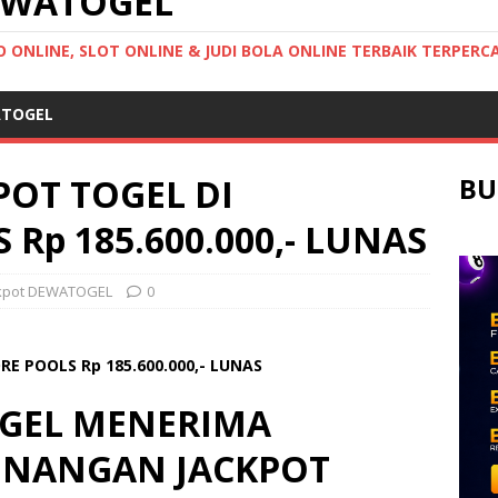
EWATOGEL
 ONLINE, SLOT ONLINE & JUDI BOLA ONLINE TERBAIK TERPERCA
ATOGEL
OT TOGEL DI
BU
Rp 185.600.000,- LUNAS
ckpot DEWATOGEL
0
E POOLS Rp 185.600.000,- LUNAS
GEL MENERIMA
ENANGAN JACKPOT