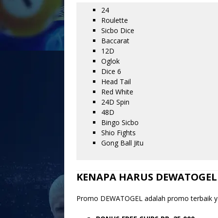
24
Roulette
Sicbo Dice
Baccarat
12D
Oglok
Dice 6
Head Tail
Red White
24D Spin
48D
Bingo Sicbo
Shio Fights
Gong Ball Jitu
KENAPA HARUS DEWATOGEL
Promo DEWATOGEL adalah promo terbaik yang