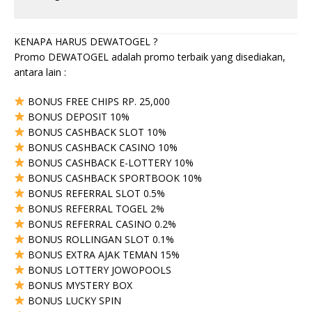
KENAPA HARUS DEWATOGEL ?
Promo DEWATOGEL adalah promo terbaik yang disediakan,
antara lain :
BONUS FREE CHIPS RP. 25,000
BONUS DEPOSIT 10%
BONUS CASHBACK SLOT 10%
BONUS CASHBACK CASINO 10%
BONUS CASHBACK E-LOTTERY 10%
BONUS CASHBACK SPORTBOOK 10%
BONUS REFERRAL SLOT 0.5%
BONUS REFERRAL TOGEL 2%
BONUS REFERRAL CASINO 0.2%
BONUS ROLLINGAN SLOT 0.1%
BONUS EXTRA AJAK TEMAN 15%
BONUS LOTTERY JOWOPOOLS
BONUS MYSTERY BOX
BONUS LUCKY SPIN