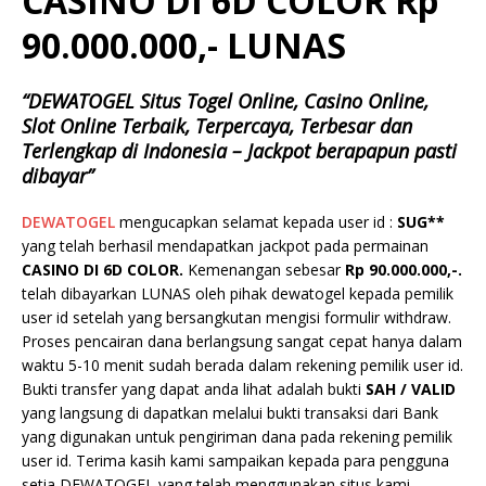
CASINO DI 6D COLOR Rp
90.000.000,- LUNAS
“DEWATOGEL Situs Togel Online, Casino Online,
Slot Online Terbaik, Terpercaya, Terbesar dan
Terlengkap di Indonesia – Jackpot berapapun pasti
dibayar”
DEWATOGEL
mengucapkan selamat kepada user id :
SUG
**
yang telah berhasil mendapatkan jackpot pada permainan
CASINO DI 6D COLOR.
Kemenangan sebesar
Rp
90.000.000
,-.
telah dibayarkan LUNAS oleh pihak dewatogel kepada pemilik
user id setelah yang bersangkutan mengisi formulir withdraw.
Proses pencairan dana berlangsung sangat cepat hanya dalam
waktu 5-10 menit sudah berada dalam rekening pemilik user id.
Bukti transfer yang dapat anda lihat adalah bukti
SAH / VALID
yang langsung di dapatkan melalui bukti transaksi dari Bank
yang digunakan untuk pengiriman dana pada rekening pemilik
user id. Terima kasih kami sampaikan kepada para pengguna
setia DEWATOGEL yang telah menggunakan situs kami,