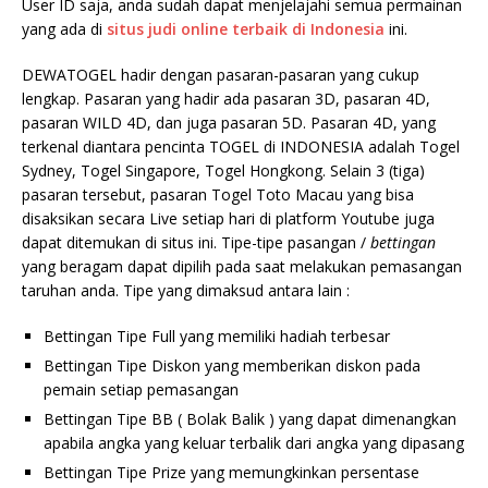
User ID saja, anda sudah dapat menjelajahi semua permainan
yang ada di
situs judi
online terbaik di Indonesia
ini.
DEWATOGEL hadir dengan pasaran-pasaran yang cukup
lengkap. Pasaran yang hadir ada pasaran 3D, pasaran 4D,
pasaran WILD 4D, dan juga pasaran 5D. Pasaran 4D, yang
terkenal diantara pencinta TOGEL di INDONESIA adalah Togel
Sydney, Togel Singapore, Togel Hongkong. Selain 3 (tiga)
pasaran tersebut, pasaran Togel Toto Macau yang bisa
disaksikan secara Live setiap hari di platform Youtube juga
dapat ditemukan di situs ini. Tipe-tipe pasangan /
bettingan
yang beragam dapat dipilih pada saat melakukan pemasangan
taruhan anda. Tipe yang dimaksud antara lain :
Bettingan Tipe Full yang memiliki hadiah terbesar
Bettingan Tipe Diskon yang memberikan diskon pada
pemain setiap pemasangan
Bettingan Tipe BB ( Bolak Balik ) yang dapat dimenangkan
apabila angka yang keluar terbalik dari angka yang dipasang
Bettingan Tipe Prize yang memungkinkan persentase