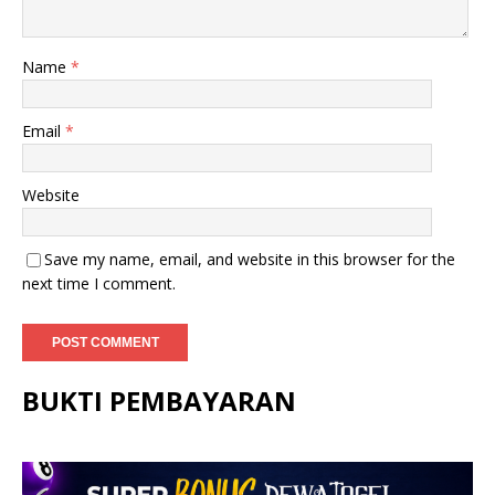
Name
*
Email
*
Website
Save my name, email, and website in this browser for the
next time I comment.
BUKTI PEMBAYARAN