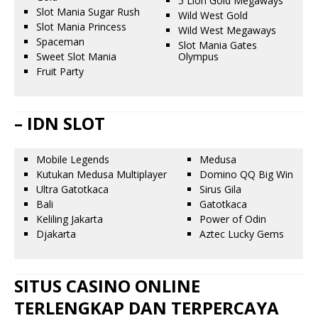
5 Lion Gold Megaways
Slot Mania Sugar Rush
Wild West Gold
Slot Mania Princess
Wild West Megaways
Spaceman
Slot Mania Gates
Sweet Slot Mania
Olympus
Fruit Party
– IDN SLOT
Mobile Legends
Medusa
Kutukan Medusa Multiplayer
Domino QQ Big Win
Ultra Gatotkaca
Sirus Gila
Bali
Gatotkaca
Keliling Jakarta
Power of Odin
Djakarta
Aztec Lucky Gems
SITUS CASINO ONLINE
TERLENGKAP DAN TERPERCAYA