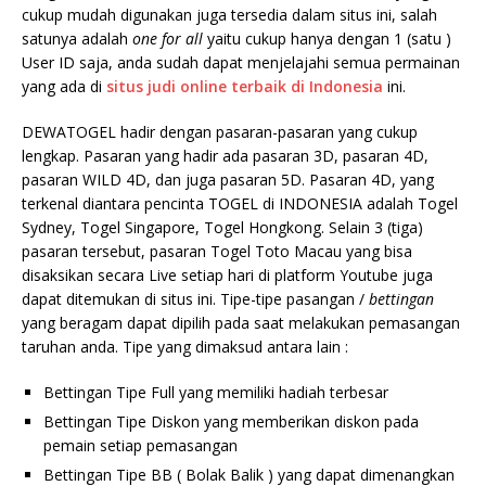
cukup mudah digunakan juga tersedia dalam situs ini, salah
satunya adalah
one for all
yaitu cukup hanya dengan 1 (satu )
User ID saja, anda sudah dapat menjelajahi semua permainan
yang ada di
situs judi online terbaik di Indonesia
ini.
DEWATOGEL hadir dengan pasaran-pasaran yang cukup
lengkap. Pasaran yang hadir ada pasaran 3D, pasaran 4D,
pasaran WILD 4D, dan juga pasaran 5D. Pasaran 4D, yang
terkenal diantara pencinta TOGEL di INDONESIA adalah Togel
Sydney, Togel Singapore, Togel Hongkong. Selain 3 (tiga)
pasaran tersebut, pasaran Togel Toto Macau yang bisa
disaksikan secara Live setiap hari di platform Youtube juga
dapat ditemukan di situs ini. Tipe-tipe pasangan /
bettingan
yang beragam dapat dipilih pada saat melakukan pemasangan
taruhan anda. Tipe yang dimaksud antara lain :
Bettingan Tipe Full yang memiliki hadiah terbesar
Bettingan Tipe Diskon yang memberikan diskon pada
pemain setiap pemasangan
Bettingan Tipe BB ( Bolak Balik ) yang dapat dimenangkan