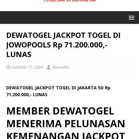
DEWATOGEL JACKPOT TOGEL DI
JOWOPOOLS Rp 71.200.000,-
LUNAS
October 17, 2024
detoadm
DEWATOGEL JACKPOT TOGEL DI JAKARTA 5D Rp
71.200.000,- LUNAS
MEMBER DEWATOGEL
MENERIMA PELUNASAN
KEMENANGAN JACKPOT