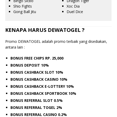
Bingo Sicbo
Dragon Tiger
Shio Fights
Xoc Dia
Gong Ball Jitu
Duel Dice
KENAPA HARUS DEWATOGEL ?
Promo DEWATOGEL adalah promo terbaik yang disediakan,
antara lain :
BONUS FREE CHIPS RP. 25,000
BONUS DEPOSIT 10%
BONUS CASHBACK SLOT 10%
BONUS CASHBACK CASINO 10%
BONUS CASHBACK E-LOTTERY 10%
BONUS CASHBACK SPORTBOOK 10%
BONUS REFERRAL SLOT 0.5%
BONUS REFERRAL TOGEL 2%
BONUS REFERRAL CASINO 0.2%