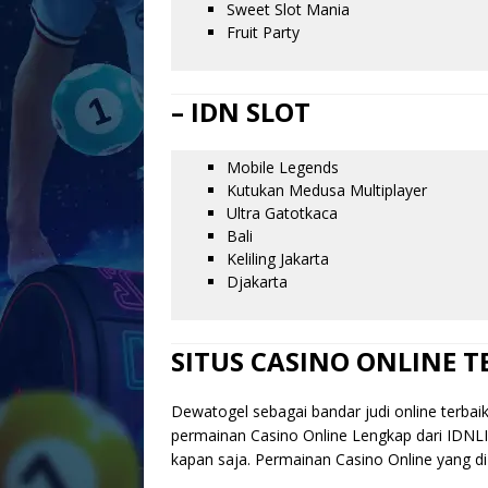
Sweet Slot Mania
Fruit Party
– IDN SLOT
Mobile Legends
Kutukan Medusa Multiplayer
Ultra Gatotkaca
Bali
Keliling Jakarta
Djakarta
SITUS CASINO ONLINE 
Dewatogel sebagai bandar judi online terbai
permainan Casino Online Lengkap dari IDNLI
kapan saja. Permainan Casino Online yang di 