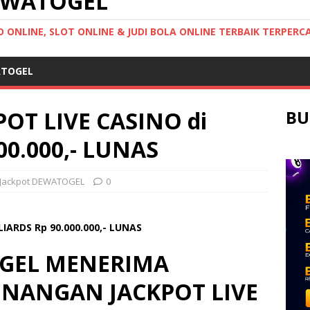
EWATOGEL
 ONLINE, SLOT ONLINE & JUDI BOLA ONLINE TERBAIK TERPERCA
ATOGEL
OT LIVE CASINO di
BU
00.000,- LUNAS
 Jackpot DEWATOGEL
0
LIARDS
Rp 90.000.000,- LUNAS
GEL MENERIMA
NANGAN JACKPOT LIVE