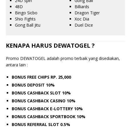
24D Spin
Gong Ball
48D
Billiards
Bingo Sicbo
Dragon Tiger
Shio Fights
Xoc Dia
Gong Ball Jitu
Duel Dice
KENAPA HARUS DEWATOGEL ?
Promo DEWATOGEL adalah promo terbaik yang disediakan,
antara lain :
BONUS FREE CHIPS RP. 25,000
BONUS DEPOSIT 10%
BONUS CASHBACK SLOT 10%
BONUS CASHBACK CASINO 10%
BONUS CASHBACK E-LOTTERY 10%
BONUS CASHBACK SPORTBOOK 10%
BONUS REFERRAL SLOT 0.5%