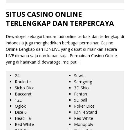
SITUS CASINO ONLINE
TERLENGKAP DAN TERPERCAYA
Dewatogel sebagai bandar judi online terbaik dan terlengkap di
indonesia juga menghadirkan berbagai permainan Casino
Online Lengkap dari IDNLIVE yang dapat di mainkan secara
LIVE dimana saja dan kapan saja. Permainan Casino Online
yang di hadirkan di dewatogel meliputi :
24
Suwit
Roulette
Samgong
Sicbo Dice
3D Shio
Baccarat
Fantan
12D
5D ball
Oglok
Poker Dice
Dice 6
IDN 4 Stand
Head Tail
Red White
Red White
Monopoly