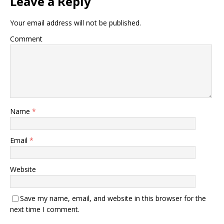
Leave a Reply
Your email address will not be published.
Comment
Name
*
Email
*
Website
Save my name, email, and website in this browser for the
next time I comment.