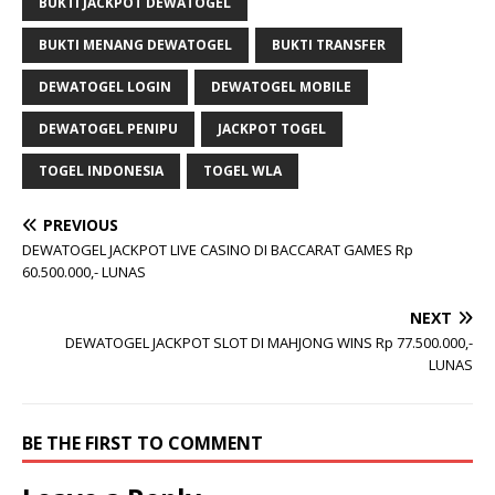
BUKTI JACKPOT DEWATOGEL
BUKTI MENANG DEWATOGEL
BUKTI TRANSFER
DEWATOGEL LOGIN
DEWATOGEL MOBILE
DEWATOGEL PENIPU
JACKPOT TOGEL
TOGEL INDONESIA
TOGEL WLA
PREVIOUS
DEWATOGEL JACKPOT LIVE CASINO DI BACCARAT GAMES Rp
60.500.000,- LUNAS
NEXT
DEWATOGEL JACKPOT SLOT DI MAHJONG WINS Rp 77.500.000,-
LUNAS
BE THE FIRST TO COMMENT