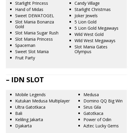
Starlight Princess
Candy Village
Hand of Midas
Starlight Christmas
Sweet DEWATOGEL
Joker Jewels
Slot Mania Bonanza
5 Lion Gold
Gold
5 Lion Gold Megaways
Slot Mania Sugar Rush
Wild West Gold
Slot Mania Princess
Wild West Megaways
Spaceman
Slot Mania Gates
Sweet Slot Mania
Olympus
Fruit Party
– IDN SLOT
Mobile Legends
Medusa
Kutukan Medusa Multiplayer
Domino QQ Big Win
Ultra Gatotkaca
Sirus Gila
Bali
Gatotkaca
Keliling Jakarta
Power of Odin
Djakarta
Aztec Lucky Gems