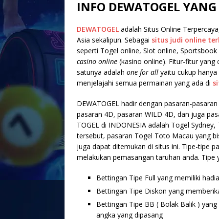
INFO DEWATOGEL YANG 
DEWATOGEL
adalah Situs Online Terpercaya
Asia sekalipun. Sebagai
situs jud
i
online ter
seperti Togel online, Slot online, Sportsboo
casino online
(kasino online). Fitur-fitur yan
satunya adalah
one for all
yaitu cukup hanya 
menjelajahi semua permainan yang ada di
s
DEWATOGEL hadir dengan pasaran-pasaran y
pasaran 4D, pasaran WILD 4D, dan juga pasa
TOGEL di INDONESIA adalah Togel Sydney, To
tersebut, pasaran Togel Toto Macau yang bis
juga dapat ditemukan di situs ini. Tipe-tipe 
melakukan pemasangan taruhan anda. Tipe ya
Bettingan Tipe Full yang memiliki hadi
Bettingan Tipe Diskon yang memberik
Bettingan Tipe BB ( Bolak Balik ) yang
angka yang dipasang