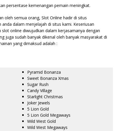
nkan persentase kemenangan pemain meningkat.
 oleh semua orang, Slot Online hadir di situs
nda dalam menjelajah di situs kami. Keseriusan
lot online diwujudkan dalam kerjasamanya dengan
yang juga sudah banyak dikenal oleh banyak masyarakat di
mainan yang dimaksud adalah :
Pyramid Bonanza
Sweet Bonanza Xmas
Sugar Rush
Candy Village
Starlight Christmas
Joker Jewels
5 Lion Gold
5 Lion Gold Megaways
Wild West Gold
Wild West Megaways