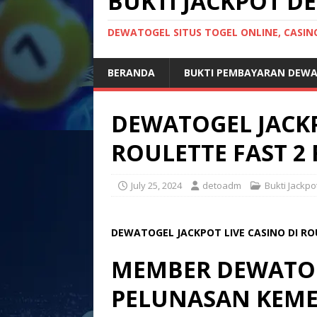
BUKTI JACKPOT D
DEWATOGEL SITUS TOGEL ONLINE, CASINO
BERANDA
BUKTI PEMBAYARAN DEW
DEWATOGEL JACKP
ROULETTE FAST 2 R
July 25, 2024
detoadm
Bukti Jack
DEWATOGEL JACKPOT LIVE CASINO DI ROU
MEMBER DEWATO
PELUNASAN KEME