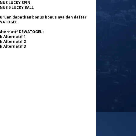
NUS LUCKY SPIN
NUS 5 LUCKY BALL
uruan dapatkan bonus bonus nya dan daftar
EWATOGEL
Alternatif
DEWATOGEL
:
k Alternatif 1
k Alternatif 2
k Alternatif 3