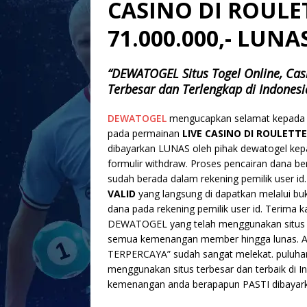
CASINO DI ROULET
71.000.000,- LUNA
“DEWATOGEL Situs Togel Online, Casi
Terbesar dan Terlengkap di Indonesi
DEWATOGEL
mengucapkan selamat kepada u
pada permainan
LIVE CASINO DI ROULETTE
dibayarkan LUNAS oleh pihak dewatogel kepa
formulir withdraw. Proses pencairan dana b
sudah berada dalam rekening pemilik user id.
VALID
yang langsung di dapatkan melalui buk
dana pada rekening pemilik user id. Terima 
DEWATOGEL yang telah menggunakan situs k
semua kemenangan member hingga lunas. 
TERPERCAYA” sudah sangat melekat. puluha
menggunakan situs terbesar dan terbaik di I
kemenangan anda berapapun PASTI dibayark