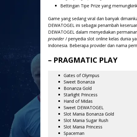
Bettingan Tipe Prize yang memungki
Game yang sedang viral dan banyak dimainkan
DEWATOGEL ini sebagai penambah keseruan a
DEWATOGEL dalam menyediakan permainan s
provider
/ penyedia slot online kelas dunia 
Indonesia. Beberapa provider dan nama per
– PRAGMATIC PLAY
Gates of Olympus
Sweet Bonanza
Bonanza Gold
Starlight Princess
Hand of Midas
Sweet DEWATOGEL
Slot Mania Bonanza Gold
Slot Mania Sugar Rush
Slot Mania Princess
Spaceman