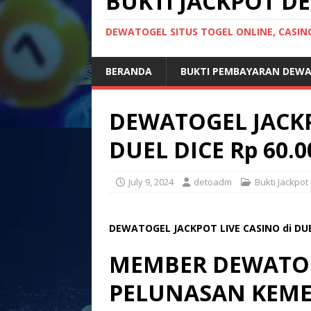
BUKTI JACKPOT D
DEWATOGEL SITUS TOGEL ONLINE, CASINO
BERANDA
BUKTI PEMBAYARAN DEW
DEWATOGEL JACKP
DUEL DICE Rp 60.0
July 9, 2024
detoadm
Bukti Jackp
DEWATOGEL JACKPOT LIVE CASINO di DUEL
MEMBER DEWATO
PELUNASAN KEME