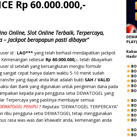
CE Rp 60.000.000,-
no Online, Slot Online Terbaik, Terpercaya,
DEWA
a – Jackpot berapapun pasti dibayar”
PLAY)
Kaba
ser id :
LAO***
yang telah berhasil mendapatkan jackpot
Hadi
Kemenangan sebesar
Rp 60.000.000,-.
telah dibayarkan
ser id setelah yang bersangkutan mengisi formulir
BON
BO
ng sangat cepat hanya dalam waktu 5-10 menit sudah
BO
transfer yang dapat anda lihat adalah bukti
SAH / VALID
BO
BO
nsaksi dari Bank yang digunakan untuk pengiriman dana pada
BO
mi sampaikan kepada para pengguna setia DEWATOGEL yang
ndar Terpercaya yang pastinya membayar semua
BO
BO
DEWATOGEL PENIPU
? Reputasi “DEWATOGEL TERPERCAYA”
BO
usan ribu pengguna setia DEWATOGEL tetap menggunakan
BO
. Hapus rasa was-was dan khawatir anda, kemenangan anda
BO
BO
BO