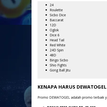
24
Roulette
Sicbo Dice
Baccarat
12D
Oglok
Dice 6
Head Tail
Red White
24D Spin
48D
Bingo Sicbo
Shio Fights
Gong Ball Jitu
KENAPA HARUS DEWATOGEL
Promo DEWATOGEL adalah promo terbaik yang