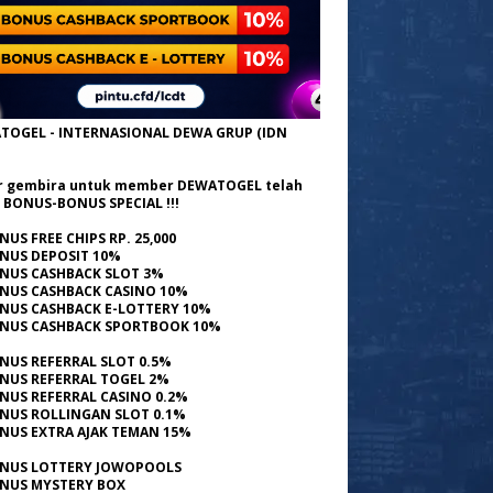
TOGEL - INTERNASIONAL DEWA GRUP (IDN
r gembira untuk member DEWATOGEL telah
r
BONUS-BONUS SPECIAL
!!!
US FREE CHIPS RP. 25,000
NUS DEPOSIT 10%
NUS CASHBACK SLOT 3%
NUS CASHBACK CASINO 10%
NUS CASHBACK E-LOTTERY 10%
NUS CASHBACK SPORTBOOK 10%
NUS REFERRAL SLOT 0.5%
NUS REFERRAL TOGEL 2%
NUS REFERRAL CASINO 0.2%
NUS ROLLINGAN SLOT 0.1%
NUS EXTRA AJAK TEMAN 15%
NUS LOTTERY JOWOPOOLS
NUS MYSTERY BOX