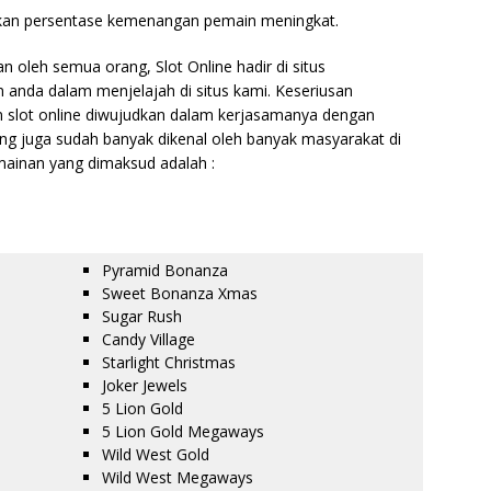
nkan persentase kemenangan pemain meningkat.
 oleh semua orang, Slot Online hadir di situs
nda dalam menjelajah di situs kami. Keseriusan
lot online diwujudkan dalam kerjasamanya dengan
yang juga sudah banyak dikenal oleh banyak masyarakat di
mainan yang dimaksud adalah :
Pyramid Bonanza
Sweet Bonanza Xmas
Sugar Rush
Candy Village
Starlight Christmas
Joker Jewels
5 Lion Gold
5 Lion Gold Megaways
Wild West Gold
Wild West Megaways