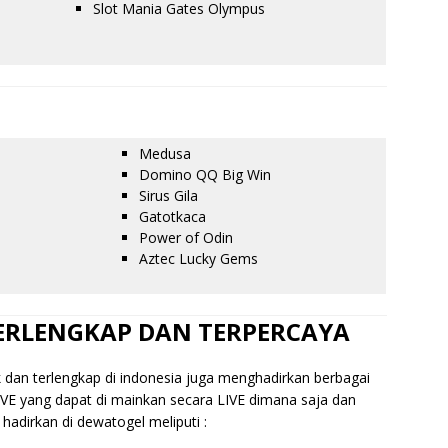
Slot Mania Gates Olympus
Medusa
Domino QQ Big Win
Sirus Gila
Gatotkaca
Power of Odin
Aztec Lucky Gems
TERLENGKAP DAN TERPERCAYA
k dan terlengkap di indonesia juga menghadirkan berbagai
VE yang dapat di mainkan secara LIVE dimana saja dan
hadirkan di dewatogel meliputi :