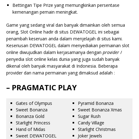
Bettingan Tipe Prize yang memungkinkan persentase
kemenangan pemain meningkat.
Game yang sedang viral dan banyak dimainkan oleh semua
orang, Slot Online hadir di situs DEWATOGEL ini sebagai
penambah keseruan anda dalam menjelajah di situs kami.
Keseriusan DEWATOGEL dalam menyediakan permainan slot
online diwujudkan dalam kerjasamanya dengan
provider
/
penyedia slot online kelas dunia yang juga sudah banyak
dikenal oleh banyak masyarakat di Indonesia. Beberapa
provider dan nama permainan yang dimaksud adalah :
– PRAGMATIC PLAY
Gates of Olympus
Pyramid Bonanza
Sweet Bonanza
Sweet Bonanza Xmas
Bonanza Gold
Sugar Rush
Starlight Princess
Candy Village
Hand of Midas
Starlight Christmas
Sweet DEWATOGEL
Joker Jewels