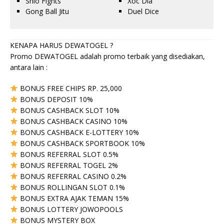
Shio Fights
Xoc Dia
Gong Ball Jitu
Duel Dice
KENAPA HARUS DEWATOGEL ?
Promo DEWATOGEL adalah promo terbaik yang disediakan,
antara lain :
BONUS FREE CHIPS RP. 25,000
BONUS DEPOSIT 10%
BONUS CASHBACK SLOT 10%
BONUS CASHBACK CASINO 10%
BONUS CASHBACK E-LOTTERY 10%
BONUS CASHBACK SPORTBOOK 10%
BONUS REFERRAL SLOT 0.5%
BONUS REFERRAL TOGEL 2%
BONUS REFERRAL CASINO 0.2%
BONUS ROLLINGAN SLOT 0.1%
BONUS EXTRA AJAK TEMAN 15%
BONUS LOTTERY JOWOPOOLS
BONUS MYSTERY BOX