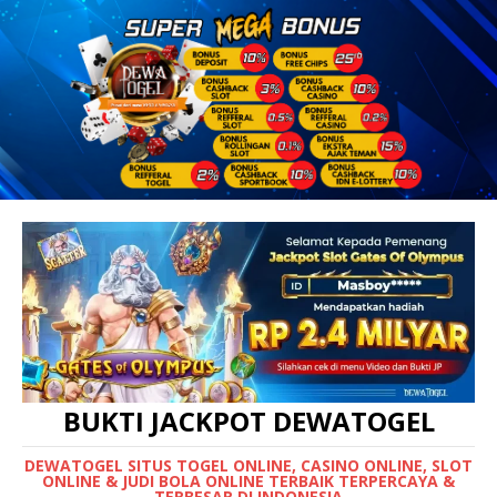
BUKTI JACKPOT DEWATOGEL
DEWATOGEL SITUS TOGEL ONLINE, CASINO ONLINE, SLOT
ONLINE & JUDI BOLA ONLINE TERBAIK TERPERCAYA &
TERBESAR DI INDONESIA