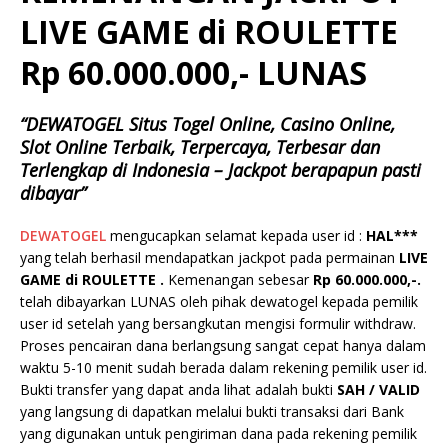
LIVE GAME di ROULETTE
Rp 60.000.000,- LUNAS
“DEWATOGEL Situs Togel Online, Casino Online,
Slot Online Terbaik, Terpercaya, Terbesar dan
Terlengkap di Indonesia – Jackpot berapapun pasti
dibayar”
DEWATOGEL
mengucapkan selamat kepada user id :
HAL***
yang telah berhasil mendapatkan jackpot pada permainan
LIVE
GAME di ROULETTE .
Kemenangan sebesar
Rp
60.000.000
,-.
telah dibayarkan LUNAS oleh pihak dewatogel kepada pemilik
user id setelah yang bersangkutan mengisi formulir withdraw.
Proses pencairan dana berlangsung sangat cepat hanya dalam
waktu 5-10 menit sudah berada dalam rekening pemilik user id.
Bukti transfer yang dapat anda lihat adalah bukti
SAH / VALID
yang langsung di dapatkan melalui bukti transaksi dari Bank
yang digunakan untuk pengiriman dana pada rekening pemilik