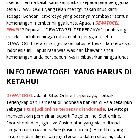
user id. Terima kasih kami sampaikan kepada para pengguna
setia DEWATOGEL yang telah menggunakan situs kami,
sebagai Bandar Terpercaya yang pastinya membayar semua
kemenangan member hingga lunas. Apakah
DEWATOGEL
PENIPU
? Reputasi “DEWATOGEL TERPERCAYA” sudah sangat
melekat. puluhan hingga ratusan ribu pengguna setia
DEWATOGEL tetap menggunakan situs terbesar dan terbaik di
Indonesia ini. Hapus rasa was-was dan khawatir anda,
kemenangan anda berapapun PASTI dibayarkan hingga lunas.
INFO DEWATOGEL YANG HARUS DI
KETAHUI
DEWATOGEL
adalah Situs Online Terpercaya, Terbaik,
Terlengkap dan Terbesar di Indonesia bahkan di Asia sekalipun.
Sebagai
situs judi online terbesar di Indonesia
, Dewatogel
menyediakan permainan seperti Togel online, Slot online,
Sportsbook dan juga Live Casino atau yang biasa dikenal
dengan nama
casino online
(kasino online). Fitur-fitur yang
cukup mudah digunakan juga tersedia dalam situs ini, salah