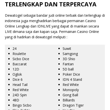
TERLENGKAP DAN TERPERCAYA
Dewatogel sebagai bandar judi online terbaik dan terlengkap di
indonesia juga menghadirkan berbagai permainan Casino
Online Lengkap dari IDNLIVE yang dapat di mainkan secara
LIVE dimana saja dan kapan saja. Permainan Casino Online
yang di hadirkan di dewatogel meliputi :
24
Suwit
Roulette
Samgong
Sicbo Dice
3D Shio
Baccarat
Fantan
12D
5D ball
Oglok
Poker Dice
Dice 6
IDN 4 Stand
Head Tail
Red White
Red White
Monopoly
24D Spin
Gong Ball
48D
Billiards
Bingo Sicbo
Dragon Tiger