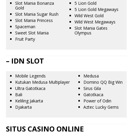
Slot Mania Bonanza
5 Lion Gold
Gold
5 Lion Gold Megaways
Slot Mania Sugar Rush
Wild West Gold
Slot Mania Princess
Wild West Megaways
Spaceman
Slot Mania Gates
Sweet Slot Mania
Olympus
Fruit Party
– IDN SLOT
Mobile Legends
Medusa
Kutukan Medusa Multiplayer
Domino QQ Big Win
Ultra Gatotkaca
Sirus Gila
Bali
Gatotkaca
Keliling Jakarta
Power of Odin
Djakarta
Aztec Lucky Gems
SITUS CASINO ONLINE