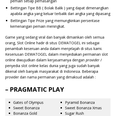
pemain setiap pemasangan
Bettingan Tipe BB ( Bolak Balik ) yang dapat dimenangkan
apabila angka yang keluar terbalik dari angka yang dipasang
Bettingan Tipe Prize yang memungkinkan persentase
kemenangan pemain meningkat.
Game yang sedang viral dan banyak dimainkan oleh semua
orang, Slot Online hadir di situs DEWATOGEL ini sebagai
penambah keseruan anda dalam menjelajah di situs kami.
Keseriusan DEWATOGEL dalam menyediakan permainan slot
online diwujudkan dalam kerjasamanya dengan
provider
/
penyedia slot online kelas dunia yang juga sudah banyak
dikenal oleh banyak masyarakat di Indonesia. Beberapa
provider dan nama permainan yang dimaksud adalah :
– PRAGMATIC PLAY
Gates of Olympus
Pyramid Bonanza
Sweet Bonanza
Sweet Bonanza Xmas
Bonanza Gold
Sugar Rush