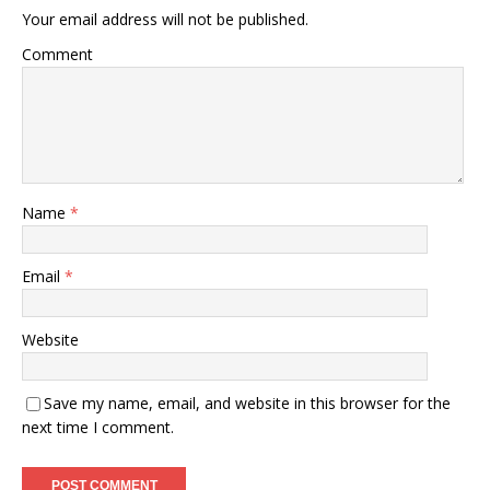
Your email address will not be published.
Comment
Name
*
Email
*
Website
Save my name, email, and website in this browser for the
next time I comment.