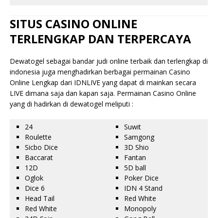
SITUS CASINO ONLINE
TERLENGKAP DAN TERPERCAYA
Dewatogel sebagai bandar judi online terbaik dan terlengkap di
indonesia juga menghadirkan berbagai permainan Casino
Online Lengkap dari IDNLIVE yang dapat di mainkan secara
LIVE dimana saja dan kapan saja. Permainan Casino Online
yang di hadirkan di dewatogel meliputi :
24
Suwit
Roulette
Samgong
Sicbo Dice
3D Shio
Baccarat
Fantan
12D
5D ball
Oglok
Poker Dice
Dice 6
IDN 4 Stand
Head Tail
Red White
Red White
Monopoly