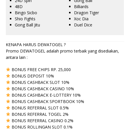
24D Spin
Gong Ball
48D
Billiards
Bingo Sicbo
Dragon Tiger
Shio Fights
Xoc Dia
Gong Ball Jitu
Duel Dice
KENAPA HARUS DEWATOGEL ?
Promo DEWATOGEL adalah promo terbaik yang disediakan,
antara lain :
BONUS FREE CHIPS RP. 25,000
BONUS DEPOSIT 10%
BONUS CASHBACK SLOT 10%
BONUS CASHBACK CASINO 10%
BONUS CASHBACK E-LOTTERY 10%
BONUS CASHBACK SPORTBOOK 10%
BONUS REFERRAL SLOT 0.5%
BONUS REFERRAL TOGEL 2%
BONUS REFERRAL CASINO 0.2%
BONUS ROLLINGAN SLOT 0.1%