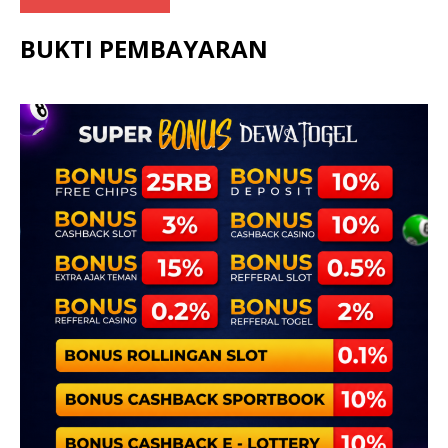
BUKTI PEMBAYARAN