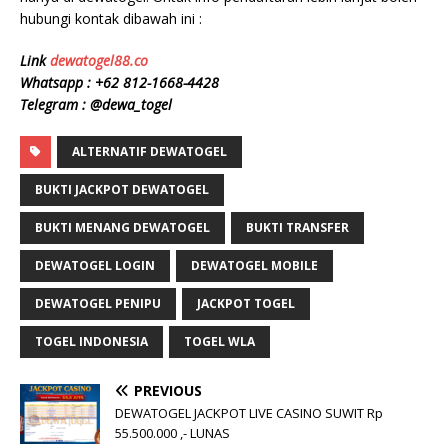
hubungi kontak dibawah ini :
Link
dewatogel88.co
Whatsapp : +62 812-1668-4428
Telegram : @dewa_togel
ALTERNATIF DEWATOGEL
BUKTI JACKPOT DEWATOGEL
BUKTI MENANG DEWATOGEL
BUKTI TRANSFER
DEWATOGEL LOGIN
DEWATOGEL MOBILE
DEWATOGEL PENIPU
JACKPOT TOGEL
TOGEL INDONESIA
TOGEL WLA
PREVIOUS
DEWATOGEL JACKPOT LIVE CASINO SUWIT Rp
55.500.000 ,- LUNAS