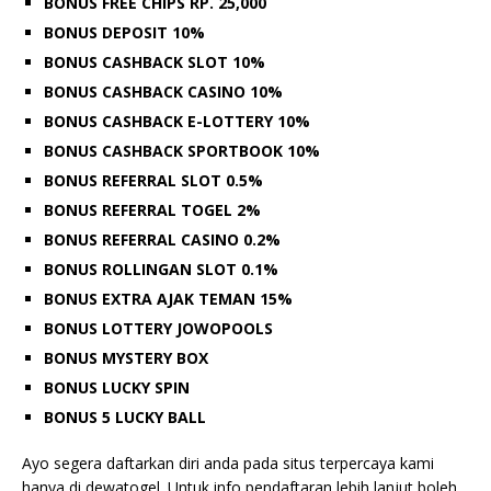
BONUS FREE CHIPS RP. 25,000
BONUS DEPOSIT 10%
BONUS CASHBACK SLOT 10%
BONUS CASHBACK CASINO 10%
BONUS CASHBACK E-LOTTERY 10%
BONUS CASHBACK SPORTBOOK 10%
BONUS REFERRAL SLOT 0.5%
BONUS REFERRAL TOGEL 2%
BONUS REFERRAL CASINO 0.2%
BONUS ROLLINGAN SLOT 0.1%
BONUS EXTRA AJAK TEMAN 15%
BONUS LOTTERY JOWOPOOLS
BONUS MYSTERY BOX
BONUS LUCKY SPIN
BONUS 5 LUCKY BALL
Ayo segera daftarkan diri anda pada situs terpercaya kami
hanya di dewatogel. Untuk info pendaftaran lebih lanjut boleh