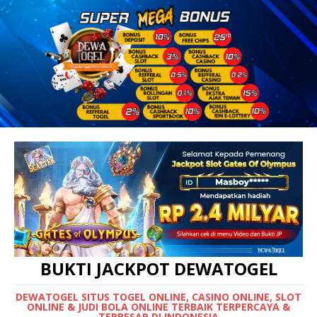
BUKTI JACKPOT DEWATOGEL
DEWATOGEL SITUS TOGEL ONLINE, CASINO ONLINE, SLOT
ONLINE & JUDI BOLA ONLINE TERBAIK TERPERCAYA &
TERBESAR DI INDONESIA