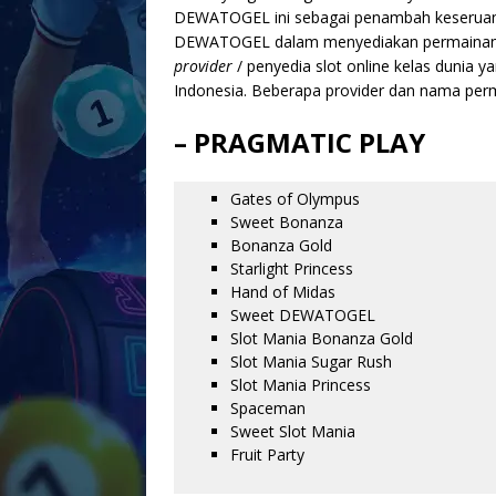
DEWATOGEL ini sebagai penambah keseruan a
DEWATOGEL dalam menyediakan permainan s
provider
/ penyedia slot online kelas dunia 
Indonesia. Beberapa provider dan nama per
– PRAGMATIC PLAY
Gates of Olympus
Sweet Bonanza
Bonanza Gold
Starlight Princess
Hand of Midas
Sweet DEWATOGEL
Slot Mania Bonanza Gold
Slot Mania Sugar Rush
Slot Mania Princess
Spaceman
Sweet Slot Mania
Fruit Party