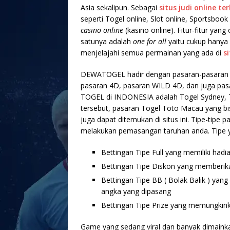
Asia sekalipun. Sebagai
situs judi online te
seperti Togel online, Slot online, Sportsboo
casino online
(kasino online). Fitur-fitur yan
satunya adalah
one for all
yaitu cukup hanya 
menjelajahi semua permainan yang ada di
s
DEWATOGEL hadir dengan pasaran-pasaran y
pasaran 4D, pasaran WILD 4D, dan juga pasa
TOGEL di INDONESIA adalah Togel Sydney, To
tersebut, pasaran Togel Toto Macau yang bis
juga dapat ditemukan di situs ini. Tipe-tipe 
melakukan pemasangan taruhan anda. Tipe ya
Bettingan Tipe Full yang memiliki hadi
Bettingan Tipe Diskon yang memberik
Bettingan Tipe BB ( Bolak Balik ) yang
angka yang dipasang
Bettingan Tipe Prize yang memungki
Game yang sedang viral dan banyak dimainkan