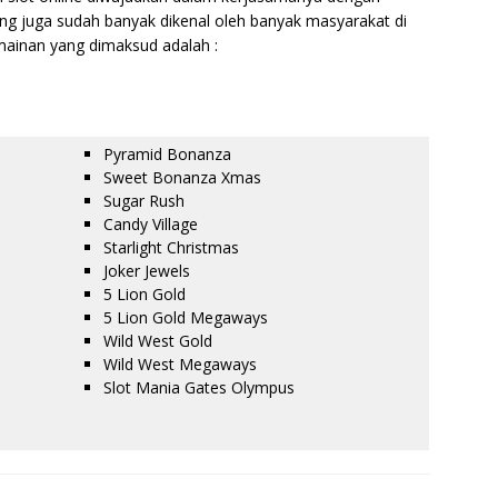
yang juga sudah banyak dikenal oleh banyak masyarakat di
mainan yang dimaksud adalah :
Pyramid Bonanza
Sweet Bonanza Xmas
Sugar Rush
Candy Village
Starlight Christmas
Joker Jewels
5 Lion Gold
5 Lion Gold Megaways
Wild West Gold
Wild West Megaways
Slot Mania Gates Olympus