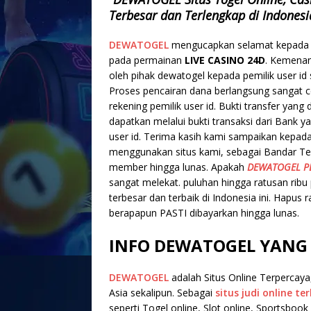
Terbesar dan Terlengkap di Indonesi
DEWATOGEL
mengucapkan selamat kepada us
pada permainan
LIVE CASINO 24D
. Kemena
oleh pihak dewatogel kepada pemilik user id
Proses pencairan dana berlangsung sangat 
rekening pemilik user id. Bukti transfer yang
dapatkan melalui bukti transaksi dari Bank 
user id. Terima kasih kami sampaikan kepa
menggunakan situs kami, sebagai Bandar 
member hingga lunas. Apakah
DEWATOGEL P
sangat melekat. puluhan hingga ratusan ri
terbesar dan terbaik di Indonesia ini. Hapu
berapapun PASTI dibayarkan hingga lunas.
INFO DEWATOGEL YANG 
DEWATOGEL
adalah Situs Online Terpercaya
Asia sekalipun. Sebagai
situs judi online te
seperti Togel online, Slot online, Sportsboo