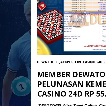
DEWATOGEL JACKPOT LIVE CASINO 24D RP 
MEMBER DEWATO
PELUNASAN KEME
CASINO 24D RP 55.
“DEWATOGEL Situs Togel Online, Casi