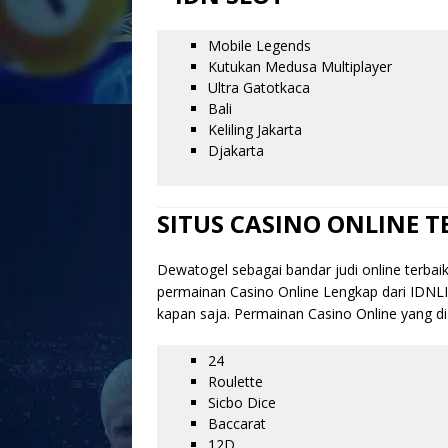
Mobile Legends
Kutukan Medusa Multiplayer
Ultra Gatotkaca
Bali
Keliling Jakarta
Djakarta
SITUS CASINO ONLINE 
Dewatogel sebagai bandar judi online terbai
permainan Casino Online Lengkap dari IDNLI
kapan saja. Permainan Casino Online yang di 
24
Roulette
Sicbo Dice
Baccarat
12D