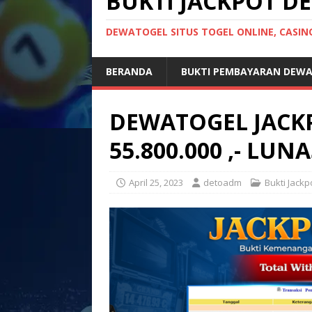
BUKTI JACKPOT D
DEWATOGEL SITUS TOGEL ONLINE, CASINO
BERANDA
BUKTI PEMBAYARAN DEW
DEWATOGEL JACKP
55.800.000 ,- LUNA
April 25, 2023
detoadm
Bukti Jack