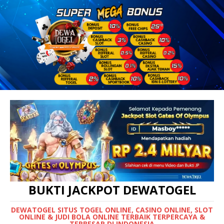
BUKTI JACKPOT DEWATOGEL
DEWATOGEL SITUS TOGEL ONLINE, CASINO ONLINE, SLOT
ONLINE & JUDI BOLA ONLINE TERBAIK TERPERCAYA &
TERBESAR DI INDONESIA