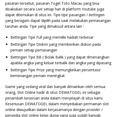
pasaran tersebut, pasaran Togel Toto Macau yang bisa
disaksikan secara Live setiap hari di platform Youtube juga
dapat ditemukan di situs ini. Tipe-tipe pasangan /
bettingan
yang beragam dapat dipilih pada saat melakukan pemasangan
taruhan anda. Tipe yang dimaksud antara lain :
Bettingan Tipe Full yang memiliki hadiah terbesar
Bettingan Tipe Diskon yang memberikan diskon pada
pemain setiap pemasangan
Bettingan Tipe BB ( Bolak Balik ) yang dapat dimenangkan
apabila angka yang keluar terbalik dari angka yang dipasang
Bettingan Tipe Prize yang memungkinkan persentase
kemenangan pemain meningkat.
Game yang sedang viral dan banyak dimainkan oleh semua
orang, Slot Online hadir di situs DEWATOGEL ini sebagai
penambah keseruan anda dalam menjelajah di situs kami.
Keseriusan DEWATOGEL dalam menyediakan permainan slot
online diwujudkan dalam kerjasamanya dengan
provider
/
penyedia slot online kelas dunia yang juga sudah banyak