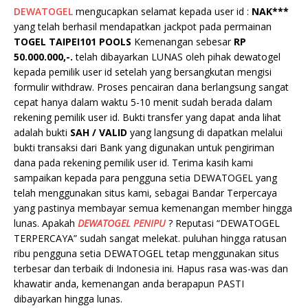
DEWATOGEL
mengucapkan selamat kepada user id :
NAK***
yang telah berhasil mendapatkan jackpot pada permainan
TOGEL
TAIPEI101
POOLS
Kemenangan sebesar
RP
50.000.000,-.
telah dibayarkan LUNAS oleh pihak dewatogel
kepada pemilik user id setelah yang bersangkutan mengisi
formulir withdraw. Proses pencairan dana berlangsung sangat
cepat hanya dalam waktu 5-10 menit sudah berada dalam
rekening pemilik user id. Bukti transfer yang dapat anda lihat
adalah bukti
SAH / VALID
yang langsung di dapatkan melalui
bukti transaksi dari Bank yang digunakan untuk pengiriman
dana pada rekening pemilik user id. Terima kasih kami
sampaikan kepada para pengguna setia DEWATOGEL yang
telah menggunakan situs kami, sebagai Bandar Terpercaya
yang pastinya membayar semua kemenangan member hingga
lunas. Apakah
DEWATOGEL PENIPU
? Reputasi “DEWATOGEL
TERPERCAYA” sudah sangat melekat. puluhan hingga ratusan
ribu pengguna setia DEWATOGEL tetap menggunakan situs
terbesar dan terbaik di Indonesia ini. Hapus rasa was-was dan
khawatir anda, kemenangan anda berapapun PASTI
dibayarkan hingga lunas.