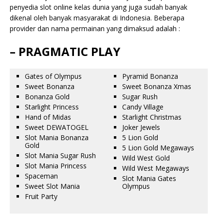
penyedia slot online kelas dunia yang juga sudah banyak
dikenal oleh banyak masyarakat di Indonesia. Beberapa
provider dan nama permainan yang dimaksud adalah :
– PRAGMATIC PLAY
Gates of Olympus
Pyramid Bonanza
Sweet Bonanza
Sweet Bonanza Xmas
Bonanza Gold
Sugar Rush
Starlight Princess
Candy Village
Hand of Midas
Starlight Christmas
Sweet DEWATOGEL
Joker Jewels
Slot Mania Bonanza
5 Lion Gold
Gold
5 Lion Gold Megaways
Slot Mania Sugar Rush
Wild West Gold
Slot Mania Princess
Wild West Megaways
Spaceman
Slot Mania Gates
Sweet Slot Mania
Olympus
Fruit Party