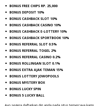
BONUS FREE CHIPS RP. 25,000
BONUS DEPOSIT 10%
BONUS CASHBACK SLOT 10%
BONUS CASHBACK CASINO 10%
BONUS CASHBACK E-LOTTERY 10%
BONUS CASHBACK SPORTBOOK 10%
BONUS REFERRAL SLOT 0.5%
BONUS REFERRAL TOGEL 2%
BONUS REFERRAL CASINO 0.2%
BONUS ROLLINGAN SLOT 0.1%
BONUS EXTRA AJAK TEMAN 15%
BONUS LOTTERY JOWOPOOLS
BONUS MYSTERY BOX
BONUS LUCKY SPIN
BONUS 5 LUCKY BALL
Ayo segera daftarkan diri anda pada situs terpercaya kami