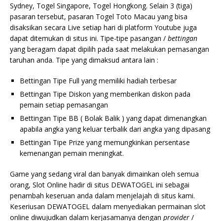
Sydney, Togel Singapore, Togel Hongkong. Selain 3 (tiga)
pasaran tersebut, pasaran Togel Toto Macau yang bisa
disaksikan secara Live setiap hari di platform Youtube juga
dapat ditemukan di situs ini. Tipe-tipe pasangan /
bettingan
yang beragam dapat dipilih pada saat melakukan pemasangan
taruhan anda. Tipe yang dimaksud antara lain :
Bettingan Tipe Full yang memiliki hadiah terbesar
Bettingan Tipe Diskon yang memberikan diskon pada
pemain setiap pemasangan
Bettingan Tipe BB ( Bolak Balik ) yang dapat dimenangkan
apabila angka yang keluar terbalik dari angka yang dipasang
Bettingan Tipe Prize yang memungkinkan persentase
kemenangan pemain meningkat.
Game yang sedang viral dan banyak dimainkan oleh semua
orang, Slot Online hadir di situs DEWATOGEL ini sebagai
penambah keseruan anda dalam menjelajah di situs kami.
Keseriusan DEWATOGEL dalam menyediakan permainan slot
online diwujudkan dalam kerjasamanya dengan
provider
/