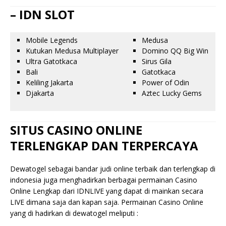
– IDN SLOT
Mobile Legends
Medusa
Kutukan Medusa Multiplayer
Domino QQ Big Win
Ultra Gatotkaca
Sirus Gila
Bali
Gatotkaca
Keliling Jakarta
Power of Odin
Djakarta
Aztec Lucky Gems
SITUS CASINO ONLINE
TERLENGKAP DAN TERPERCAYA
Dewatogel sebagai bandar judi online terbaik dan terlengkap di
indonesia juga menghadirkan berbagai permainan Casino
Online Lengkap dari IDNLIVE yang dapat di mainkan secara
LIVE dimana saja dan kapan saja. Permainan Casino Online
yang di hadirkan di dewatogel meliputi :