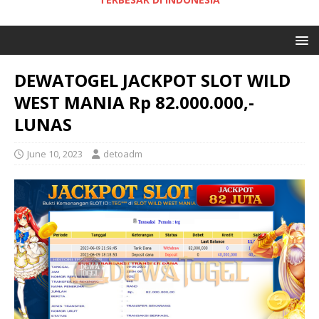
DEWATOGEL JACKPOT SLOT WILD
WEST MANIA Rp 82.000.000,-
LUNAS
June 10, 2023
detoadm