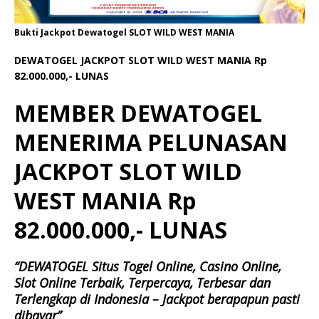
Bukti Jackpot Dewatogel SLOT WILD WEST MANIA
DEWATOGEL JACKPOT SLOT WILD WEST MANIA Rp
82.000.000,- LUNAS
MEMBER DEWATOGEL
MENERIMA PELUNASAN
JACKPOT SLOT WILD
WEST MANIA Rp
82.000.000,- LUNAS
“DEWATOGEL Situs Togel Online, Casino Online,
Slot Online Terbaik, Terpercaya, Terbesar dan
Terlengkap di Indonesia – Jackpot berapapun pasti
dibayar”