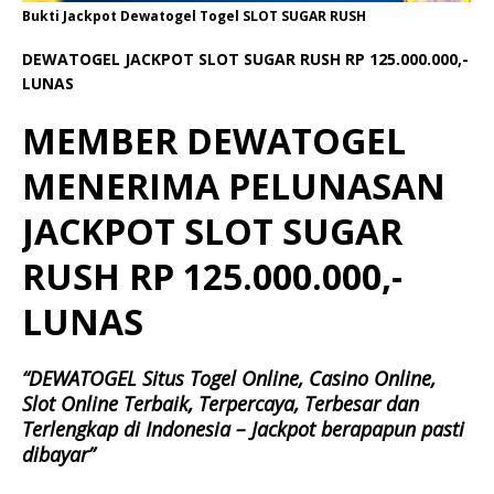
Bukti Jackpot Dewatogel Togel SLOT SUGAR RUSH
DEWATOGEL JACKPOT SLOT SUGAR RUSH RP 125.000.000,-
LUNAS
MEMBER DEWATOGEL
MENERIMA PELUNASAN
JACKPOT SLOT SUGAR
RUSH RP 125.000.000,-
LUNAS
“DEWATOGEL Situs Togel Online, Casino Online,
Slot Online Terbaik, Terpercaya, Terbesar dan
Terlengkap di Indonesia – Jackpot berapapun pasti
dibayar”