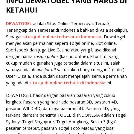
INFO DEWATOGEL YANG HARUS DI
KETAHUI
DEWATOGEL
adalah Situs Online Terpercaya, Terbaik,
Terlengkap dan Terbesar di Indonesia bahkan di Asia sekalipun.
Sebagai
situs judi online terbesar di Indonesia
, Dewatogel
menyediakan permainan seperti Togel online, Slot online,
Sportsbook dan juga Live Casino atau yang biasa dikenal
dengan nama
casino online
(kasino online). Fitur-fitur yang
cukup mudah digunakan juga tersedia dalam situs ini, salah
satunya adalah
one for all
yaitu cukup hanya dengan 1 (satu )
User ID saja, anda sudah dapat menjelajahi semua permainan
yang ada di
situs judi online terbaik di Indonesia
ini.
DEWATOGEL hadir dengan pasaran-pasaran yang cukup
lengkap. Pasaran yang hadir ada pasaran 3D, pasaran 4D,
pasaran WILD 4D, dan juga pasaran 5D. Pasaran 4D, yang
terkenal diantara pencinta TOGEL di INDONESIA adalah Togel
Sydney, Togel Singapore, Togel Hongkong. Selain 3 (tiga)
pasaran tersebut, pasaran Togel Toto Macau yang bisa