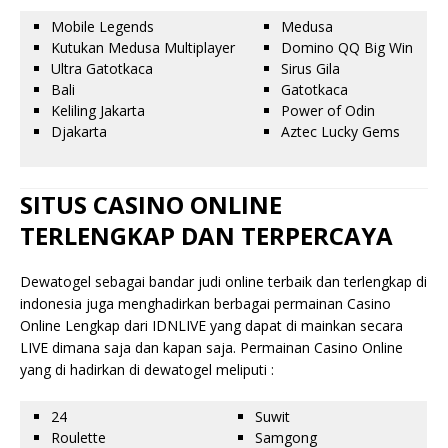
Mobile Legends
Medusa
Kutukan Medusa Multiplayer
Domino QQ Big Win
Ultra Gatotkaca
Sirus Gila
Bali
Gatotkaca
Keliling Jakarta
Power of Odin
Djakarta
Aztec Lucky Gems
SITUS CASINO ONLINE
TERLENGKAP DAN TERPERCAYA
Dewatogel sebagai bandar judi online terbaik dan terlengkap di
indonesia juga menghadirkan berbagai permainan Casino
Online Lengkap dari IDNLIVE yang dapat di mainkan secara
LIVE dimana saja dan kapan saja. Permainan Casino Online
yang di hadirkan di dewatogel meliputi :
24
Suwit
Roulette
Samgong