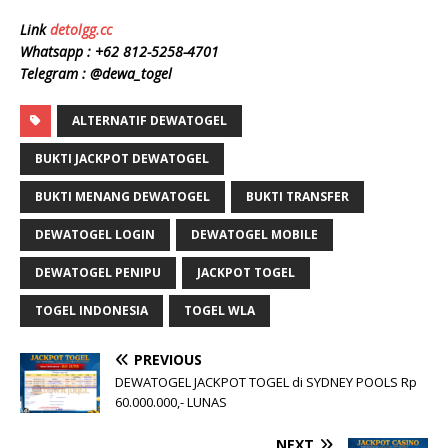
Link
detolgg.cc
Whatsapp :
+62 812-5258-4701
Telegram : @dewa_togel
ALTERNATIF DEWATOGEL
BUKTI JACKPOT DEWATOGEL
BUKTI MENANG DEWATOGEL
BUKTI TRANSFER
DEWATOGEL LOGIN
DEWATOGEL MOBILE
DEWATOGEL PENIPU
JACKPOT TOGEL
TOGEL INDONESIA
TOGEL WLA
PREVIOUS
DEWATOGEL JACKPOT TOGEL di SYDNEY POOLS Rp
60.000.000,- LUNAS
NEXT