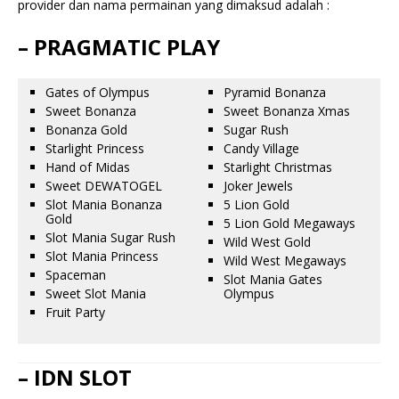
provider dan nama permainan yang dimaksud adalah :
– PRAGMATIC PLAY
Gates of Olympus
Pyramid Bonanza
Sweet Bonanza
Sweet Bonanza Xmas
Bonanza Gold
Sugar Rush
Starlight Princess
Candy Village
Hand of Midas
Starlight Christmas
Sweet DEWATOGEL
Joker Jewels
Slot Mania Bonanza
5 Lion Gold
Gold
5 Lion Gold Megaways
Slot Mania Sugar Rush
Wild West Gold
Slot Mania Princess
Wild West Megaways
Spaceman
Slot Mania Gates
Sweet Slot Mania
Olympus
Fruit Party
– IDN SLOT