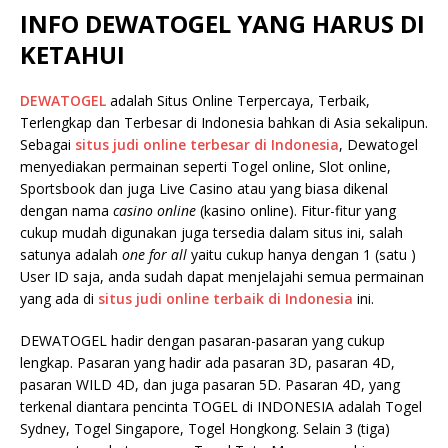
INFO DEWATOGEL YANG HARUS DI
KETAHUI
DEWATOGEL
adalah Situs Online Terpercaya, Terbaik,
Terlengkap dan Terbesar di Indonesia bahkan di Asia sekalipun.
Sebagai
situs judi online terbesar di Indonesia
, Dewatogel
menyediakan permainan seperti Togel online, Slot online,
Sportsbook dan juga Live Casino atau yang biasa dikenal
dengan nama
casino online
(kasino online). Fitur-fitur yang
cukup mudah digunakan juga tersedia dalam situs ini, salah
satunya adalah
one for all
yaitu cukup hanya dengan 1 (satu )
User ID saja, anda sudah dapat menjelajahi semua permainan
yang ada di
situs judi online terbaik di Indonesia
ini.
DEWATOGEL hadir dengan pasaran-pasaran yang cukup
lengkap. Pasaran yang hadir ada pasaran 3D, pasaran 4D,
pasaran WILD 4D, dan juga pasaran 5D. Pasaran 4D, yang
terkenal diantara pencinta TOGEL di INDONESIA adalah Togel
Sydney, Togel Singapore, Togel Hongkong. Selain 3 (tiga)