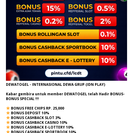
DEWATOGEL - INTERNASIONAL DEWA GRUP (IDN PLAY)
Kabar gembira untuk member DEWATOGEL telah Hadir
BONUS-
BONUS SPECIAL
!!!
BONUS FREE CHIPS RP. 25,000
BONUS DEPOSIT 10%
BONUS CASHBACK SLOT 3%
BONUS CASHBACK CASINO 10%
BONUS CASHBACK E-LOTTERY 10%
BONUS CASHBACK SPORTBOOK 10%