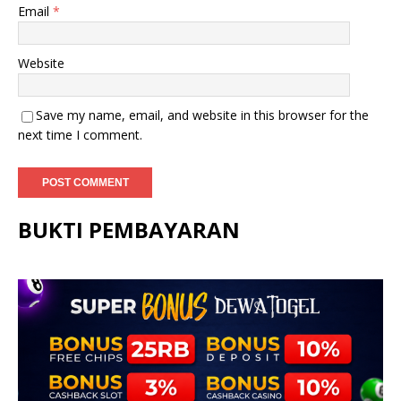
Email
*
Website
Save my name, email, and website in this browser for the
next time I comment.
BUKTI PEMBAYARAN