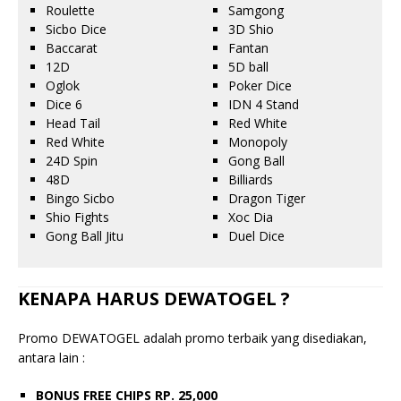
Roulette
Samgong
Sicbo Dice
3D Shio
Baccarat
Fantan
12D
5D ball
Oglok
Poker Dice
Dice 6
IDN 4 Stand
Head Tail
Red White
Red White
Monopoly
24D Spin
Gong Ball
48D
Billiards
Bingo Sicbo
Dragon Tiger
Shio Fights
Xoc Dia
Gong Ball Jitu
Duel Dice
KENAPA HARUS DEWATOGEL ?
Promo DEWATOGEL adalah promo terbaik yang disediakan,
antara lain :
BONUS FREE CHIPS RP. 25,000