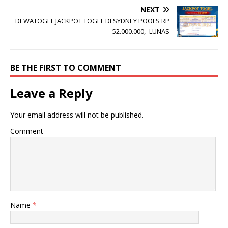
NEXT
DEWATOGEL JACKPOT TOGEL DI SYDNEY POOLS RP
52.000.000,- LUNAS
BE THE FIRST TO COMMENT
Leave a Reply
Your email address will not be published.
Comment
Name
*