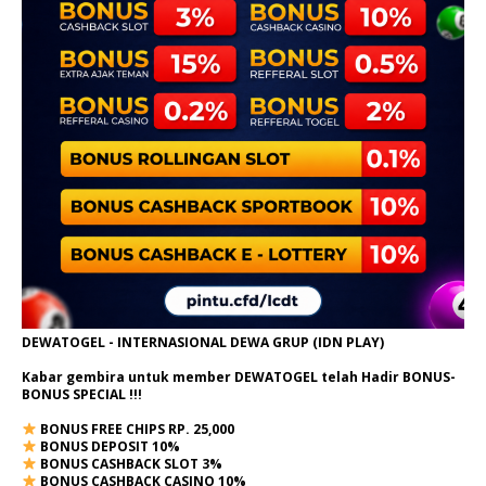
DEWATOGEL - INTERNASIONAL DEWA GRUP (IDN PLAY)
Kabar gembira untuk member DEWATOGEL telah Hadir
BONUS-
BONUS SPECIAL
!!!
BONUS FREE CHIPS RP. 25,000
BONUS DEPOSIT 10%
BONUS CASHBACK SLOT 3%
BONUS CASHBACK CASINO 10%