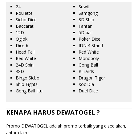
24
Suwit
Roulette
Samgong
Sicbo Dice
3D Shio
Baccarat
Fantan
12D
5D ball
Oglok
Poker Dice
Dice 6
IDN 4 Stand
Head Tail
Red White
Red White
Monopoly
24D Spin
Gong Ball
48D
Billiards
Bingo Sicbo
Dragon Tiger
Shio Fights
Xoc Dia
Gong Ball Jitu
Duel Dice
KENAPA HARUS DEWATOGEL ?
Promo DEWATOGEL adalah promo terbaik yang disediakan,
antara lain :