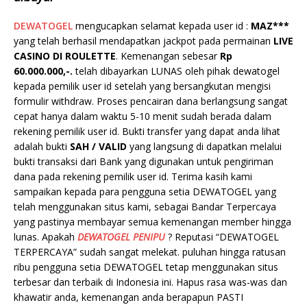
DEWATOGEL
mengucapkan selamat kepada user id :
MAZ***
yang telah berhasil mendapatkan jackpot pada permainan
LIVE
CASINO DI ROULETTE
. Kemenangan sebesar
Rp
60.000.000
,-.
telah dibayarkan LUNAS oleh pihak dewatogel
kepada pemilik user id setelah yang bersangkutan mengisi
formulir withdraw. Proses pencairan dana berlangsung sangat
cepat hanya dalam waktu 5-10 menit sudah berada dalam
rekening pemilik user id. Bukti transfer yang dapat anda lihat
adalah bukti
SAH / VALID
yang langsung di dapatkan melalui
bukti transaksi dari Bank yang digunakan untuk pengiriman
dana pada rekening pemilik user id. Terima kasih kami
sampaikan kepada para pengguna setia DEWATOGEL yang
telah menggunakan situs kami, sebagai Bandar Terpercaya
yang pastinya membayar semua kemenangan member hingga
lunas. Apakah
DEWATOGEL PENIPU
? Reputasi “DEWATOGEL
TERPERCAYA” sudah sangat melekat. puluhan hingga ratusan
ribu pengguna setia DEWATOGEL tetap menggunakan situs
terbesar dan terbaik di Indonesia ini. Hapus rasa was-was dan
khawatir anda, kemenangan anda berapapun PASTI