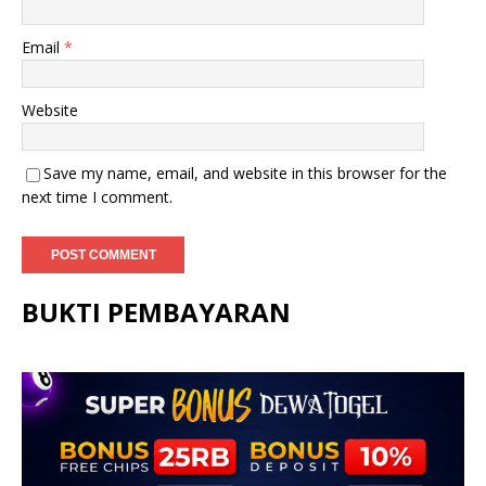
Email
*
Website
Save my name, email, and website in this browser for the
next time I comment.
BUKTI PEMBAYARAN