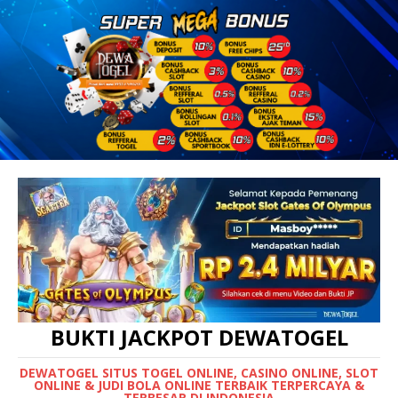
BUKTI JACKPOT DEWATOGEL
DEWATOGEL SITUS TOGEL ONLINE, CASINO ONLINE, SLOT
ONLINE & JUDI BOLA ONLINE TERBAIK TERPERCAYA &
TERBESAR DI INDONESIA