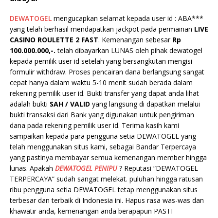
DEWATOGEL
mengucapkan selamat kepada user id : ABA***
yang telah berhasil mendapatkan jackpot pada permainan
LIVE
CASINO ROULETTE 2 FAST
. Kemenangan sebesar
Rp
100.000.000,-.
telah dibayarkan LUNAS oleh pihak dewatogel
kepada pemilik user id setelah yang bersangkutan mengisi
formulir withdraw. Proses pencairan dana berlangsung sangat
cepat hanya dalam waktu 5-10 menit sudah berada dalam
rekening pemilik user id. Bukti transfer yang dapat anda lihat
adalah bukti
SAH / VALID
yang langsung di dapatkan melalui
bukti transaksi dari Bank yang digunakan untuk pengiriman
dana pada rekening pemilik user id. Terima kasih kami
sampaikan kepada para pengguna setia DEWATOGEL yang
telah menggunakan situs kami, sebagai Bandar Terpercaya
yang pastinya membayar semua kemenangan member hingga
lunas. Apakah
DEWATOGEL PENIPU
? Reputasi “DEWATOGEL
TERPERCAYA” sudah sangat melekat. puluhan hingga ratusan
ribu pengguna setia DEWATOGEL tetap menggunakan situs
terbesar dan terbaik di Indonesia ini. Hapus rasa was-was dan
khawatir anda, kemenangan anda berapapun PASTI