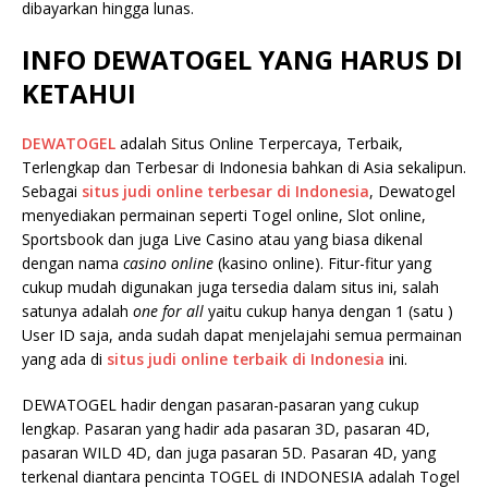
dibayarkan hingga lunas.
INFO DEWATOGEL YANG HARUS DI
KETAHUI
DEWATOGEL
adalah Situs Online Terpercaya, Terbaik,
Terlengkap dan Terbesar di Indonesia bahkan di Asia sekalipun.
Sebagai
situs judi online terbesar di Indonesia
, Dewatogel
menyediakan permainan seperti Togel online, Slot online,
Sportsbook dan juga Live Casino atau yang biasa dikenal
dengan nama
casino online
(kasino online). Fitur-fitur yang
cukup mudah digunakan juga tersedia dalam situs ini, salah
satunya adalah
one for all
yaitu cukup hanya dengan 1 (satu )
User ID saja, anda sudah dapat menjelajahi semua permainan
yang ada di
situs judi online terbaik di Indonesia
ini.
DEWATOGEL hadir dengan pasaran-pasaran yang cukup
lengkap. Pasaran yang hadir ada pasaran 3D, pasaran 4D,
pasaran WILD 4D, dan juga pasaran 5D. Pasaran 4D, yang
terkenal diantara pencinta TOGEL di INDONESIA adalah Togel