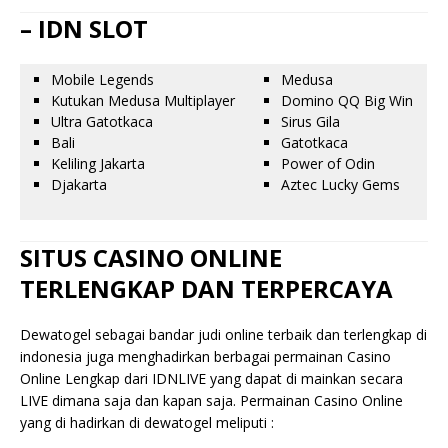
– IDN SLOT
Mobile Legends
Medusa
Kutukan Medusa Multiplayer
Domino QQ Big Win
Ultra Gatotkaca
Sirus Gila
Bali
Gatotkaca
Keliling Jakarta
Power of Odin
Djakarta
Aztec Lucky Gems
SITUS CASINO ONLINE
TERLENGKAP DAN TERPERCAYA
Dewatogel sebagai bandar judi online terbaik dan terlengkap di
indonesia juga menghadirkan berbagai permainan Casino
Online Lengkap dari IDNLIVE yang dapat di mainkan secara
LIVE dimana saja dan kapan saja. Permainan Casino Online
yang di hadirkan di dewatogel meliputi :