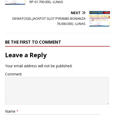
RP 61.700.000,- LUNAS
NEXT
DEWATOGEL JACKPOT SLOT PYRAMID BONANZA
76.000.000,- LUNAS
BE THE FIRST TO COMMENT
Leave a Reply
Your email address will not be published.
Comment
Name
*