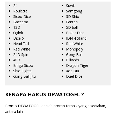
24
Suwit
Roulette
Samgong
Sicbo Dice
3D Shio
Baccarat
Fantan
12D
5D ball
Oglok
Poker Dice
Dice 6
IDN 4 Stand
Head Tail
Red White
Red White
Monopoly
24D Spin
Gong Ball
48D
Billiards
Bingo Sicbo
Dragon Tiger
Shio Fights
Xoc Dia
Gong Ball Jitu
Duel Dice
KENAPA HARUS DEWATOGEL ?
Promo DEWATOGEL adalah promo terbaik yang disediakan,
antara lain :