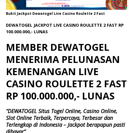
Bukti Jackpot Dewatogel Live Casino Roulette 2 Fast
DEWATOGEL JACKPOT LIVE CASINO ROULETTE 2 FAST RP
100.000.000,- LUNAS
MEMBER DEWATOGEL
MENERIMA PELUNASAN
KEMENANGAN LIVE
CASINO ROULETTE 2 FAST
RP 100.000.000,- LUNAS
“DEWATOGEL Situs Togel Online, Casino Online,
Slot Online Terbaik, Terpercaya, Terbesar dan
Terlengkap di Indonesia – Jackpot berapapun pasti
dibayar”