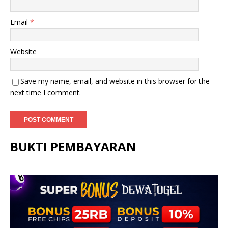
Email
*
Website
Save my name, email, and website in this browser for the
next time I comment.
BUKTI PEMBAYARAN