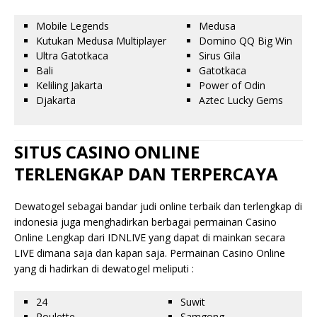
Mobile Legends
Medusa
Kutukan Medusa Multiplayer
Domino QQ Big Win
Ultra Gatotkaca
Sirus Gila
Bali
Gatotkaca
Keliling Jakarta
Power of Odin
Djakarta
Aztec Lucky Gems
SITUS CASINO ONLINE
TERLENGKAP DAN TERPERCAYA
Dewatogel sebagai bandar judi online terbaik dan terlengkap di
indonesia juga menghadirkan berbagai permainan Casino
Online Lengkap dari IDNLIVE yang dapat di mainkan secara
LIVE dimana saja dan kapan saja. Permainan Casino Online
yang di hadirkan di dewatogel meliputi :
24
Suwit
Roulette
Samgong