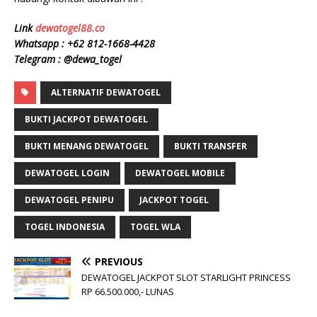
Link
dewatogel88.co
Whatsapp : +62 812-1668-4428
Telegram : @dewa_togel
ALTERNATIF DEWATOGEL
BUKTI JACKPOT DEWATOGEL
BUKTI MENANG DEWATOGEL
BUKTI TRANSFER
DEWATOGEL LOGIN
DEWATOGEL MOBILE
DEWATOGEL PENIPU
JACKPOT TOGEL
TOGEL INDONESIA
TOGEL WLA
PREVIOUS
DEWATOGEL JACKPOT SLOT STARLIGHT PRINCESS
RP 66.500.000,- LUNAS