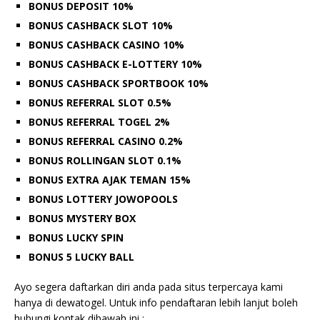
BONUS DEPOSIT 10%
BONUS CASHBACK SLOT 10%
BONUS CASHBACK CASINO 10%
BONUS CASHBACK E-LOTTERY 10%
BONUS CASHBACK SPORTBOOK 10%
BONUS REFERRAL SLOT 0.5%
BONUS REFERRAL TOGEL 2%
BONUS REFERRAL CASINO 0.2%
BONUS ROLLINGAN SLOT 0.1%
BONUS EXTRA AJAK TEMAN 15%
BONUS LOTTERY JOWOPOOLS
BONUS MYSTERY BOX
BONUS LUCKY SPIN
BONUS 5 LUCKY BALL
Ayo segera daftarkan diri anda pada situs terpercaya kami
hanya di dewatogel. Untuk info pendaftaran lebih lanjut boleh
hubungi kontak dibawah ini :