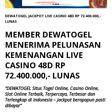
DEWATOGEL JACKPOT LIVE CASINO 48D RP 72.400.000,-
LUNAS
MEMBER DEWATOGEL
MENERIMA PELUNASAN
KEMENANGAN LIVE
CASINO 48D RP
72.400.000,- LUNAS
“DEWATOGEL Situs Togel Online, Casino Online,
Slot Online Terbaik, Terpercaya, Terbesar dan
Terlengkap di Indonesia – Jackpot berapapun pasti
dibayar”