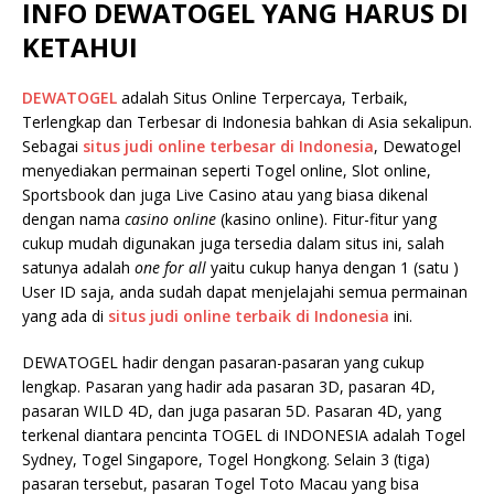
INFO DEWATOGEL YANG HARUS DI
KETAHUI
DEWATOGEL
adalah Situs Online Terpercaya, Terbaik,
Terlengkap dan Terbesar di Indonesia bahkan di Asia sekalipun.
Sebagai
situs judi online terbesar di Indonesia
, Dewatogel
menyediakan permainan seperti Togel online, Slot online,
Sportsbook dan juga Live Casino atau yang biasa dikenal
dengan nama
casino online
(kasino online). Fitur-fitur yang
cukup mudah digunakan juga tersedia dalam situs ini, salah
satunya adalah
one for all
yaitu cukup hanya dengan 1 (satu )
User ID saja, anda sudah dapat menjelajahi semua permainan
yang ada di
situs judi online terbaik di Indonesia
ini.
DEWATOGEL hadir dengan pasaran-pasaran yang cukup
lengkap. Pasaran yang hadir ada pasaran 3D, pasaran 4D,
pasaran WILD 4D, dan juga pasaran 5D. Pasaran 4D, yang
terkenal diantara pencinta TOGEL di INDONESIA adalah Togel
Sydney, Togel Singapore, Togel Hongkong. Selain 3 (tiga)
pasaran tersebut, pasaran Togel Toto Macau yang bisa