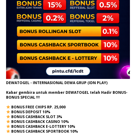
DEWATOGEL - INTERNASIONAL DEWA GRUP (IDN PLAY)
Kabar gembira untuk member DEWATOGEL telah Hadir
BONUS-
BONUS SPECIAL
!!!
BONUS FREE CHIPS RP. 25,000
BONUS DEPOSIT 10%
BONUS CASHBACK SLOT 3%
BONUS CASHBACK CASINO 10%
BONUS CASHBACK E-LOTTERY 10%
BONUS CASHBACK SPORTBOOK 10%