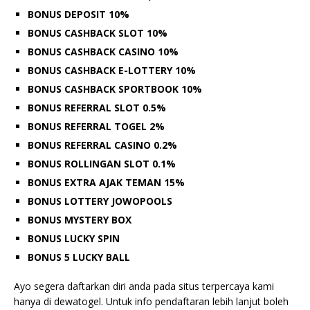
BONUS DEPOSIT 10%
BONUS CASHBACK SLOT 10%
BONUS CASHBACK CASINO 10%
BONUS CASHBACK E-LOTTERY 10%
BONUS CASHBACK SPORTBOOK 10%
BONUS REFERRAL SLOT 0.5%
BONUS REFERRAL TOGEL 2%
BONUS REFERRAL CASINO 0.2%
BONUS ROLLINGAN SLOT 0.1%
BONUS EXTRA AJAK TEMAN 15%
BONUS LOTTERY JOWOPOOLS
BONUS MYSTERY BOX
BONUS LUCKY SPIN
BONUS 5 LUCKY BALL
Ayo segera daftarkan diri anda pada situs terpercaya kami
hanya di dewatogel. Untuk info pendaftaran lebih lanjut boleh