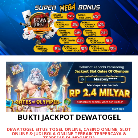
BUKTI JACKPOT DEWATOGEL
DEWATOGEL SITUS TOGEL ONLINE, CASINO ONLINE, SLOT
ONLINE & JUDI BOLA ONLINE TERBAIK TERPERCAYA &
TERBESAR DI INDONESIA