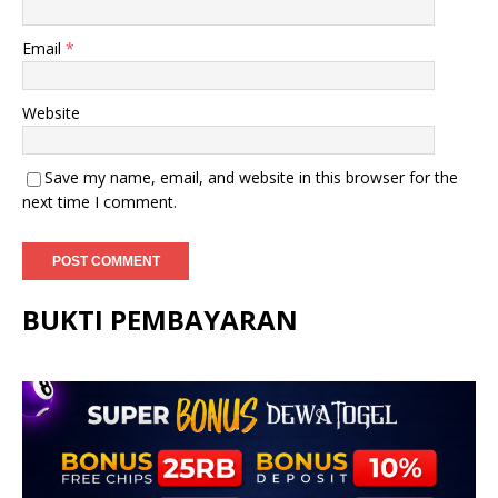
Email
*
Website
Save my name, email, and website in this browser for the
next time I comment.
BUKTI PEMBAYARAN