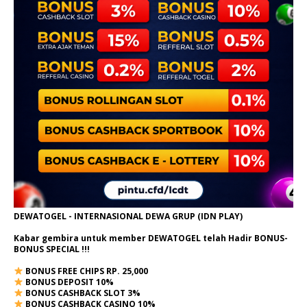
DEWATOGEL - INTERNASIONAL DEWA GRUP (IDN PLAY)
Kabar gembira untuk member DEWATOGEL telah Hadir
BONUS-
BONUS SPECIAL
!!!
BONUS FREE CHIPS RP. 25,000
BONUS DEPOSIT 10%
BONUS CASHBACK SLOT 3%
BONUS CASHBACK CASINO 10%