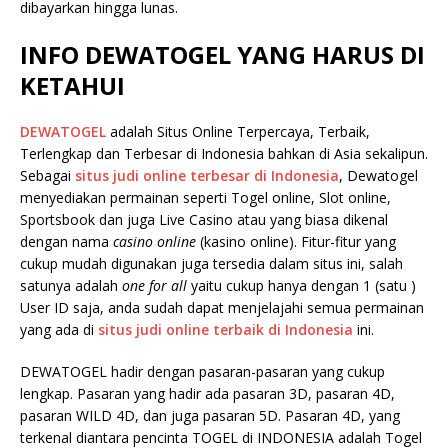
dibayarkan hingga lunas.
INFO DEWATOGEL YANG HARUS DI
KETAHUI
DEWATOGEL
adalah Situs Online Terpercaya, Terbaik,
Terlengkap dan Terbesar di Indonesia bahkan di Asia sekalipun.
Sebagai
situs judi online terbesar di Indonesia
, Dewatogel
menyediakan permainan seperti Togel online, Slot online,
Sportsbook dan juga Live Casino atau yang biasa dikenal
dengan nama
casino online
(kasino online). Fitur-fitur yang
cukup mudah digunakan juga tersedia dalam situs ini, salah
satunya adalah
one for all
yaitu cukup hanya dengan 1 (satu )
User ID saja, anda sudah dapat menjelajahi semua permainan
yang ada di
situs judi online terbaik di Indonesia
ini.
DEWATOGEL hadir dengan pasaran-pasaran yang cukup
lengkap. Pasaran yang hadir ada pasaran 3D, pasaran 4D,
pasaran WILD 4D, dan juga pasaran 5D. Pasaran 4D, yang
terkenal diantara pencinta TOGEL di INDONESIA adalah Togel