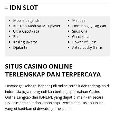
– IDN SLOT
Mobile Legends
Medusa
Kutukan Medusa Multiplayer
Domino QQ Big Win
Ultra Gatotkaca
Sirus Gila
Bali
Gatotkaca
Keliling Jakarta
Power of Odin
Djakarta
Aztec Lucky Gems
SITUS CASINO ONLINE
TERLENGKAP DAN TERPERCAYA
Dewatogel sebagai bandar judi online terbaik dan terlengkap di
indonesia juga menghadirkan berbagai permainan Casino
Online Lengkap dari IDNLIVE yang dapat di mainkan secara
LIVE dimana saja dan kapan saja. Permainan Casino Online
yang di hadirkan di dewatogel meliputi :