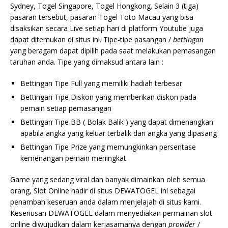
Sydney, Togel Singapore, Togel Hongkong. Selain 3 (tiga)
pasaran tersebut, pasaran Togel Toto Macau yang bisa
disaksikan secara Live setiap hari di platform Youtube juga
dapat ditemukan di situs ini. Tipe-tipe pasangan /
bettingan
yang beragam dapat dipilih pada saat melakukan pemasangan
taruhan anda. Tipe yang dimaksud antara lain :
Bettingan Tipe Full yang memiliki hadiah terbesar
Bettingan Tipe Diskon yang memberikan diskon pada
pemain setiap pemasangan
Bettingan Tipe BB ( Bolak Balik ) yang dapat dimenangkan
apabila angka yang keluar terbalik dari angka yang dipasang
Bettingan Tipe Prize yang memungkinkan persentase
kemenangan pemain meningkat.
Game yang sedang viral dan banyak dimainkan oleh semua
orang, Slot Online hadir di situs DEWATOGEL ini sebagai
penambah keseruan anda dalam menjelajah di situs kami.
Keseriusan DEWATOGEL dalam menyediakan permainan slot
online diwujudkan dalam kerjasamanya dengan
provider
/