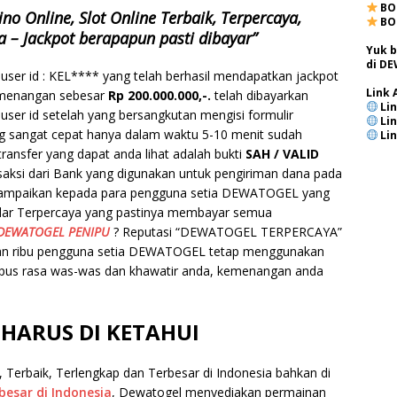
BO
no Online, Slot Online Terbaik, Terpercaya,
BO
a – Jackpot berapapun pasti dibayar”
Yuk b
di D
er id : KEL**** yang telah berhasil mendapatkan jackpot
Link 
emenangan sebesar
Rp 200.000.000,-.
telah dibayarkan
Lin
ser id setelah yang bersangkutan mengisi formulir
Lin
ng sangat cepat hanya dalam waktu 5-10 menit sudah
Lin
transfer yang dapat anda lihat adalah bukti
SAH / VALID
nsaksi dari Bank yang digunakan untuk pengiriman dana pada
mi sampaikan kepada para pengguna setia DEWATOGEL yang
ndar Terpercaya yang pastinya membayar semua
DEWATOGEL PENIPU
? Reputasi “DEWATOGEL TERPERCAYA”
usan ribu pengguna setia DEWATOGEL tetap menggunakan
. Hapus rasa was-was dan khawatir anda, kemenangan anda
HARUS DI KETAHUI
, Terbaik, Terlengkap dan Terbesar di Indonesia bahkan di
rbesar di Indonesia
, Dewatogel menyediakan permainan