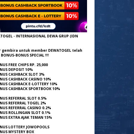
TOGEL - INTERNASIONAL DEWA GRUP (IDN
r gembira untuk member DEWATOGEL telah
r
BONUS-BONUS SPECIAL
!!!
US FREE CHIPS RP. 25,000
NUS DEPOSIT 10%
NUS CASHBACK SLOT 3%
NUS CASHBACK CASINO 10%
NUS CASHBACK E-LOTTERY 10%
NUS CASHBACK SPORTBOOK 10%
NUS REFERRAL SLOT 0.5%
NUS REFERRAL TOGEL 2%
NUS REFERRAL CASINO 0.2%
NUS ROLLINGAN SLOT 0.1%
NUS EXTRA AJAK TEMAN 15%
NUS LOTTERY JOWOPOOLS
NUS MYSTERY BOX