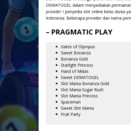
DEWATOGEL dalam menyediakan permainan s
provider
/ penyedia slot online kelas dunia 
Indonesia. Beberapa provider dan nama per
– PRAGMATIC PLAY
Gates of Olympus
Sweet Bonanza
Bonanza Gold
Starlight Princess
Hand of Midas
Sweet DEWATOGEL
Slot Mania Bonanza Gold
Slot Mania Sugar Rush
Slot Mania Princess
Spaceman
Sweet Slot Mania
Fruit Party