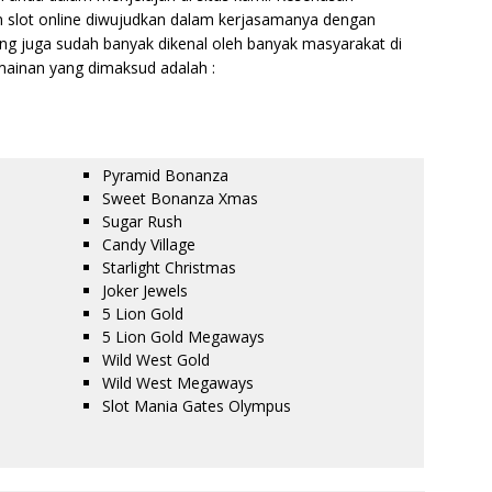
lot online diwujudkan dalam kerjasamanya dengan
yang juga sudah banyak dikenal oleh banyak masyarakat di
mainan yang dimaksud adalah :
Pyramid Bonanza
Sweet Bonanza Xmas
Sugar Rush
Candy Village
Starlight Christmas
Joker Jewels
5 Lion Gold
5 Lion Gold Megaways
Wild West Gold
Wild West Megaways
Slot Mania Gates Olympus