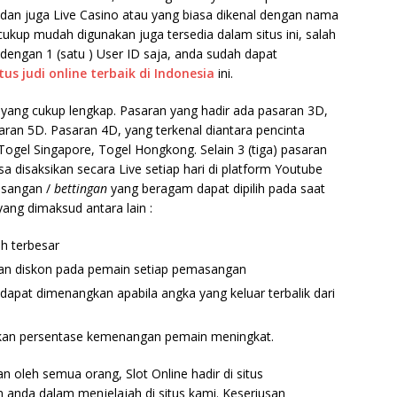
k dan juga Live Casino atau yang biasa dikenal dengan nama
g cukup mudah digunakan juga tersedia dalam situs ini, salah
dengan 1 (satu ) User ID saja, anda sudah dapat
itus judi online terbaik di Indonesia
ini.
ang cukup lengkap. Pasaran yang hadir ada pasaran 3D,
ran 5D. Pasaran 4D, yang terkenal diantara pencinta
gel Singapore, Togel Hongkong. Selain 3 (tiga) pasaran
a disaksikan secara Live setiap hari di platform Youtube
pasangan /
bettingan
yang beragam dapat dipilih pada saat
ng dimaksud antara lain :
ah terbesar
an diskon pada pemain setiap pemasangan
 dapat dimenangkan apabila angka yang keluar terbalik dari
nkan persentase kemenangan pemain meningkat.
 oleh semua orang, Slot Online hadir di situs
nda dalam menjelajah di situs kami. Keseriusan