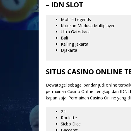
– IDN SLOT
Mobile Legends
Kutukan Medusa Multiplayer
Ultra Gatotkaca
Bali
Keliling Jakarta
Djakarta
SITUS CASINO ONLINE 
Dewatogel sebagai bandar judi online terbai
permainan Casino Online Lengkap dari IDNLI
kapan saja. Permainan Casino Online yang di 
24
Roulette
Sicbo Dice
Baccarat