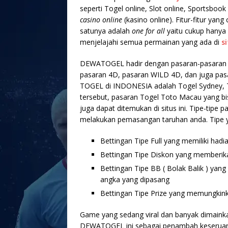
seperti Togel online, Slot online, Sportsboo
casino online
(kasino online). Fitur-fitur yan
satunya adalah
one for all
yaitu cukup hanya 
menjelajahi semua permainan yang ada di
s
DEWATOGEL hadir dengan pasaran-pasaran y
pasaran 4D, pasaran WILD 4D, dan juga pasa
TOGEL di INDONESIA adalah Togel Sydney, To
tersebut, pasaran Togel Toto Macau yang bis
juga dapat ditemukan di situs ini. Tipe-tipe 
melakukan pemasangan taruhan anda. Tipe ya
Bettingan Tipe Full yang memiliki hadi
Bettingan Tipe Diskon yang memberik
Bettingan Tipe BB ( Bolak Balik ) yang
angka yang dipasang
Bettingan Tipe Prize yang memungki
Game yang sedang viral dan banyak dimainkan
DEWATOGEL ini sebagai penambah keseruan a