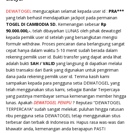
DEWATOGEL
mengucapkan selamat kepada user id :
PRA***
yang telah berhasil mendapatkan jackpot pada permainan
TOGEL DI CAMBODIA 5D.
Kemenangan sebesar
Rp
90.000.000,-.
telah dibayarkan LUNAS oleh pihak dewatogel
kepada pemilik user id setelah yang bersangkutan mengisi
formulir withdraw. Proses pencairan dana berlangsung sangat
cepat hanya dalam waktu 5-10 menit sudah berada dalam
rekening pemilik user id. Bukti transfer yang dapat anda lihat
adalah bukti
SAH / VALID
yang langsung di dapatkan melalui
bukti transaksi dari Bank yang digunakan untuk pengiriman
dana pada rekening pemilik user id. Terima kasih kami
sampaikan kepada para pengguna setia DEWATOGEL yang
telah menggunakan situs kami, sebagai Bandar Terpercaya
yang pastinya membayar semua kemenangan member hingga
lunas. Apakah
DEWATOGEL PENIPU
? Reputasi “DEWATOGEL
TERPERCAYA” sudah sangat melekat. puluhan hingga ratusan
ribu pengguna setia DEWATOGEL tetap menggunakan situs
terbesar dan terbaik di Indonesia ini. Hapus rasa was-was dan
khawatir anda, kemenangan anda berapapun PASTI