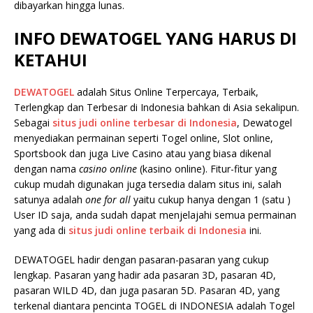
dibayarkan hingga lunas.
INFO DEWATOGEL YANG HARUS DI
KETAHUI
DEWATOGEL
adalah Situs Online Terpercaya, Terbaik,
Terlengkap dan Terbesar di Indonesia bahkan di Asia sekalipun.
Sebagai
situs judi online terbesar di Indonesia
, Dewatogel
menyediakan permainan seperti Togel online, Slot online,
Sportsbook dan juga Live Casino atau yang biasa dikenal
dengan nama
casino online
(kasino online). Fitur-fitur yang
cukup mudah digunakan juga tersedia dalam situs ini, salah
satunya adalah
one for all
yaitu cukup hanya dengan 1 (satu )
User ID saja, anda sudah dapat menjelajahi semua permainan
yang ada di
situs judi online terbaik di Indonesia
ini.
DEWATOGEL hadir dengan pasaran-pasaran yang cukup
lengkap. Pasaran yang hadir ada pasaran 3D, pasaran 4D,
pasaran WILD 4D, dan juga pasaran 5D. Pasaran 4D, yang
terkenal diantara pencinta TOGEL di INDONESIA adalah Togel