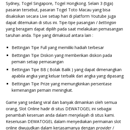
Sydney, Togel Singapore, Togel Hongkong. Selain 3 (tiga)
pasaran tersebut, pasaran Togel Toto Macau yang bisa
disaksikan secara Live setiap hari di platform Youtube juga
dapat ditemukan di situs ini. Tipe-tipe pasangan /
bettingan
yang beragam dapat dipilih pada saat melakukan pemasangan
taruhan anda. Tipe yang dimaksud antara lain :
Bettingan Tipe Full yang memiliki hadiah terbesar
Bettingan Tipe Diskon yang memberikan diskon pada
pemain setiap pemasangan
Bettingan Tipe BB ( Bolak Balik ) yang dapat dimenangkan
apabila angka yang keluar terbalik dari angka yang dipasang
Bettingan Tipe Prize yang memungkinkan persentase
kemenangan pemain meningkat.
Game yang sedang viral dan banyak dimainkan oleh semua
orang, Slot Online hadir di situs DEWATOGEL ini sebagai
penambah keseruan anda dalam menjelajah di situs kami.
Keseriusan DEWATOGEL dalam menyediakan permainan slot
online diwujudkan dalam kerjasamanya dengan
provider
/