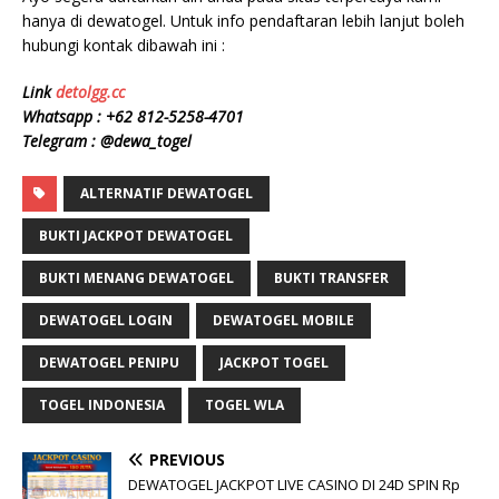
hanya di dewatogel. Untuk info pendaftaran lebih lanjut boleh
hubungi kontak dibawah ini :
Link
detolgg.cc
Whatsapp :
+62 812-5258-4701
Telegram : @dewa_togel
ALTERNATIF DEWATOGEL
BUKTI JACKPOT DEWATOGEL
BUKTI MENANG DEWATOGEL
BUKTI TRANSFER
DEWATOGEL LOGIN
DEWATOGEL MOBILE
DEWATOGEL PENIPU
JACKPOT TOGEL
TOGEL INDONESIA
TOGEL WLA
PREVIOUS
DEWATOGEL JACKPOT LIVE CASINO DI 24D SPIN Rp