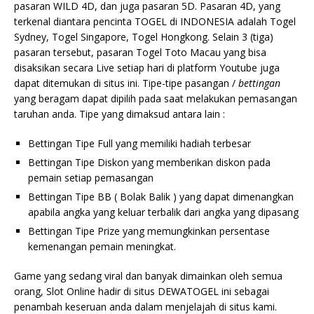
pasaran WILD 4D, dan juga pasaran 5D. Pasaran 4D, yang
terkenal diantara pencinta TOGEL di INDONESIA adalah Togel
Sydney, Togel Singapore, Togel Hongkong. Selain 3 (tiga)
pasaran tersebut, pasaran Togel Toto Macau yang bisa
disaksikan secara Live setiap hari di platform Youtube juga
dapat ditemukan di situs ini. Tipe-tipe pasangan /
bettingan
yang beragam dapat dipilih pada saat melakukan pemasangan
taruhan anda. Tipe yang dimaksud antara lain :
Bettingan Tipe Full yang memiliki hadiah terbesar
Bettingan Tipe Diskon yang memberikan diskon pada
pemain setiap pemasangan
Bettingan Tipe BB ( Bolak Balik ) yang dapat dimenangkan
apabila angka yang keluar terbalik dari angka yang dipasang
Bettingan Tipe Prize yang memungkinkan persentase
kemenangan pemain meningkat.
Game yang sedang viral dan banyak dimainkan oleh semua
orang, Slot Online hadir di situs DEWATOGEL ini sebagai
penambah keseruan anda dalam menjelajah di situs kami.