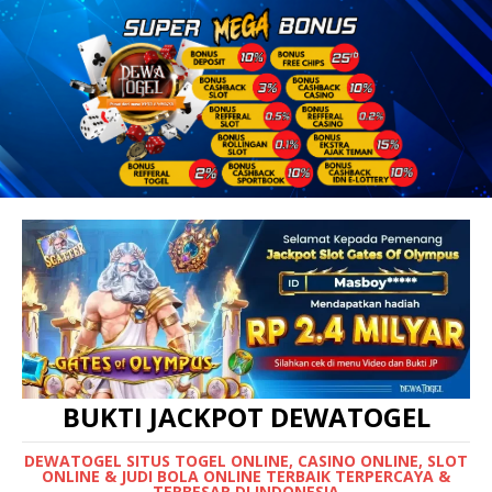
BUKTI JACKPOT DEWATOGEL
DEWATOGEL SITUS TOGEL ONLINE, CASINO ONLINE, SLOT
ONLINE & JUDI BOLA ONLINE TERBAIK TERPERCAYA &
TERBESAR DI INDONESIA