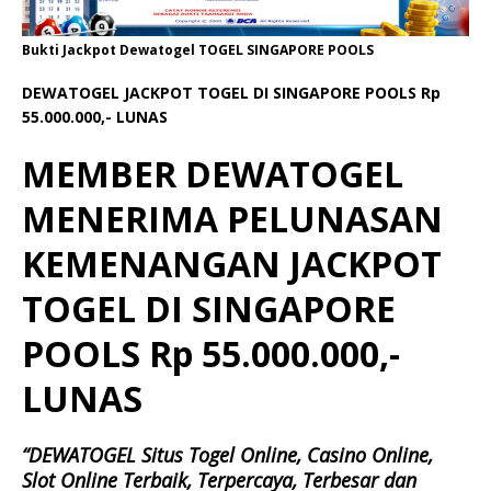
Bukti Jackpot Dewatogel TOGEL SINGAPORE POOLS
DEWATOGEL JACKPOT TOGEL DI SINGAPORE POOLS Rp
55.000.000,- LUNAS
MEMBER DEWATOGEL
MENERIMA PELUNASAN
KEMENANGAN JACKPOT
TOGEL DI SINGAPORE
POOLS Rp 55.000.000,-
LUNAS
“DEWATOGEL Situs Togel Online, Casino Online,
Slot Online Terbaik, Terpercaya, Terbesar dan