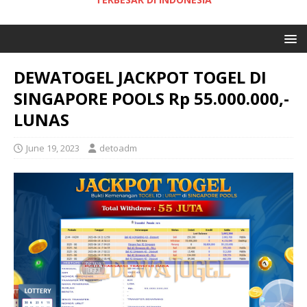
DEWATOGEL JACKPOT TOGEL DI
SINGAPORE POOLS Rp 55.000.000,-
LUNAS
June 19, 2023
detoadm