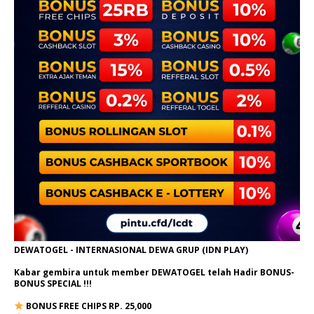
DEWATOGEL - INTERNASIONAL DEWA GRUP (IDN PLAY)
Kabar gembira untuk member DEWATOGEL telah Hadir
BONUS-
BONUS SPECIAL
!!!
BONUS FREE CHIPS RP. 25,000