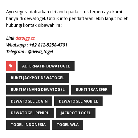
Ayo segera daftarkan diri anda pada situs terpercaya kami
hanya di dewatogel. Untuk info pendaftaran lebih lanjut boleh
hubungi kontak dibawah ini :
Link
detolgg.cc
Whatsapp :
+62 812-5258-4701
Telegram : @dewa_togel
ALTERNATIF DEWATOGEL
BUKTI JACKPOT DEWATOGEL
BUKTI MENANG DEWATOGEL
BUKTI TRANSFER
DEWATOGEL LOGIN
DEWATOGEL MOBILE
DEWATOGEL PENIPU
JACKPOT TOGEL
TOGEL INDONESIA
TOGEL WLA