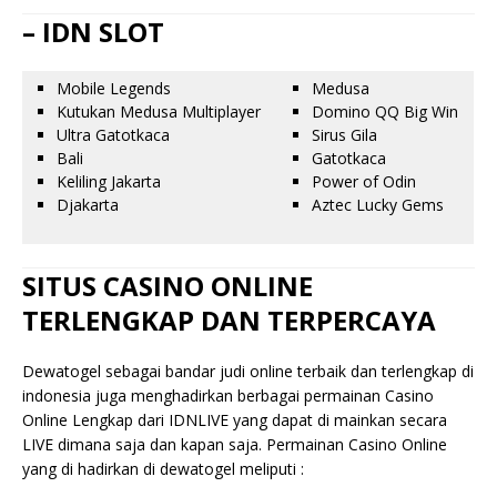
– IDN SLOT
Mobile Legends
Medusa
Kutukan Medusa Multiplayer
Domino QQ Big Win
Ultra Gatotkaca
Sirus Gila
Bali
Gatotkaca
Keliling Jakarta
Power of Odin
Djakarta
Aztec Lucky Gems
SITUS CASINO ONLINE
TERLENGKAP DAN TERPERCAYA
Dewatogel sebagai bandar judi online terbaik dan terlengkap di
indonesia juga menghadirkan berbagai permainan Casino
Online Lengkap dari IDNLIVE yang dapat di mainkan secara
LIVE dimana saja dan kapan saja. Permainan Casino Online
yang di hadirkan di dewatogel meliputi :