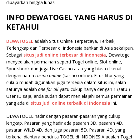
dibayarkan hingga lunas.
INFO DEWATOGEL YANG HARUS DI
KETAHUI
DEWATOGEL
adalah Situs Online Terpercaya, Terbaik,
Terlengkap dan Terbesar di Indonesia bahkan di Asia sekalipun.
Sebagai
situs judi online terbesar di Indonesia
, Dewatogel
menyediakan permainan seperti Togel online, Slot online,
Sportsbook dan juga Live Casino atau yang biasa dikenal
dengan nama
casino online
(kasino online). Fitur-fitur yang
cukup mudah digunakan juga tersedia dalam situs ini, salah
satunya adalah
one for all
yaitu cukup hanya dengan 1 (satu )
User ID saja, anda sudah dapat menjelajahi semua permainan
yang ada di
situs judi online terbaik di Indonesia
ini.
DEWATOGEL hadir dengan pasaran-pasaran yang cukup
lengkap. Pasaran yang hadir ada pasaran 3D, pasaran 4D,
pasaran WILD 4D, dan juga pasaran 5D. Pasaran 4D, yang
terkenal diantara pencinta TOGEL di INDONESIA adalah Togel