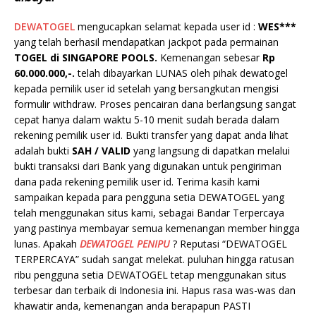
DEWATOGEL
mengucapkan selamat kepada user id :
WES***
yang telah berhasil mendapatkan jackpot pada permainan
TOGEL di SINGAPORE POOLS.
Kemenangan sebesar
Rp
60.000.000,-.
telah dibayarkan LUNAS oleh pihak dewatogel
kepada pemilik user id setelah yang bersangkutan mengisi
formulir withdraw. Proses pencairan dana berlangsung sangat
cepat hanya dalam waktu 5-10 menit sudah berada dalam
rekening pemilik user id. Bukti transfer yang dapat anda lihat
adalah bukti
SAH / VALID
yang langsung di dapatkan melalui
bukti transaksi dari Bank yang digunakan untuk pengiriman
dana pada rekening pemilik user id. Terima kasih kami
sampaikan kepada para pengguna setia DEWATOGEL yang
telah menggunakan situs kami, sebagai Bandar Terpercaya
yang pastinya membayar semua kemenangan member hingga
lunas. Apakah
DEWATOGEL PENIPU
? Reputasi “DEWATOGEL
TERPERCAYA” sudah sangat melekat. puluhan hingga ratusan
ribu pengguna setia DEWATOGEL tetap menggunakan situs
terbesar dan terbaik di Indonesia ini. Hapus rasa was-was dan
khawatir anda, kemenangan anda berapapun PASTI