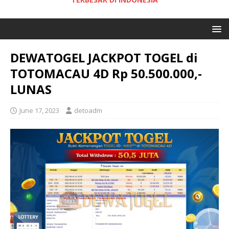
DEWATOGEL JACKPOT TOGEL di
TOTOMACAU 4D Rp 50.500.000,-
LUNAS
June 17, 2023
detoadm