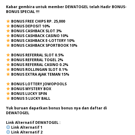
Kabar gembira untuk member DEWATOGEL telah Hadir
BONUS-
BONUS SPECIAL
!!!
BONUS FREE CHIPS RP. 25,000
BONUS DEPOSIT 10%
BONUS CASHBACK SLOT 3%
BONUS CASHBACK CASINO 10%
BONUS CASHBACK E-LOTTERY 10%
BONUS CASHBACK SPORTBOOK 10%
BONUS REFERRAL SLOT 0.5%
BONUS REFERRAL TOGEL 2%
BONUS REFERRAL CASINO 0.2%
BONUS ROLLINGAN SLOT 0.1%
BONUS EXTRA AJAK TEMAN 15%
BONUS LOTTERY JOWOPOOLS
BONUS MYSTERY BOX
BONUS LUCKY SPIN
BONUS 5 LUCKY BALL
Yuk buruan dapatkan bonus bonus nya dan daftar di
DEWATOGEL
Link Alternatif
DEWATOGEL
:
Link Alternatif 1
Link Alternatif 2