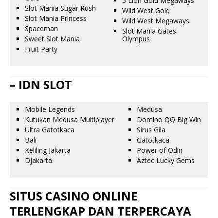
5 Lion Gold Megaways
Slot Mania Sugar Rush
Wild West Gold
Slot Mania Princess
Wild West Megaways
Spaceman
Slot Mania Gates
Sweet Slot Mania
Olympus
Fruit Party
– IDN SLOT
Mobile Legends
Medusa
Kutukan Medusa Multiplayer
Domino QQ Big Win
Ultra Gatotkaca
Sirus Gila
Bali
Gatotkaca
Keliling Jakarta
Power of Odin
Djakarta
Aztec Lucky Gems
SITUS CASINO ONLINE
TERLENGKAP DAN TERPERCAYA