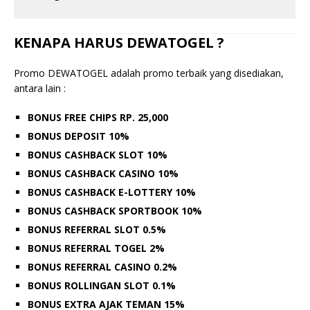
KENAPA HARUS DEWATOGEL ?
Promo DEWATOGEL adalah promo terbaik yang disediakan,
antara lain :
BONUS FREE CHIPS RP. 25,000
BONUS DEPOSIT 10%
BONUS CASHBACK SLOT 10%
BONUS CASHBACK CASINO 10%
BONUS CASHBACK E-LOTTERY 10%
BONUS CASHBACK SPORTBOOK 10%
BONUS REFERRAL SLOT 0.5%
BONUS REFERRAL TOGEL 2%
BONUS REFERRAL CASINO 0.2%
BONUS ROLLINGAN SLOT 0.1%
BONUS EXTRA AJAK TEMAN 15%