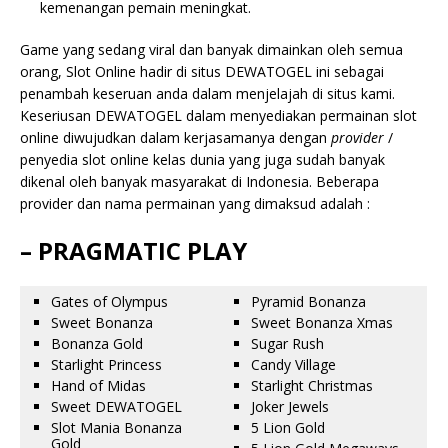
kemenangan pemain meningkat.
Game yang sedang viral dan banyak dimainkan oleh semua
orang, Slot Online hadir di situs DEWATOGEL ini sebagai
penambah keseruan anda dalam menjelajah di situs kami.
Keseriusan DEWATOGEL dalam menyediakan permainan slot
online diwujudkan dalam kerjasamanya dengan
provider
/
penyedia slot online kelas dunia yang juga sudah banyak
dikenal oleh banyak masyarakat di Indonesia. Beberapa
provider dan nama permainan yang dimaksud adalah :
– PRAGMATIC PLAY
Gates of Olympus
Pyramid Bonanza
Sweet Bonanza
Sweet Bonanza Xmas
Bonanza Gold
Sugar Rush
Starlight Princess
Candy Village
Hand of Midas
Starlight Christmas
Sweet DEWATOGEL
Joker Jewels
Slot Mania Bonanza
5 Lion Gold
Gold