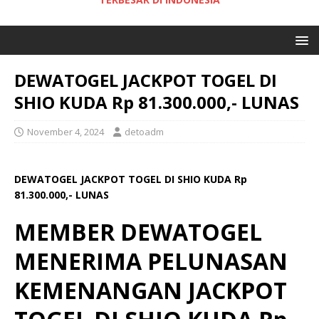
DEWATOGEL JACKPOT TOGEL DI
SHIO KUDA Rp 81.300.000,- LUNAS
November 4, 2024
detoadm
DEWATOGEL JACKPOT TOGEL DI SHIO KUDA Rp
81.300.000,- LUNAS
MEMBER DEWATOGEL
MENERIMA PELUNASAN
KEMENANGAN JACKPOT