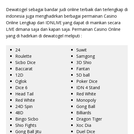
Dewatogel sebagai bandar judi online terbaik dan terlengkap di
indonesia juga menghadirkan berbagai permainan Casino
Online Lengkap dari IDNLIVE yang dapat di mainkan secara
LIVE dimana saja dan kapan saja. Permainan Casino Online
yang di hadirkan di dewatogel meliputi :
24
Suwit
Roulette
Samgong
Sicbo Dice
3D Shio
Baccarat
Fantan
12D
5D ball
Oglok
Poker Dice
Dice 6
IDN 4 Stand
Head Tail
Red White
Red White
Monopoly
24D Spin
Gong Ball
48D
Billiards
Bingo Sicbo
Dragon Tiger
Shio Fights
Xoc Dia
Gong Ball Jitu
Duel Dice