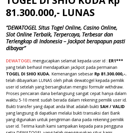
TOGEL DI SHIO KUDA Rp
81.300.000,- LUNAS
“DEWATOGEL Situs Togel Online, Casino Online,
Slot Online Terbaik, Terpercaya, Terbesar dan
Terlengkap di Indonesia – Jackpot berapapun pasti
dibayar”
DEWATOGEL
mengucapkan selamat kepada user id :
ER1***
yang telah berhasil mendapatkan jackpot pada permainan
TOGEL DI SHIO KUDA.
Kemenangan sebesar
Rp 81.300.000,-.
telah dibayarkan LUNAS oleh pihak dewatogel kepada pemilik
user id setelah yang bersangkutan mengisi formulir withdraw.
Proses pencairan dana berlangsung sangat cepat hanya dalam
waktu 5-10 menit sudah berada dalam rekening pemilik user id.
Bukti transfer yang dapat anda lihat adalah bukti
SAH / VALID
yang langsung di dapatkan melalui bukti transaksi dari Bank
yang digunakan untuk pengiriman dana pada rekening pemilik
user id. Terima kasih kami sampaikan kepada para pengguna
setia DEWATOGEL yang telah menggunakan situs kami,