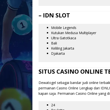
– IDN SLOT
Mobile Legends
Kutukan Medusa Multiplayer
Ultra Gatotkaca
Bali
Keliling Jakarta
Djakarta
SITUS CASINO ONLINE 
Dewatogel sebagai bandar judi online terbai
permainan Casino Online Lengkap dari IDNLI
kapan saja. Permainan Casino Online yang di 
24