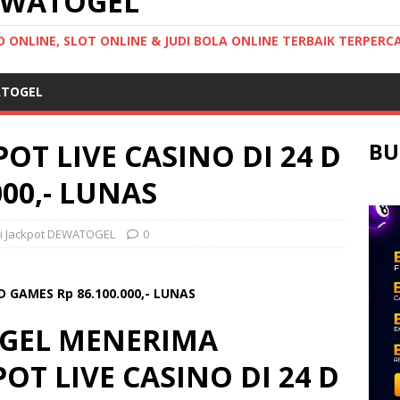
EWATOGEL
 ONLINE, SLOT ONLINE & JUDI BOLA ONLINE TERBAIK TERPERCA
ATOGEL
OT LIVE CASINO DI 24 D
BU
000,- LUNAS
ti Jackpot DEWATOGEL
0
 GAMES Rp 86.100.000,- LUNAS
GEL MENERIMA
T LIVE CASINO DI 24 D