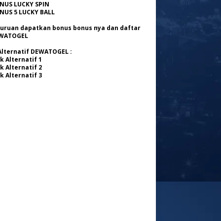
NUS LUCKY SPIN
NUS 5 LUCKY BALL
uruan dapatkan bonus bonus nya dan daftar
EWATOGEL
Alternatif
DEWATOGEL
:
k Alternatif 1
k Alternatif 2
k Alternatif 3