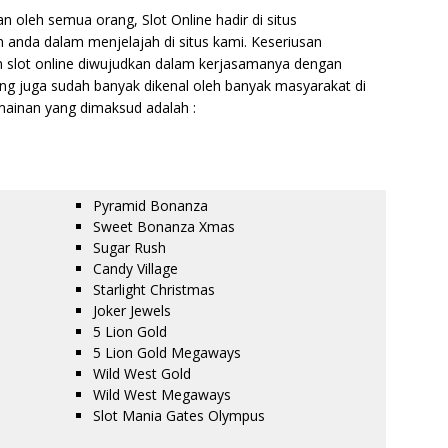
 oleh semua orang, Slot Online hadir di situs
nda dalam menjelajah di situs kami. Keseriusan
lot online diwujudkan dalam kerjasamanya dengan
yang juga sudah banyak dikenal oleh banyak masyarakat di
mainan yang dimaksud adalah :
Pyramid Bonanza
Sweet Bonanza Xmas
Sugar Rush
Candy Village
Starlight Christmas
Joker Jewels
5 Lion Gold
5 Lion Gold Megaways
Wild West Gold
Wild West Megaways
Slot Mania Gates Olympus