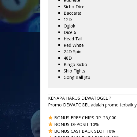
Roulette
Sicbo Dice
Baccarat
12D
Oglok
Dice 6
Head Tail
Red White
24D Spin
48D
Bingo Sicbo
Shio Fights
Gong Ball Jitu
KENAPA HARUS DEWATOGEL ?
Promo DEWATOGEL adalah promo terbaik yang
BONUS FREE CHIPS RP. 25,000
BONUS DEPOSIT 10%
BONUS CASHBACK SLOT 10%