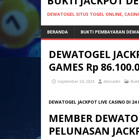
BUKTI JACKPOT D
DEWATOGEL SITUS TOGEL ONLINE, CASINO
BERANDA
BUKTI PEMBAYARAN DEW
DEWATOGEL JACKP
GAMES Rp 86.100.
September 24, 2024
detoadm
Buk
DEWATOGEL JACKPOT LIVE CASINO DI 24 D
MEMBER DEWATO
PELUNASAN JACKPO