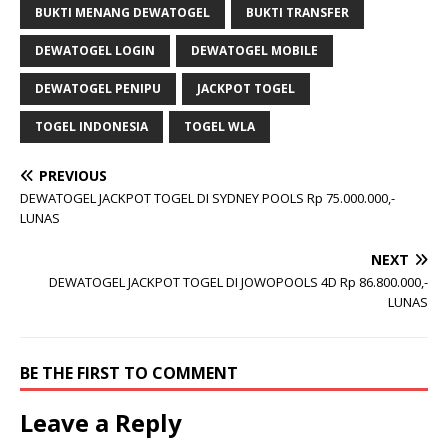
BUKTI MENANG DEWATOGEL
BUKTI TRANSFER
DEWATOGEL LOGIN
DEWATOGEL MOBILE
DEWATOGEL PENIPU
JACKPOT TOGEL
TOGEL INDONESIA
TOGEL WLA
PREVIOUS
DEWATOGEL JACKPOT TOGEL DI SYDNEY POOLS Rp 75.000.000,-
LUNAS
NEXT
DEWATOGEL JACKPOT TOGEL DI JOWOPOOLS 4D Rp 86.800.000,-
LUNAS
BE THE FIRST TO COMMENT
Leave a Reply