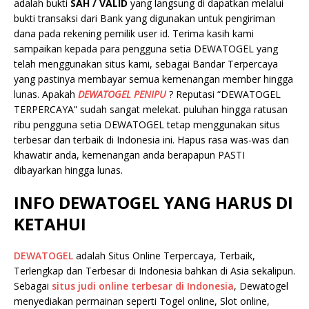
adalah bukti
SAH / VALID
yang langsung di dapatkan melalui
bukti transaksi dari Bank yang digunakan untuk pengiriman
dana pada rekening pemilik user id. Terima kasih kami
sampaikan kepada para pengguna setia DEWATOGEL yang
telah menggunakan situs kami, sebagai Bandar Terpercaya
yang pastinya membayar semua kemenangan member hingga
lunas. Apakah
DEWATOGEL PENIPU
? Reputasi “DEWATOGEL
TERPERCAYA” sudah sangat melekat. puluhan hingga ratusan
ribu pengguna setia DEWATOGEL tetap menggunakan situs
terbesar dan terbaik di Indonesia ini. Hapus rasa was-was dan
khawatir anda, kemenangan anda berapapun PASTI
dibayarkan hingga lunas.
INFO DEWATOGEL YANG HARUS DI
KETAHUI
DEWATOGEL
adalah Situs Online Terpercaya, Terbaik,
Terlengkap dan Terbesar di Indonesia bahkan di Asia sekalipun.
Sebagai
situs judi online terbesar di Indonesia
, Dewatogel
menyediakan permainan seperti Togel online, Slot online,