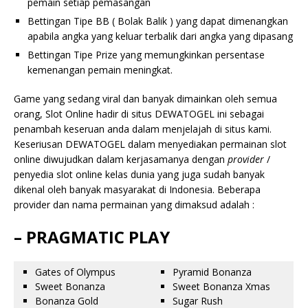
pemain setiap pemasangan
Bettingan Tipe BB ( Bolak Balik ) yang dapat dimenangkan
apabila angka yang keluar terbalik dari angka yang dipasang
Bettingan Tipe Prize yang memungkinkan persentase
kemenangan pemain meningkat.
Game yang sedang viral dan banyak dimainkan oleh semua
orang, Slot Online hadir di situs DEWATOGEL ini sebagai
penambah keseruan anda dalam menjelajah di situs kami.
Keseriusan DEWATOGEL dalam menyediakan permainan slot
online diwujudkan dalam kerjasamanya dengan
provider
/
penyedia slot online kelas dunia yang juga sudah banyak
dikenal oleh banyak masyarakat di Indonesia. Beberapa
provider dan nama permainan yang dimaksud adalah :
– PRAGMATIC PLAY
Gates of Olympus
Pyramid Bonanza
Sweet Bonanza
Sweet Bonanza Xmas
Bonanza Gold
Sugar Rush