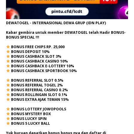
DEWATOGEL - INTERNASIONAL DEWA GRUP (IDN PLAY)
Kabar gembira untuk member DEWATOGEL telah Hadir
BONUS-
BONUS SPECIAL
!!!
BONUS FREE CHIPS RP. 25,000
BONUS DEPOSIT 10%
BONUS CASHBACK SLOT 3%
BONUS CASHBACK CASINO 10%
BONUS CASHBACK E-LOTTERY 10%
BONUS CASHBACK SPORTBOOK 10%
BONUS REFERRAL SLOT 0.5%
BONUS REFERRAL TOGEL 2%
BONUS REFERRAL CASINO 0.2%
BONUS ROLLINGAN SLOT 0.1%
BONUS EXTRA AJAK TEMAN 15%
BONUS LOTTERY JOWOPOOLS
BONUS MYSTERY BOX
BONUS LUCKY SPIN
BONUS 5 LUCKY BALL
Yuk buruan dapatkan bonus bonus nya dan daftar di