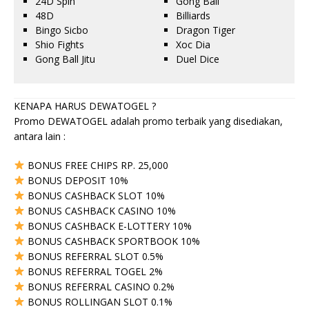
24D Spin
Gong Ball
48D
Billiards
Bingo Sicbo
Dragon Tiger
Shio Fights
Xoc Dia
Gong Ball Jitu
Duel Dice
KENAPA HARUS DEWATOGEL ?
Promo DEWATOGEL adalah promo terbaik yang disediakan,
antara lain :
BONUS FREE CHIPS RP. 25,000
BONUS DEPOSIT 10%
BONUS CASHBACK SLOT 10%
BONUS CASHBACK CASINO 10%
BONUS CASHBACK E-LOTTERY 10%
BONUS CASHBACK SPORTBOOK 10%
BONUS REFERRAL SLOT 0.5%
BONUS REFERRAL TOGEL 2%
BONUS REFERRAL CASINO 0.2%
BONUS ROLLINGAN SLOT 0.1%