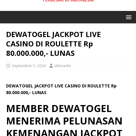
DEWATOGEL JACKPOT LIVE
CASINO DI ROULETTE Rp
80.000.000,- LUNAS
September 5, 2024
detoadm
DEWATOGEL JACKPOT LIVE CASINO DI ROULETTE Rp
80.000.000,- LUNAS
MEMBER DEWATOGEL
MENERIMA PELUNASAN
KEMENANGAN JACKPOT