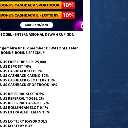
TOGEL - INTERNASIONAL DEWA GRUP (IDN
r gembira untuk member DEWATOGEL telah
r
BONUS-BONUS SPECIAL
!!!
US FREE CHIPS RP. 25,000
NUS DEPOSIT 10%
NUS CASHBACK SLOT 3%
NUS CASHBACK CASINO 10%
NUS CASHBACK E-LOTTERY 10%
NUS CASHBACK SPORTBOOK 10%
NUS REFERRAL SLOT 0.5%
NUS REFERRAL TOGEL 2%
NUS REFERRAL CASINO 0.2%
NUS ROLLINGAN SLOT 0.1%
NUS EXTRA AJAK TEMAN 15%
NUS LOTTERY JOWOPOOLS
NUS MYSTERY BOX