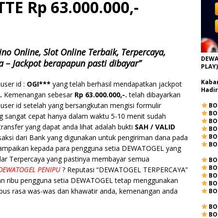
E Rp 63.000.000,-
no Online, Slot Online Terbaik, Terpercaya,
DEWA
a – Jackpot berapapun pasti dibayar”
PLAY)
Kaba
ser id :
OGI***
yang telah berhasil mendapatkan jackpot
Hadi
.
Kemenangan sebesar
Rp 63.000.000,-.
telah dibayarkan
ser id setelah yang bersangkutan mengisi formulir
BON
BO
ng sangat cepat hanya dalam waktu 5-10 menit sudah
BO
transfer yang dapat anda lihat adalah bukti
SAH / VALID
BO
BO
nsaksi dari Bank yang digunakan untuk pengiriman dana pada
BO
mi sampaikan kepada para pengguna setia DEWATOGEL yang
ndar Terpercaya yang pastinya membayar semua
BO
BO
DEWATOGEL PENIPU
? Reputasi “DEWATOGEL TERPERCAYA”
BO
usan ribu pengguna setia DEWATOGEL tetap menggunakan
BO
. Hapus rasa was-was dan khawatir anda, kemenangan anda
BO
BO
BO