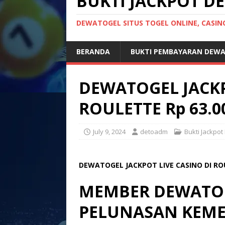
BUKTI JACKPOT D
DEWATOGEL SITUS TOGEL ONLINE, CASINO
BERANDA
BUKTI PEMBAYARAN DEW
DEWATOGEL JACKP
ROULETTE Rp 63.0
July 9, 2024
detoadm
Bukti Jackp
DEWATOGEL JACKPOT LIVE CASINO DI ROU
MEMBER DEWATO
PELUNASAN KEME