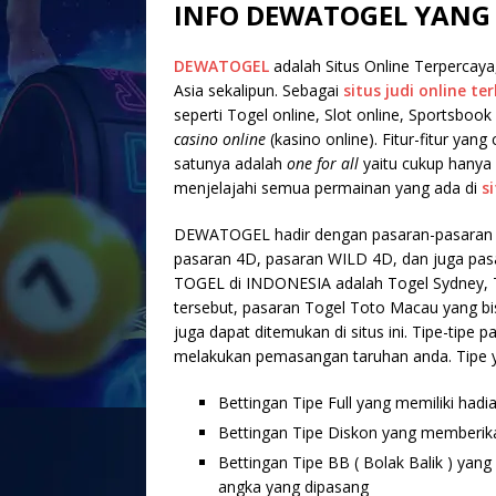
INFO DEWATOGEL YANG 
DEWATOGEL
adalah Situs Online Terpercaya
Asia sekalipun. Sebagai
situs judi online te
seperti Togel online, Slot online, Sportsboo
casino online
(kasino online). Fitur-fitur yan
satunya adalah
one for all
yaitu cukup hanya 
menjelajahi semua permainan yang ada di
s
DEWATOGEL hadir dengan pasaran-pasaran y
pasaran 4D, pasaran WILD 4D, dan juga pasa
TOGEL di INDONESIA adalah Togel Sydney, To
tersebut, pasaran Togel Toto Macau yang bis
juga dapat ditemukan di situs ini. Tipe-tipe 
melakukan pemasangan taruhan anda. Tipe ya
Bettingan Tipe Full yang memiliki hadi
Bettingan Tipe Diskon yang memberik
Bettingan Tipe BB ( Bolak Balik ) yang
angka yang dipasang