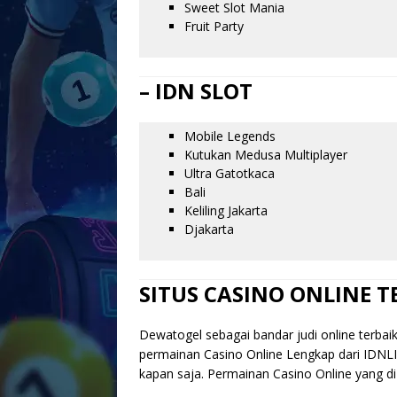
Sweet Slot Mania
Fruit Party
– IDN SLOT
Mobile Legends
Kutukan Medusa Multiplayer
Ultra Gatotkaca
Bali
Keliling Jakarta
Djakarta
SITUS CASINO ONLINE 
Dewatogel sebagai bandar judi online terbai
permainan Casino Online Lengkap dari IDNLI
kapan saja. Permainan Casino Online yang di 