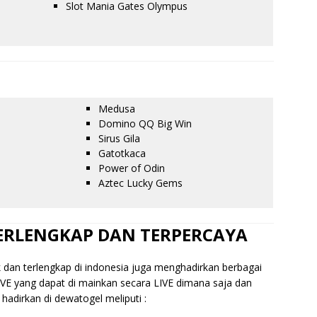
Slot Mania Gates Olympus
Medusa
Domino QQ Big Win
Sirus Gila
Gatotkaca
Power of Odin
Aztec Lucky Gems
TERLENGKAP DAN TERPERCAYA
k dan terlengkap di indonesia juga menghadirkan berbagai
VE yang dapat di mainkan secara LIVE dimana saja dan
hadirkan di dewatogel meliputi :