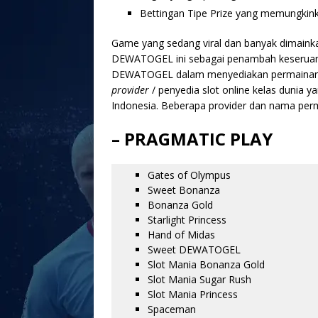
Bettingan Tipe Prize yang memungki
Game yang sedang viral dan banyak dimainkan
DEWATOGEL ini sebagai penambah keseruan a
DEWATOGEL dalam menyediakan permainan s
provider
/ penyedia slot online kelas dunia 
Indonesia. Beberapa provider dan nama per
– PRAGMATIC PLAY
Gates of Olympus
Sweet Bonanza
Bonanza Gold
Starlight Princess
Hand of Midas
Sweet DEWATOGEL
Slot Mania Bonanza Gold
Slot Mania Sugar Rush
Slot Mania Princess
Spaceman