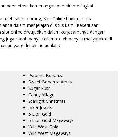
nkan persentase kemenangan pemain meningkat.
 oleh semua orang, Slot Online hadir di situs
nda dalam menjelajah di situs kami. Keseriusan
lot online diwujudkan dalam kerjasamanya dengan
yang juga sudah banyak dikenal oleh banyak masyarakat di
mainan yang dimaksud adalah :
Pyramid Bonanza
Sweet Bonanza Xmas
Sugar Rush
Candy Village
Starlight Christmas
Joker Jewels
5 Lion Gold
5 Lion Gold Megaways
Wild West Gold
Wild West Megaways