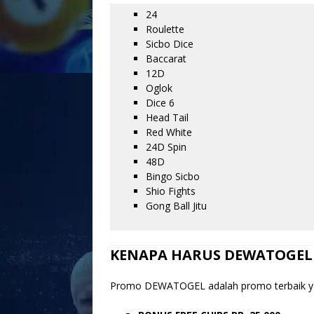
24
Roulette
Sicbo Dice
Baccarat
12D
Oglok
Dice 6
Head Tail
Red White
24D Spin
48D
Bingo Sicbo
Shio Fights
Gong Ball Jitu
KENAPA HARUS DEWATOGEL
Promo DEWATOGEL adalah promo terbaik yang