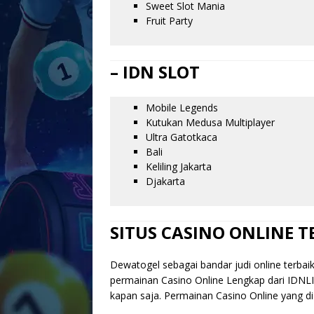
Sweet Slot Mania
Fruit Party
– IDN SLOT
Mobile Legends
Kutukan Medusa Multiplayer
Ultra Gatotkaca
Bali
Keliling Jakarta
Djakarta
SITUS CASINO ONLINE 
Dewatogel sebagai bandar judi online terbai
permainan Casino Online Lengkap dari IDNLI
kapan saja. Permainan Casino Online yang di 