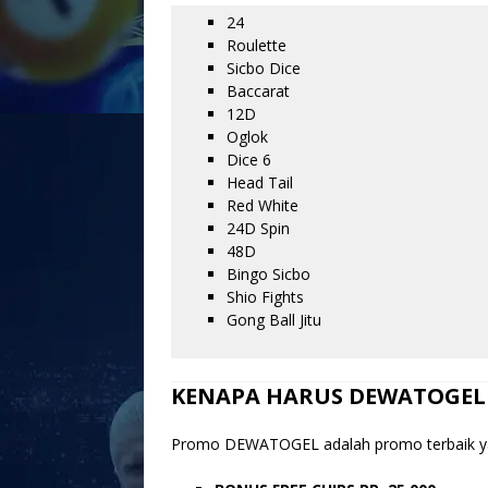
24
Roulette
Sicbo Dice
Baccarat
12D
Oglok
Dice 6
Head Tail
Red White
24D Spin
48D
Bingo Sicbo
Shio Fights
Gong Ball Jitu
KENAPA HARUS DEWATOGEL
Promo DEWATOGEL adalah promo terbaik yang