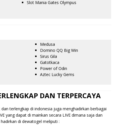
Slot Mania Gates Olympus
Medusa
Domino QQ Big Win
Sirus Gila
Gatotkaca
Power of Odin
Aztec Lucky Gems
TERLENGKAP DAN TERPERCAYA
k dan terlengkap di indonesia juga menghadirkan berbagai
VE yang dapat di mainkan secara LIVE dimana saja dan
hadirkan di dewatogel meliputi :