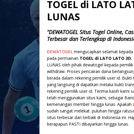
TOGEL di LATO LAT
LUNAS
“DEWATOGEL Situs Togel Online, Casi
Terbesar dan Terlengkap di Indonesi
DEWATOGEL
mengucapkan selamat kepada u
pada permainan
TOGEL di LATO LATO 3D.
LUNAS oleh pihak dewatogel kepada pemilik u
withdraw. Proses pencairan dana berlangsu
berada dalam rekening pemilik user id. Bukti 
yang langsung di dapatkan melalui bukti tra
rekening pemilik user id. Terima kasih ka
telah menggunakan situs kami, sebagai Ba
kemenangan member hingga lunas. Apakah
sudah sangat melekat. puluhan hingga rat
situs terbesar dan terbaik di Indonesia ini
berapapun PASTI dibayarkan hingga lunas.