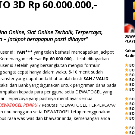
O 3D Rp 60.000.000,-
no Online, Slot Online Terbaik, Terpercaya,
DEWA
a – Jackpot berapapun pasti dibayar”
PLAY)
Kaba
ser id :
YAN***
yang telah berhasil mendapatkan jackpot
Hadi
Kemenangan sebesar
Rp 60.000.000,-.
telah dibayarkan
ser id setelah yang bersangkutan mengisi formulir
BON
BO
ng sangat cepat hanya dalam waktu 5-10 menit sudah
BO
transfer yang dapat anda lihat adalah bukti
SAH / VALID
BO
BO
nsaksi dari Bank yang digunakan untuk pengiriman dana pada
BO
mi sampaikan kepada para pengguna setia DEWATOGEL yang
ndar Terpercaya yang pastinya membayar semua
BO
BO
DEWATOGEL PENIPU
? Reputasi “DEWATOGEL TERPERCAYA”
BO
usan ribu pengguna setia DEWATOGEL tetap menggunakan
BO
. Hapus rasa was-was dan khawatir anda, kemenangan anda
BO
BO
BO