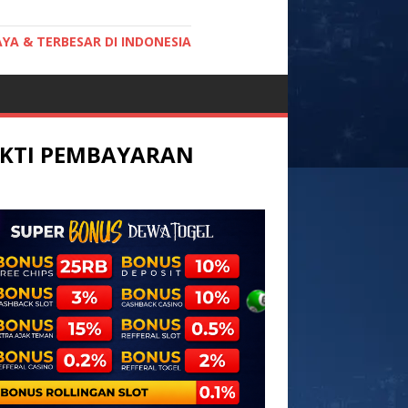
YA & TERBESAR DI INDONESIA
KTI PEMBAYARAN