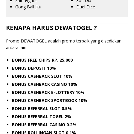
Shio Fights
Xoc Dia
Gong Ball Jitu
Duel Dice
KENAPA HARUS DEWATOGEL ?
Promo DEWATOGEL adalah promo terbaik yang disediakan,
antara lain :
BONUS FREE CHIPS RP. 25,000
BONUS DEPOSIT 10%
BONUS CASHBACK SLOT 10%
BONUS CASHBACK CASINO 10%
BONUS CASHBACK E-LOTTERY 10%
BONUS CASHBACK SPORTBOOK 10%
BONUS REFERRAL SLOT 0.5%
BONUS REFERRAL TOGEL 2%
BONUS REFERRAL CASINO 0.2%
BONUS ROLLINGAN SLOT 0.1%