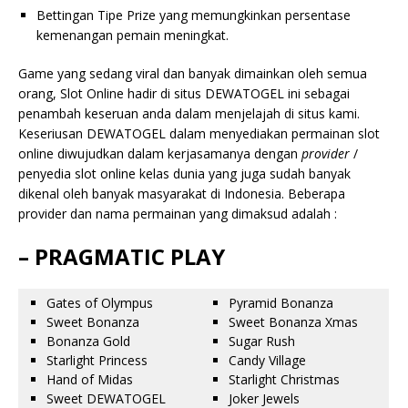
Bettingan Tipe Prize yang memungkinkan persentase
kemenangan pemain meningkat.
Game yang sedang viral dan banyak dimainkan oleh semua
orang, Slot Online hadir di situs DEWATOGEL ini sebagai
penambah keseruan anda dalam menjelajah di situs kami.
Keseriusan DEWATOGEL dalam menyediakan permainan slot
online diwujudkan dalam kerjasamanya dengan
provider
/
penyedia slot online kelas dunia yang juga sudah banyak
dikenal oleh banyak masyarakat di Indonesia. Beberapa
provider dan nama permainan yang dimaksud adalah :
– PRAGMATIC PLAY
Gates of Olympus
Pyramid Bonanza
Sweet Bonanza
Sweet Bonanza Xmas
Bonanza Gold
Sugar Rush
Starlight Princess
Candy Village
Hand of Midas
Starlight Christmas
Sweet DEWATOGEL
Joker Jewels