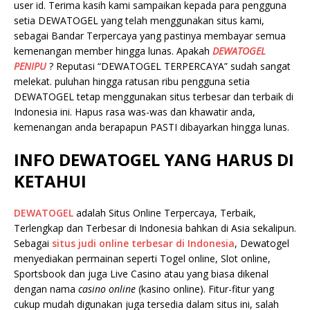
user id. Terima kasih kami sampaikan kepada para pengguna
setia DEWATOGEL yang telah menggunakan situs kami,
sebagai Bandar Terpercaya yang pastinya membayar semua
kemenangan member hingga lunas. Apakah
DEWATOGEL
PENIPU
? Reputasi “DEWATOGEL TERPERCAYA” sudah sangat
melekat. puluhan hingga ratusan ribu pengguna setia
DEWATOGEL tetap menggunakan situs terbesar dan terbaik di
Indonesia ini. Hapus rasa was-was dan khawatir anda,
kemenangan anda berapapun PASTI dibayarkan hingga lunas.
INFO DEWATOGEL YANG HARUS DI
KETAHUI
DEWATOGEL
adalah Situs Online Terpercaya, Terbaik,
Terlengkap dan Terbesar di Indonesia bahkan di Asia sekalipun.
Sebagai
situs judi online terbesar di Indonesia
, Dewatogel
menyediakan permainan seperti Togel online, Slot online,
Sportsbook dan juga Live Casino atau yang biasa dikenal
dengan nama
casino online
(kasino online). Fitur-fitur yang
cukup mudah digunakan juga tersedia dalam situs ini, salah