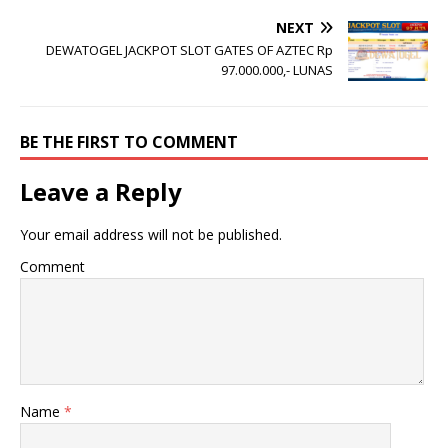
NEXT
DEWATOGEL JACKPOT SLOT GATES OF AZTEC Rp
97.000.000,- LUNAS
BE THE FIRST TO COMMENT
Leave a Reply
Your email address will not be published.
Comment
Name
*