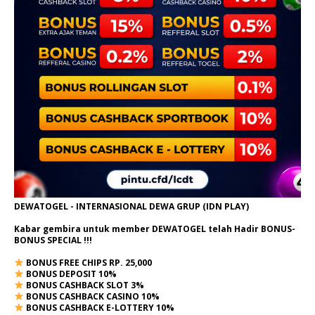
DEWATOGEL - INTERNASIONAL DEWA GRUP (IDN PLAY)
Kabar gembira untuk member DEWATOGEL telah Hadir
BONUS-
BONUS SPECIAL
!!!
BONUS FREE CHIPS RP. 25,000
BONUS DEPOSIT 10%
BONUS CASHBACK SLOT 3%
BONUS CASHBACK CASINO 10%
BONUS CASHBACK E-LOTTERY 10%