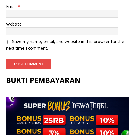
Email
*
Website
Save my name, email, and website in this browser for the
next time I comment.
BUKTI PEMBAYARAN