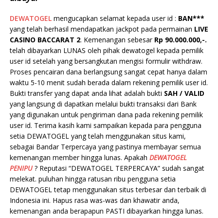
DEWATOGEL
mengucapkan selamat kepada user id :
BAN***
yang telah berhasil mendapatkan jackpot pada permainan
LIVE
CASINO BACCARAT 2
. Kemenangan sebesar
Rp 90.000.000,-.
telah dibayarkan LUNAS oleh pihak dewatogel kepada pemilik
user id setelah yang bersangkutan mengisi formulir withdraw.
Proses pencairan dana berlangsung sangat cepat hanya dalam
waktu 5-10 menit sudah berada dalam rekening pemilik user id.
Bukti transfer yang dapat anda lihat adalah bukti
SAH / VALID
yang langsung di dapatkan melalui bukti transaksi dari Bank
yang digunakan untuk pengiriman dana pada rekening pemilik
user id. Terima kasih kami sampaikan kepada para pengguna
setia DEWATOGEL yang telah menggunakan situs kami,
sebagai Bandar Terpercaya yang pastinya membayar semua
kemenangan member hingga lunas. Apakah
DEWATOGEL
PENIPU
? Reputasi “DEWATOGEL TERPERCAYA” sudah sangat
melekat. puluhan hingga ratusan ribu pengguna setia
DEWATOGEL tetap menggunakan situs terbesar dan terbaik di
Indonesia ini. Hapus rasa was-was dan khawatir anda,
kemenangan anda berapapun PASTI dibayarkan hingga lunas.