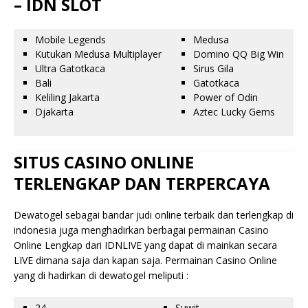
– IDN SLOT
Mobile Legends
Medusa
Kutukan Medusa Multiplayer
Domino QQ Big Win
Ultra Gatotkaca
Sirus Gila
Bali
Gatotkaca
Keliling Jakarta
Power of Odin
Djakarta
Aztec Lucky Gems
SITUS CASINO ONLINE
TERLENGKAP DAN TERPERCAYA
Dewatogel sebagai bandar judi online terbaik dan terlengkap di
indonesia juga menghadirkan berbagai permainan Casino
Online Lengkap dari IDNLIVE yang dapat di mainkan secara
LIVE dimana saja dan kapan saja. Permainan Casino Online
yang di hadirkan di dewatogel meliputi :
24
Suwit