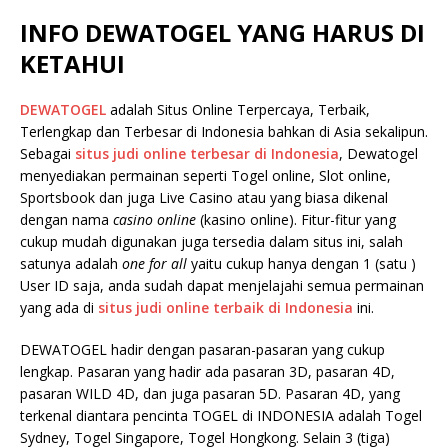
INFO DEWATOGEL YANG HARUS DI
KETAHUI
DEWATOGEL
adalah Situs Online Terpercaya, Terbaik,
Terlengkap dan Terbesar di Indonesia bahkan di Asia sekalipun.
Sebagai
situs judi online terbesar di Indonesia
, Dewatogel
menyediakan permainan seperti Togel online, Slot online,
Sportsbook dan juga Live Casino atau yang biasa dikenal
dengan nama
casino online
(kasino online). Fitur-fitur yang
cukup mudah digunakan juga tersedia dalam situs ini, salah
satunya adalah
one for all
yaitu cukup hanya dengan 1 (satu )
User ID saja, anda sudah dapat menjelajahi semua permainan
yang ada di
situs judi online terbaik di Indonesia
ini.
DEWATOGEL hadir dengan pasaran-pasaran yang cukup
lengkap. Pasaran yang hadir ada pasaran 3D, pasaran 4D,
pasaran WILD 4D, dan juga pasaran 5D. Pasaran 4D, yang
terkenal diantara pencinta TOGEL di INDONESIA adalah Togel
Sydney, Togel Singapore, Togel Hongkong. Selain 3 (tiga)