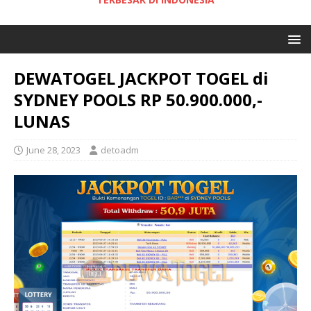
DEWATOGEL JACKPOT TOGEL di
SYDNEY POOLS RP 50.900.000,-
LUNAS
June 28, 2023
detoadm