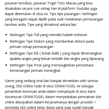
pasaran tersebut, pasaran Togel Toto Macau yang bisa
disaksikan secara Live setiap hari di platform Youtube juga
dapat ditemukan di situs ini. Tipe-tipe pasangan /
bettingan
yang beragam dapat dipilih pada saat melakukan pemasangan
taruhan anda. Tipe yang dimaksud antara lain :
Bettingan Tipe Full yang memiliki hadiah terbesar
Bettingan Tipe Diskon yang memberikan diskon pada
pemain setiap pemasangan
Bettingan Tipe BB ( Bolak Balik ) yang dapat dimenangkan
apabila angka yang keluar terbalik dari angka yang dipasang
Bettingan Tipe Prize yang memungkinkan persentase
kemenangan pemain meningkat.
Game yang sedang viral dan banyak dimainkan oleh semua
orang, Slot Online hadir di situs DEWATOGEL ini sebagai
penambah keseruan anda dalam menjelajah di situs kami.
Keseriusan DEWATOGEL dalam menyediakan permainan slot
online diwujudkan dalam kerjasamanya dengan
provider
/
penyedia slot online kelas dunia yang juga sudah banyak