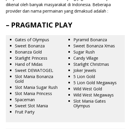
dikenal oleh banyak masyarakat di Indonesia. Beberapa
provider dan nama permainan yang dimaksud adalah :
– PRAGMATIC PLAY
Gates of Olympus
Pyramid Bonanza
Sweet Bonanza
Sweet Bonanza Xmas
Bonanza Gold
Sugar Rush
Starlight Princess
Candy Village
Hand of Midas
Starlight Christmas
Sweet DEWATOGEL
Joker Jewels
Slot Mania Bonanza
5 Lion Gold
Gold
5 Lion Gold Megaways
Slot Mania Sugar Rush
Wild West Gold
Slot Mania Princess
Wild West Megaways
Spaceman
Slot Mania Gates
Sweet Slot Mania
Olympus
Fruit Party