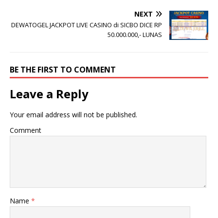
NEXT
DEWATOGEL JACKPOT LIVE CASINO di SICBO DICE RP
50.000.000,- LUNAS
BE THE FIRST TO COMMENT
Leave a Reply
Your email address will not be published.
Comment
Name
*