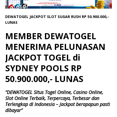
DEWATOGEL JACKPOT SLOT SUGAR RUSH RP 50.900.000,-
LUNAS
MEMBER DEWATOGEL
MENERIMA PELUNASAN
JACKPOT TOGEL di
SYDNEY POOLS RP
50.900.000,- LUNAS
“DEWATOGEL Situs Togel Online, Casino Online,
Slot Online Terbaik, Terpercaya, Terbesar dan
Terlengkap di Indonesia – Jackpot berapapun pasti
dibayar”