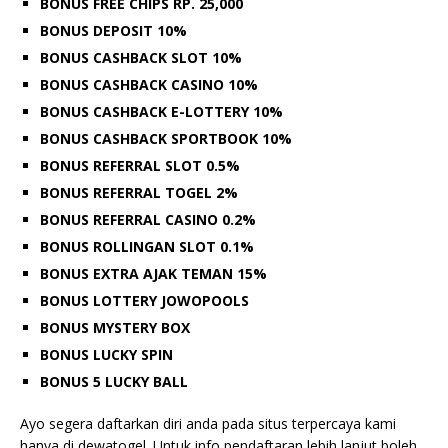
BONUS FREE CHIPS RP. 25,000
BONUS DEPOSIT 10%
BONUS CASHBACK SLOT 10%
BONUS CASHBACK CASINO 10%
BONUS CASHBACK E-LOTTERY 10%
BONUS CASHBACK SPORTBOOK 10%
BONUS REFERRAL SLOT 0.5%
BONUS REFERRAL TOGEL 2%
BONUS REFERRAL CASINO 0.2%
BONUS ROLLINGAN SLOT 0.1%
BONUS EXTRA AJAK TEMAN 15%
BONUS LOTTERY JOWOPOOLS
BONUS MYSTERY BOX
BONUS LUCKY SPIN
BONUS 5 LUCKY BALL
Ayo segera daftarkan diri anda pada situs terpercaya kami
hanya di dewatogel. Untuk info pendaftaran lebih lanjut boleh