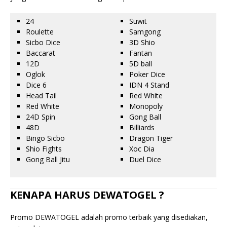
24
Suwit
Roulette
Samgong
Sicbo Dice
3D Shio
Baccarat
Fantan
12D
5D ball
Oglok
Poker Dice
Dice 6
IDN 4 Stand
Head Tail
Red White
Red White
Monopoly
24D Spin
Gong Ball
48D
Billiards
Bingo Sicbo
Dragon Tiger
Shio Fights
Xoc Dia
Gong Ball Jitu
Duel Dice
KENAPA HARUS DEWATOGEL ?
Promo DEWATOGEL adalah promo terbaik yang disediakan,