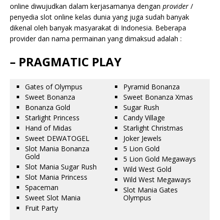
online diwujudkan dalam kerjasamanya dengan
provider
/
penyedia slot online kelas dunia yang juga sudah banyak
dikenal oleh banyak masyarakat di Indonesia. Beberapa
provider dan nama permainan yang dimaksud adalah :
– PRAGMATIC PLAY
Gates of Olympus
Pyramid Bonanza
Sweet Bonanza
Sweet Bonanza Xmas
Bonanza Gold
Sugar Rush
Starlight Princess
Candy Village
Hand of Midas
Starlight Christmas
Sweet DEWATOGEL
Joker Jewels
Slot Mania Bonanza
5 Lion Gold
Gold
5 Lion Gold Megaways
Slot Mania Sugar Rush
Wild West Gold
Slot Mania Princess
Wild West Megaways
Spaceman
Slot Mania Gates
Sweet Slot Mania
Olympus
Fruit Party