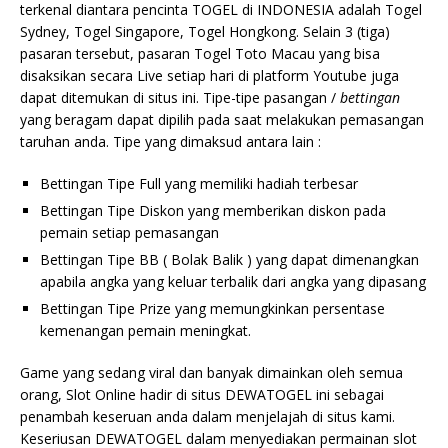
terkenal diantara pencinta TOGEL di INDONESIA adalah Togel
Sydney, Togel Singapore, Togel Hongkong. Selain 3 (tiga)
pasaran tersebut, pasaran Togel Toto Macau yang bisa
disaksikan secara Live setiap hari di platform Youtube juga
dapat ditemukan di situs ini. Tipe-tipe pasangan /
bettingan
yang beragam dapat dipilih pada saat melakukan pemasangan
taruhan anda. Tipe yang dimaksud antara lain :
Bettingan Tipe Full yang memiliki hadiah terbesar
Bettingan Tipe Diskon yang memberikan diskon pada
pemain setiap pemasangan
Bettingan Tipe BB ( Bolak Balik ) yang dapat dimenangkan
apabila angka yang keluar terbalik dari angka yang dipasang
Bettingan Tipe Prize yang memungkinkan persentase
kemenangan pemain meningkat.
Game yang sedang viral dan banyak dimainkan oleh semua
orang, Slot Online hadir di situs DEWATOGEL ini sebagai
penambah keseruan anda dalam menjelajah di situs kami.
Keseriusan DEWATOGEL dalam menyediakan permainan slot