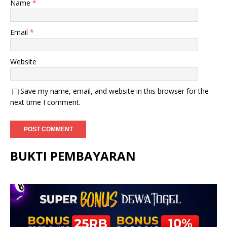
Name
*
Email
*
Website
Save my name, email, and website in this browser for the
next time I comment.
BUKTI PEMBAYARAN