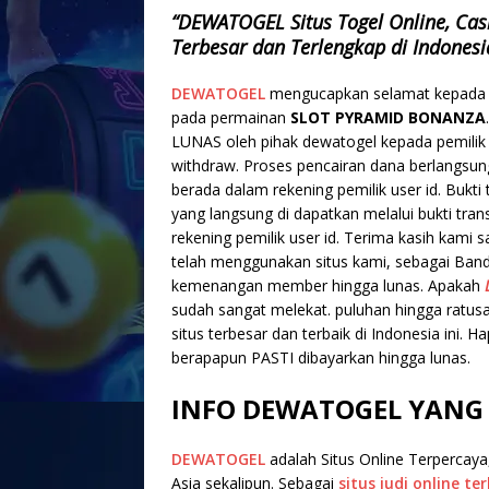
“DEWATOGEL Situs Togel Online, Casi
Terbesar dan Terlengkap di Indonesi
DEWATOGEL
mengucapkan selamat kepada us
pada permainan
SLOT PYRAMID BONANZA
LUNAS oleh pihak dewatogel kepada pemilik u
withdraw. Proses pencairan dana berlangsu
berada dalam rekening pemilik user id. Bukti 
yang langsung di dapatkan melalui bukti tra
rekening pemilik user id. Terima kasih ka
telah menggunakan situs kami, sebagai Ba
kemenangan member hingga lunas. Apakah
sudah sangat melekat. puluhan hingga rat
situs terbesar dan terbaik di Indonesia ini
berapapun PASTI dibayarkan hingga lunas.
INFO DEWATOGEL YANG 
DEWATOGEL
adalah Situs Online Terpercaya
Asia sekalipun. Sebagai
situs judi online te