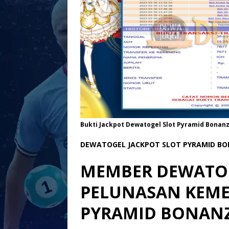
Bukti Jackpot Dewatogel Slot Pyramid Bonan
DEWATOGEL JACKPOT SLOT PYRAMID BONA
MEMBER DEWATO
PELUNASAN KEM
PYRAMID BONANZA