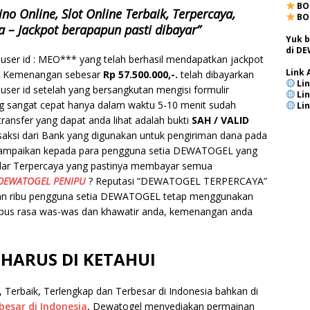
BO
no Online, Slot Online Terbaik, Terpercaya,
BO
a – Jackpot berapapun pasti dibayar”
Yuk b
di D
er id : MEO*** yang telah berhasil mendapatkan jackpot
Link 
. Kemenangan sebesar
Rp 57.500.000,-.
telah dibayarkan
Lin
ser id setelah yang bersangkutan mengisi formulir
Lin
ng sangat cepat hanya dalam waktu 5-10 menit sudah
Lin
transfer yang dapat anda lihat adalah bukti
SAH / VALID
nsaksi dari Bank yang digunakan untuk pengiriman dana pada
mi sampaikan kepada para pengguna setia DEWATOGEL yang
ndar Terpercaya yang pastinya membayar semua
DEWATOGEL PENIPU
? Reputasi “DEWATOGEL TERPERCAYA”
usan ribu pengguna setia DEWATOGEL tetap menggunakan
. Hapus rasa was-was dan khawatir anda, kemenangan anda
HARUS DI KETAHUI
, Terbaik, Terlengkap dan Terbesar di Indonesia bahkan di
rbesar di Indonesia
, Dewatogel menyediakan permainan