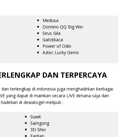
Medusa
Domino QQ Big Win
Sirus Gila
Gatotkaca
Power of Odin
Aztec Lucky Gems
TERLENGKAP DAN TERPERCAYA
k dan terlengkap di indonesia juga menghadirkan berbagai
VE yang dapat di mainkan secara LIVE dimana saja dan
hadirkan di dewatogel meliputi :
Suwit
Samgong
3D Shio
Fantan