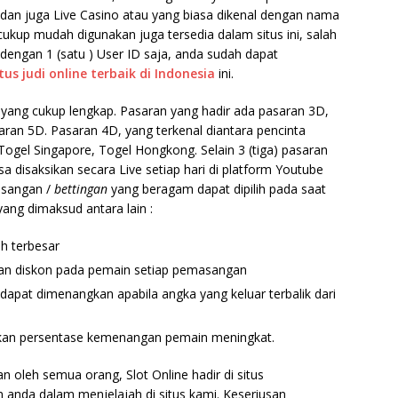
k dan juga Live Casino atau yang biasa dikenal dengan nama
g cukup mudah digunakan juga tersedia dalam situs ini, salah
dengan 1 (satu ) User ID saja, anda sudah dapat
itus judi online terbaik di Indonesia
ini.
ang cukup lengkap. Pasaran yang hadir ada pasaran 3D,
ran 5D. Pasaran 4D, yang terkenal diantara pencinta
gel Singapore, Togel Hongkong. Selain 3 (tiga) pasaran
a disaksikan secara Live setiap hari di platform Youtube
pasangan /
bettingan
yang beragam dapat dipilih pada saat
ng dimaksud antara lain :
ah terbesar
an diskon pada pemain setiap pemasangan
 dapat dimenangkan apabila angka yang keluar terbalik dari
nkan persentase kemenangan pemain meningkat.
 oleh semua orang, Slot Online hadir di situs
nda dalam menjelajah di situs kami. Keseriusan