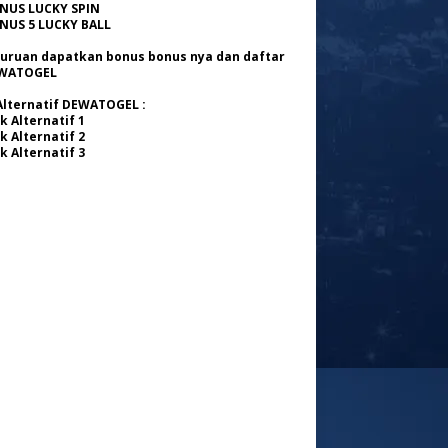
NUS LUCKY SPIN
NUS 5 LUCKY BALL
uruan dapatkan bonus bonus nya dan daftar
EWATOGEL
Alternatif
DEWATOGEL
:
k Alternatif 1
k Alternatif 2
k Alternatif 3