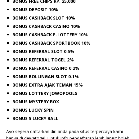
BONUS FREE CHIPS RP. 25,000
BONUS DEPOSIT 10%
BONUS CASHBACK SLOT 10%
BONUS CASHBACK CASINO 10%
BONUS CASHBACK E-LOTTERY 10%
BONUS CASHBACK SPORTBOOK 10%
BONUS REFERRAL SLOT 0.5%
BONUS REFERRAL TOGEL 2%
BONUS REFERRAL CASINO 0.2%
BONUS ROLLINGAN SLOT 0.1%
BONUS EXTRA AJAK TEMAN 15%
BONUS LOTTERY JOWOPOOLS
BONUS MYSTERY BOX
BONUS LUCKY SPIN
BONUS 5 LUCKY BALL
Ayo segera daftarkan diri anda pada situs terpercaya kami
hanya di dewatogel. Untuk info pendaftaran lebih lanjut boleh