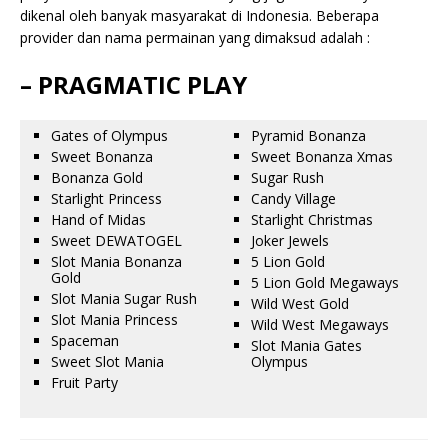
dikenal oleh banyak masyarakat di Indonesia. Beberapa
provider dan nama permainan yang dimaksud adalah :
– PRAGMATIC PLAY
Gates of Olympus
Pyramid Bonanza
Sweet Bonanza
Sweet Bonanza Xmas
Bonanza Gold
Sugar Rush
Starlight Princess
Candy Village
Hand of Midas
Starlight Christmas
Sweet DEWATOGEL
Joker Jewels
Slot Mania Bonanza
5 Lion Gold
Gold
5 Lion Gold Megaways
Slot Mania Sugar Rush
Wild West Gold
Slot Mania Princess
Wild West Megaways
Spaceman
Slot Mania Gates
Sweet Slot Mania
Olympus
Fruit Party