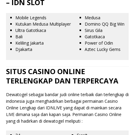
– IDN SLOT
Mobile Legends
Medusa
Kutukan Medusa Multiplayer
Domino QQ Big Win
Ultra Gatotkaca
Sirus Gila
Bali
Gatotkaca
Keliling Jakarta
Power of Odin
Djakarta
Aztec Lucky Gems
SITUS CASINO ONLINE
TERLENGKAP DAN TERPERCAYA
Dewatogel sebagai bandar judi online terbaik dan terlengkap di
indonesia juga menghadirkan berbagai permainan Casino
Online Lengkap dari IDNLIVE yang dapat di mainkan secara
LIVE dimana saja dan kapan saja. Permainan Casino Online
yang di hadirkan di dewatogel meliputi :