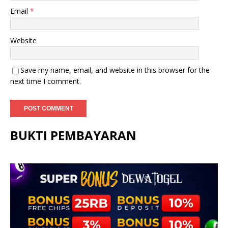
Email
*
Website
Save my name, email, and website in this browser for the
next time I comment.
BUKTI PEMBAYARAN