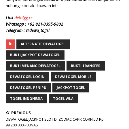
hubungi kontak dibawah ini :
Link
detolgg.cc
Whatsapp :
+62 8
21-3395-9802
Telegram : @dewa_togel
ALTERNATIF DEWATOGEL
BUKTI JACKPOT DEWATOGEL
BUKTI MENANG DEWATOGEL
BUKTI TRANSFER
DEWATOGEL LOGIN
DEWATOGEL MOBILE
DEWATOGEL PENIPU
JACKPOT TOGEL
TOGEL INDONESIA
TOGEL WLA
PREVIOUS
DEWATOGEL JACKPOT SLOT DI ZODIAC CAPRICORN 5D Rp
99.200.000,- LUNAS