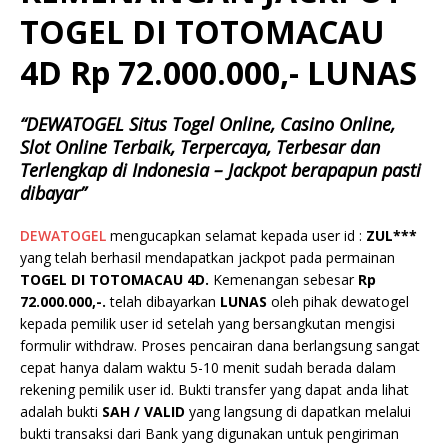
TOGEL DI TOTOMACAU
4D Rp 72.000.000,- LUNAS
“DEWATOGEL Situs Togel Online, Casino Online,
Slot Online Terbaik, Terpercaya, Terbesar dan
Terlengkap di Indonesia – Jackpot berapapun pasti
dibayar”
DEWATOGEL
mengucapkan selamat kepada user id :
ZUL***
yang telah berhasil mendapatkan jackpot pada permainan
TOGEL DI TOTOMACAU 4D.
Kemenangan sebesar
Rp
72.000.000,-.
telah dibayarkan
LUNAS
oleh pihak dewatogel
kepada pemilik user id setelah yang bersangkutan mengisi
formulir withdraw. Proses pencairan dana berlangsung sangat
cepat hanya dalam waktu 5-10 menit sudah berada dalam
rekening pemilik user id. Bukti transfer yang dapat anda lihat
adalah bukti
SAH / VALID
yang langsung di dapatkan melalui
bukti transaksi dari Bank yang digunakan untuk pengiriman