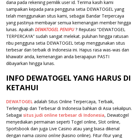
dana pada rekening pemilik user id. Terima kasih kami
sampaikan kepada para pengguna setia DEWATOGEL yang
telah menggunakan situs kami, sebagai Bandar Terpercaya
yang pastinya membayar semua kemenangan member hingga
lunas. Apakah
DEWATOGEL PENIPU
? Reputasi “DEWATOGEL
TERPERCAYA” sudah sangat melekat. puluhan hingga ratusan
ribu pengguna setia DEWATOGEL tetap menggunakan situs
terbesar dan terbaik di Indonesia ini. Hapus rasa was-was dan
khawatir anda, kemenangan anda berapapun PASTI
dibayarkan hingga lunas.
INFO DEWATOGEL YANG HARUS DI
KETAHUI
DEWATOGEL
adalah Situs Online Terpercaya, Terbaik,
Terlengkap dan Terbesar di Indonesia bahkan di Asia sekalipun.
Sebagai
situs judi online terbesar di Indonesia
, Dewatogel
menyediakan permainan seperti Togel online, Slot online,
Sportsbook dan juga Live Casino atau yang biasa dikenal
dengan nama
casino online
(kasino online). Fitur-fitur yang