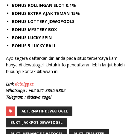
BONUS ROLLINGAN SLOT 0.1%
BONUS EXTRA AJAK TEMAN 15%
BONUS LOTTERY JOWOPOOLS
BONUS MYSTERY BOX
BONUS LUCKY SPIN
BONUS 5 LUCKY BALL
Ayo segera daftarkan diri anda pada situs terpercaya kami
hanya di dewatogel. Untuk info pendaftaran lebih lanjut boleh
hubungi kontak dibawah ini :
Link
detolgg.cc
Whatsapp :
+62 8
21-3395-9802
Telegram : @dewa_togel
ALTERNATIF DEWATOGEL
BUKTI JACKPOT DEWATOGEL
BUKTI MENANG DEWATOGEL
BUKTI TRANSFER