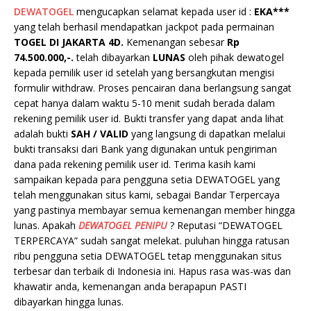
DEWATOGEL
mengucapkan selamat kepada user id :
EKA***
yang telah berhasil mendapatkan jackpot pada permainan
TOGEL DI JAKARTA 4D.
Kemenangan sebesar
Rp
74.500.000,-.
telah dibayarkan
LUNAS
oleh pihak dewatogel
kepada pemilik user id setelah yang bersangkutan mengisi
formulir withdraw. Proses pencairan dana berlangsung sangat
cepat hanya dalam waktu 5-10 menit sudah berada dalam
rekening pemilik user id. Bukti transfer yang dapat anda lihat
adalah bukti
SAH / VALID
yang langsung di dapatkan melalui
bukti transaksi dari Bank yang digunakan untuk pengiriman
dana pada rekening pemilik user id. Terima kasih kami
sampaikan kepada para pengguna setia DEWATOGEL yang
telah menggunakan situs kami, sebagai Bandar Terpercaya
yang pastinya membayar semua kemenangan member hingga
lunas. Apakah
DEWATOGEL PENIPU
? Reputasi “DEWATOGEL
TERPERCAYA” sudah sangat melekat. puluhan hingga ratusan
ribu pengguna setia DEWATOGEL tetap menggunakan situs
terbesar dan terbaik di Indonesia ini. Hapus rasa was-was dan
khawatir anda, kemenangan anda berapapun PASTI
dibayarkan hingga lunas.