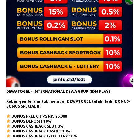
DEWATOGEL - INTERNASIONAL DEWA GRUP (IDN PLAY)
Kabar gembira untuk member DEWATOGEL telah Hadir
BONUS-
BONUS SPECIAL
!!!
BONUS FREE CHIPS RP. 25,000
BONUS DEPOSIT 10%
BONUS CASHBACK SLOT 3%
BONUS CASHBACK CASINO 10%
BONUS CASHBACK E-LOTTERY 10%