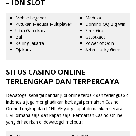
– IDN SLOT
Mobile Legends
Medusa
Kutukan Medusa Multiplayer
Domino QQ Big Win
Ultra Gatotkaca
Sirus Gila
Bali
Gatotkaca
Keliling Jakarta
Power of Odin
Djakarta
Aztec Lucky Gems
SITUS CASINO ONLINE
TERLENGKAP DAN TERPERCAYA
Dewatogel sebagai bandar judi online terbaik dan terlengkap di
indonesia juga menghadirkan berbagai permainan Casino
Online Lengkap dari IDNLIVE yang dapat di mainkan secara
LIVE dimana saja dan kapan saja. Permainan Casino Online
yang di hadirkan di dewatogel meliputi :