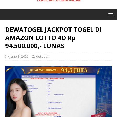
DEWATOGEL JACKPOT TOGEL DI
AMAZON LOTTO 4D Rp
94.500.000,- LUNAS
June 3, 2026
detoadm