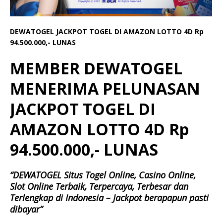
DEWATOGEL JACKPOT TOGEL DI AMAZON LOTTO 4D Rp
94.500.000,- LUNAS
MEMBER DEWATOGEL
MENERIMA PELUNASAN
JACKPOT TOGEL DI
AMAZON LOTTO 4D Rp
94.500.000,- LUNAS
“DEWATOGEL Situs Togel Online, Casino Online,
Slot Online Terbaik, Terpercaya, Terbesar dan
Terlengkap di Indonesia – Jackpot berapapun pasti
dibayar”