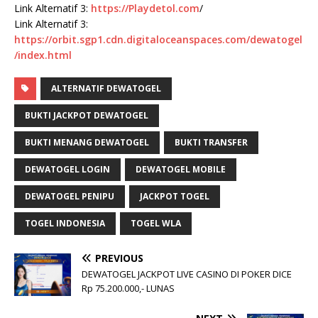
Link Alternatif 3:
https://
Playdetol.com
/
Link Alternatif 3:
https://orbit.sgp1.cdn.digitaloceanspaces.com/dewatogel
/index.html
ALTERNATIF DEWATOGEL
BUKTI JACKPOT DEWATOGEL
BUKTI MENANG DEWATOGEL
BUKTI TRANSFER
DEWATOGEL LOGIN
DEWATOGEL MOBILE
DEWATOGEL PENIPU
JACKPOT TOGEL
TOGEL INDONESIA
TOGEL WLA
PREVIOUS
DEWATOGEL JACKPOT LIVE CASINO DI POKER DICE
Rp 75.200.000,- LUNAS