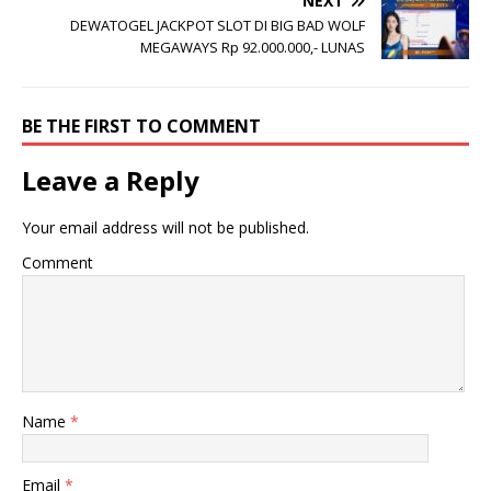
NEXT
DEWATOGEL JACKPOT SLOT DI BIG BAD WOLF
MEGAWAYS Rp 92.000.000,- LUNAS
BE THE FIRST TO COMMENT
Leave a Reply
Your email address will not be published.
Comment
Name
*
Email
*