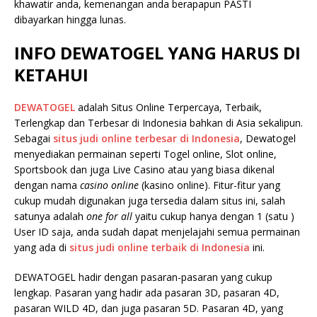
khawatir anda, kemenangan anda berapapun PASTI
dibayarkan hingga lunas.
INFO DEWATOGEL YANG HARUS DI
KETAHUI
DEWATOGEL
adalah Situs Online Terpercaya, Terbaik,
Terlengkap dan Terbesar di Indonesia bahkan di Asia sekalipun.
Sebagai
situs jud
i
online terbesar di Indonesia
, Dewatogel
menyediakan permainan seperti Togel online, Slot online,
Sportsbook dan juga Live Casino atau yang biasa dikenal
dengan nama
casino online
(kasino online). Fitur-fitur yang
cukup mudah digunakan juga tersedia dalam situs ini, salah
satunya adalah
one for all
yaitu cukup hanya dengan 1 (satu )
User ID saja, anda sudah dapat menjelajahi semua permainan
yang ada di
situs judi online terbaik di Indonesia
ini.
DEWATOGEL hadir dengan pasaran-pasaran yang cukup
lengkap. Pasaran yang hadir ada pasaran 3D, pasaran 4D,
pasaran WILD 4D, dan juga pasaran 5D. Pasaran 4D, yang