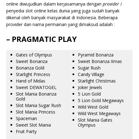
online diwujudkan dalam kerjasamanya dengan
provider
/
penyedia slot online kelas dunia yang juga sudah banyak
dikenal oleh banyak masyarakat di Indonesia. Beberapa
provider dan nama permainan yang dimaksud adalah :
– PRAGMATIC PLAY
Gates of Olympus
Pyramid Bonanza
Sweet Bonanza
Sweet Bonanza Xmas
Bonanza Gold
Sugar Rush
Starlight Princess
Candy Village
Hand of Midas
Starlight Christmas
Sweet DEWATOGEL
Joker Jewels
Slot Mania Bonanza
5 Lion Gold
Gold
5 Lion Gold Megaways
Slot Mania Sugar Rush
Wild West Gold
Slot Mania Princess
Wild West Megaways
Spaceman
Slot Mania Gates
Sweet Slot Mania
Olympus
Fruit Party