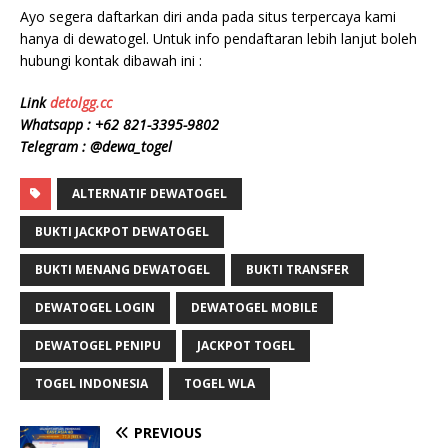
Ayo segera daftarkan diri anda pada situs terpercaya kami
hanya di dewatogel. Untuk info pendaftaran lebih lanjut boleh
hubungi kontak dibawah ini :
Link
detolgg.cc
Whatsapp :
+62 8
21-3395-9802
Telegram : @dewa_togel
ALTERNATIF DEWATOGEL
BUKTI JACKPOT DEWATOGEL
BUKTI MENANG DEWATOGEL
BUKTI TRANSFER
DEWATOGEL LOGIN
DEWATOGEL MOBILE
DEWATOGEL PENIPU
JACKPOT TOGEL
TOGEL INDONESIA
TOGEL WLA
PREVIOUS