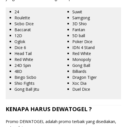
24
Suwit
Roulette
Samgong
Sicbo Dice
3D Shio
Baccarat
Fantan
12D
5D ball
Oglok
Poker Dice
Dice 6
IDN 4 Stand
Head Tail
Red White
Red White
Monopoly
24D Spin
Gong Ball
48D
Billiards
Bingo Sicbo
Dragon Tiger
Shio Fights
Xoc Dia
Gong Ball Jitu
Duel Dice
KENAPA HARUS DEWATOGEL ?
Promo DEWATOGEL adalah promo terbaik yang disediakan,