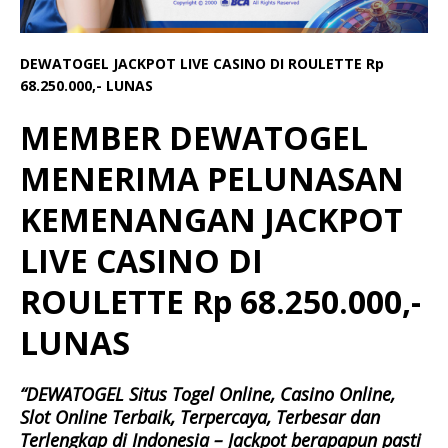
DEWATOGEL JACKPOT LIVE CASINO DI ROULETTE Rp
68.250.000,- LUNAS
MEMBER DEWATOGEL
MENERIMA PELUNASAN
KEMENANGAN JACKPOT
LIVE CASINO DI
ROULETTE Rp 68.250.000,-
LUNAS
“DEWATOGEL Situs Togel Online, Casino Online,
Slot Online Terbaik, Terpercaya, Terbesar dan
Terlengkap di Indonesia – Jackpot berapapun pasti