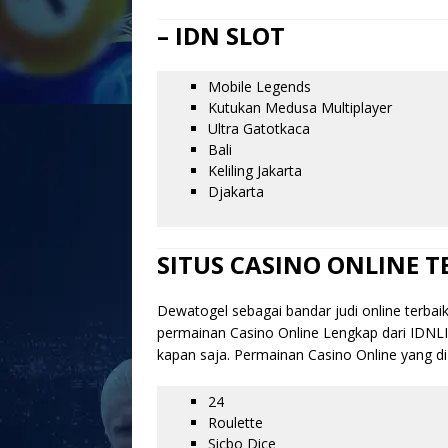
– IDN SLOT
Mobile Legends
Kutukan Medusa Multiplayer
Ultra Gatotkaca
Bali
Keliling Jakarta
Djakarta
SITUS CASINO ONLINE 
Dewatogel sebagai bandar judi online terbai
permainan Casino Online Lengkap dari IDNLI
kapan saja. Permainan Casino Online yang di 
24
Roulette
Sicbo Dice