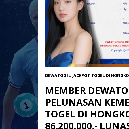
DEWATOGEL JACKPOT TOGEL DI HONGKON
MEMBER DEWATO
PELUNASAN KEM
TOGEL DI HONGK
86.200.000,- LUNA