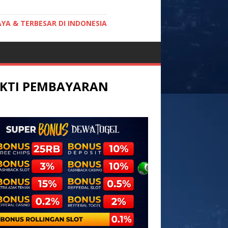
YA & TERBESAR DI INDONESIA
KTI PEMBAYARAN