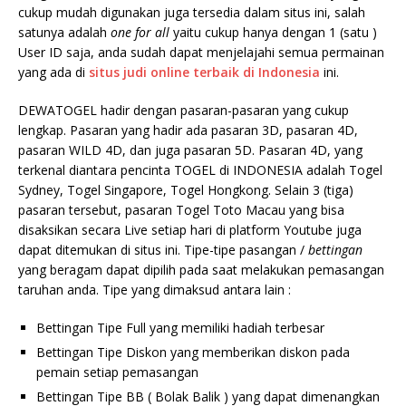
cukup mudah digunakan juga tersedia dalam situs ini, salah
satunya adalah
one for all
yaitu cukup hanya dengan 1 (satu )
User ID saja, anda sudah dapat menjelajahi semua permainan
yang ada di
situs judi
online terbaik di Indonesia
ini.
DEWATOGEL hadir dengan pasaran-pasaran yang cukup
lengkap. Pasaran yang hadir ada pasaran 3D, pasaran 4D,
pasaran WILD 4D, dan juga pasaran 5D. Pasaran 4D, yang
terkenal diantara pencinta TOGEL di INDONESIA adalah Togel
Sydney, Togel Singapore, Togel Hongkong. Selain 3 (tiga)
pasaran tersebut, pasaran Togel Toto Macau yang bisa
disaksikan secara Live setiap hari di platform Youtube juga
dapat ditemukan di situs ini. Tipe-tipe pasangan /
bettingan
yang beragam dapat dipilih pada saat melakukan pemasangan
taruhan anda. Tipe yang dimaksud antara lain :
Bettingan Tipe Full yang memiliki hadiah terbesar
Bettingan Tipe Diskon yang memberikan diskon pada
pemain setiap pemasangan
Bettingan Tipe BB ( Bolak Balik ) yang dapat dimenangkan