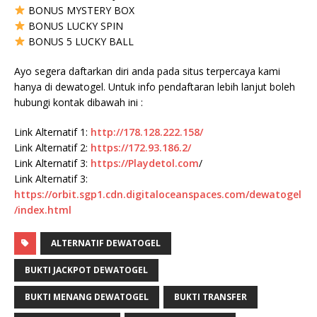
BONUS MYSTERY BOX
BONUS LUCKY SPIN
BONUS 5 LUCKY BALL
Ayo segera daftarkan diri anda pada situs terpercaya kami
hanya di dewatogel. Untuk info pendaftaran lebih lanjut boleh
hubungi kontak dibawah ini :
Link Alternatif 1:
http://178.128.222.158/
Link Alternatif 2:
https://172.93.186.2/
Link Alternatif 3:
https://
Playdetol.com
/
Link Alternatif 3:
https://orbit.sgp1.cdn.digitaloceanspaces.com/dewatogel
/index.html
ALTERNATIF DEWATOGEL
BUKTI JACKPOT DEWATOGEL
BUKTI MENANG DEWATOGEL
BUKTI TRANSFER