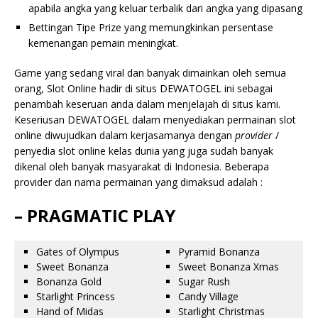
apabila angka yang keluar terbalik dari angka yang dipasang
Bettingan Tipe Prize yang memungkinkan persentase
kemenangan pemain meningkat.
Game yang sedang viral dan banyak dimainkan oleh semua
orang, Slot Online hadir di situs DEWATOGEL ini sebagai
penambah keseruan anda dalam menjelajah di situs kami.
Keseriusan DEWATOGEL dalam menyediakan permainan slot
online diwujudkan dalam kerjasamanya dengan
provider
/
penyedia slot online kelas dunia yang juga sudah banyak
dikenal oleh banyak masyarakat di Indonesia. Beberapa
provider dan nama permainan yang dimaksud adalah :
– PRAGMATIC PLAY
Gates of Olympus
Pyramid Bonanza
Sweet Bonanza
Sweet Bonanza Xmas
Bonanza Gold
Sugar Rush
Starlight Princess
Candy Village
Hand of Midas
Starlight Christmas