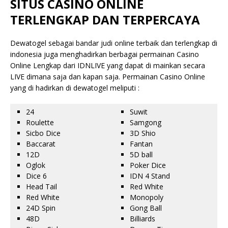
SITUS CASINO ONLINE
TERLENGKAP DAN TERPERCAYA
Dewatogel sebagai bandar judi online terbaik dan terlengkap di
indonesia juga menghadirkan berbagai permainan Casino
Online Lengkap dari IDNLIVE yang dapat di mainkan secara
LIVE dimana saja dan kapan saja. Permainan Casino Online
yang di hadirkan di dewatogel meliputi :
24
Suwit
Roulette
Samgong
Sicbo Dice
3D Shio
Baccarat
Fantan
12D
5D ball
Oglok
Poker Dice
Dice 6
IDN 4 Stand
Head Tail
Red White
Red White
Monopoly
24D Spin
Gong Ball
48D
Billiards