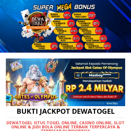
BUKTI JACKPOT DEWATOGEL
DEWATOGEL SITUS TOGEL ONLINE, CASINO ONLINE, SLOT
ONLINE & JUDI BOLA ONLINE TERBAIK TERPERCAYA &
TERBESAR DI INDONESIA