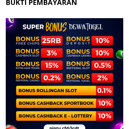
BUKTI PEMBAYARAN