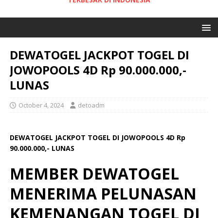
DEWATOGEL JACKPOT TOGEL DI
JOWOPOOLS 4D Rp 90.000.000,-
LUNAS
October 4, 2024
detoadm
DEWATOGEL JACKPOT TOGEL DI JOWOPOOLS 4D Rp
90.000.000,- LUNAS
MEMBER DEWATOGEL
MENERIMA PELUNASAN
KEMENANGAN TOGEL DI