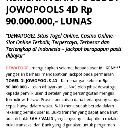
JOWOPOOLS 4D Rp
90.000.000,- LUNAS
“DEWATOGEL Situs Togel Online, Casino Online,
Slot Online Terbaik, Terpercaya, Terbesar dan
Terlengkap di Indonesia – Jackpot berapapun pasti
dibayar”
DEWATOGEL
mengucapkan selamat kepada user id :
GEN***
yang telah berhasil mendapatkan jackpot pada permainan
TOGEL DI JOWOPOOLS 4D .
Kemenangan sebesar
Rp
90.000.000,-.
telah dibayarkan LUNAS oleh pihak dewatogel
kepada pemilik user id setelah yang bersangkutan mengisi
formulir withdraw. Proses pencairan dana berlangsung sangat
cepat hanya dalam waktu 5-10 menit sudah berada dalam
rekening pemilik user id. Bukti transfer yang dapat anda lihat
adalah bukti
SAH / VALID
yang langsung di dapatkan melalui
bukti transaksi dari Bank yang digunakan untuk pengiriman