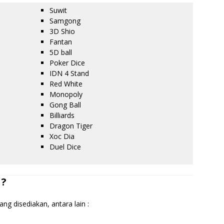
Suwit
Samgong
3D Shio
Fantan
5D ball
Poker Dice
IDN 4 Stand
Red White
Monopoly
Gong Ball
Billiards
Dragon Tiger
Xoc Dia
Duel Dice
 ?
 disediakan, antara lain :