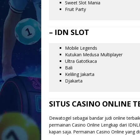
Sweet Slot Mania
Fruit Party
– IDN SLOT
Mobile Legends
Kutukan Medusa Multiplayer
Ultra Gatotkaca
Bali
Keliling Jakarta
Djakarta
SITUS CASINO ONLINE 
Dewatogel sebagai bandar judi online terbai
permainan Casino Online Lengkap dari IDNLI
kapan saja. Permainan Casino Online yang di 