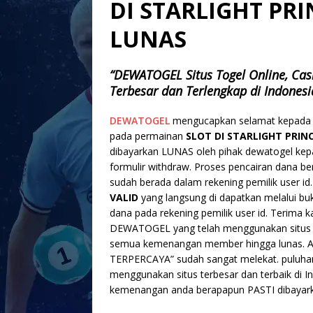
DI STARLIGHT PRIN
LUNAS
“DEWATOGEL Situs Togel Online, Casi
Terbesar dan Terlengkap di Indonesi
DEWATOGEL
mengucapkan selamat kepada u
pada permainan
SLOT DI STARLIGHT PRINC
dibayarkan LUNAS oleh pihak dewatogel kepa
formulir withdraw. Proses pencairan dana b
sudah berada dalam rekening pemilik user id.
VALID
yang langsung di dapatkan melalui buk
dana pada rekening pemilik user id. Terima 
DEWATOGEL yang telah menggunakan situs k
semua kemenangan member hingga lunas. 
TERPERCAYA” sudah sangat melekat. puluha
menggunakan situs terbesar dan terbaik di I
kemenangan anda berapapun PASTI dibayark