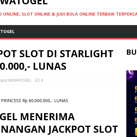
EWATOGEL
 ONLINE, SLOT ONLINE & JUDI BOLA ONLINE TERBAIK TERPERCA
ATOGEL
OT SLOT DI STARLIGHT
BU
0.000,- LUNAS
ackpot DEWATOGEL
0
RINCESS Rp 60.000.000,- LUNAS
GEL MENERIMA
NANGAN JACKPOT SLOT