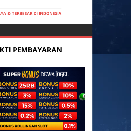
YA & TERBESAR DI INDONESIA
KTI PEMBAYARAN