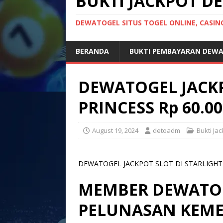
BUKTI JACKPOT D
DEWATOGEL SITUS TOGEL ONLINE, CASINO
BERANDA
BUKTI PEMBAYARAN DEW
DEWATOGEL JACKP
PRINCESS Rp 60.00
August 19, 2024
detoadm
Bukti J
DEWATOGEL JACKPOT SLOT DI STARLIGHT P
MEMBER DEWATO
PELUNASAN KEME