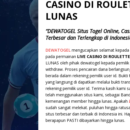
CASINO DI ROULETT
LUNAS
“DEWATOGEL Situs Togel Online, Casi
Terbesar dan Terlengkap di Indonesi
DEWATOGEL
mengucapkan selamat kepada u
pada permainan
LIVE CASINO DI ROULETTE
LUNAS oleh pihak dewatogel kepada pemilik u
withdraw. Proses pencairan dana berlangsu
berada dalam rekening pemilik user id. Bukti 
yang langsung di dapatkan melalui bukti tra
rekening pemilik user id. Terima kasih ka
telah menggunakan situs kami, sebagai Ba
kemenangan member hingga lunas. Apakah
sudah sangat melekat. puluhan hingga rat
situs terbesar dan terbaik di Indonesia ini
berapapun PASTI dibayarkan hingga lunas.