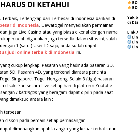
HARUS DI KETAHUI
BO
BO
Yuk b
, Terbaik, Terlengkap dan Terbesar di Indonesia bahkan di
di D
rbesar di Indonesia
, Dewatogel menyediakan permainan
k dan juga Live Casino atau yang biasa dikenal dengan nama
Link 
Lin
g cukup mudah digunakan juga tersedia dalam situs ini, salah
Lin
dengan 1 (satu ) User ID saja, anda sudah dapat
Lin
itus judi online terbaik di Indonesia
ini.
ang cukup lengkap. Pasaran yang hadir ada pasaran 3D,
ran 5D. Pasaran 4D, yang terkenal diantara pencinta
gel Singapore, Togel Hongkong. Selain 3 (tiga) pasaran
a disaksikan secara Live setiap hari di platform Youtube
pasangan /
bettingan
yang beragam dapat dipilih pada saat
ng dimaksud antara lain :
ah terbesar
an diskon pada pemain setiap pemasangan
 dapat dimenangkan apabila angka yang keluar terbalik dari