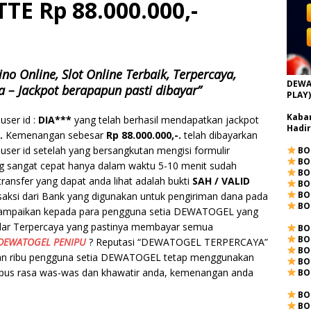
E Rp 88.000.000,-
no Online, Slot Online Terbaik, Terpercaya,
DEWA
a – Jackpot berapapun pasti dibayar”
PLAY)
Kaba
ser id :
DIA***
yang telah berhasil mendapatkan jackpot
Hadi
.
Kemenangan sebesar
Rp 88.000.000,-.
telah dibayarkan
ser id setelah yang bersangkutan mengisi formulir
BON
BO
ng sangat cepat hanya dalam waktu 5-10 menit sudah
BO
transfer yang dapat anda lihat adalah bukti
SAH / VALID
BO
BO
nsaksi dari Bank yang digunakan untuk pengiriman dana pada
BO
mi sampaikan kepada para pengguna setia DEWATOGEL yang
ndar Terpercaya yang pastinya membayar semua
BO
BO
DEWATOGEL PENIPU
? Reputasi “DEWATOGEL TERPERCAYA”
BO
usan ribu pengguna setia DEWATOGEL tetap menggunakan
BO
. Hapus rasa was-was dan khawatir anda, kemenangan anda
BO
BO
BO