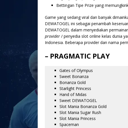
Bettingan Tipe Prize yang memungki
Game yang sedang viral dan banyak dimainkan
DEWATOGEL ini sebagai penambah keseruan a
DEWATOGEL dalam menyediakan permainan s
provider
/ penyedia slot online kelas dunia 
Indonesia. Beberapa provider dan nama per
– PRAGMATIC PLAY
Gates of Olympus
Sweet Bonanza
Bonanza Gold
Starlight Princess
Hand of Midas
Sweet DEWATOGEL
Slot Mania Bonanza Gold
Slot Mania Sugar Rush
Slot Mania Princess
Spaceman