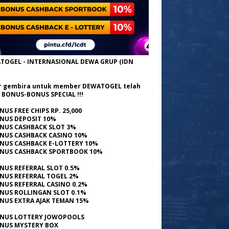
TOGEL - INTERNASIONAL DEWA GRUP (IDN
r gembira untuk member DEWATOGEL telah
r
BONUS-BONUS SPECIAL
!!!
US FREE CHIPS RP. 25,000
NUS DEPOSIT 10%
NUS CASHBACK SLOT 3%
NUS CASHBACK CASINO 10%
NUS CASHBACK E-LOTTERY 10%
NUS CASHBACK SPORTBOOK 10%
NUS REFERRAL SLOT 0.5%
NUS REFERRAL TOGEL 2%
NUS REFERRAL CASINO 0.2%
NUS ROLLINGAN SLOT 0.1%
NUS EXTRA AJAK TEMAN 15%
NUS LOTTERY JOWOPOOLS
NUS MYSTERY BOX