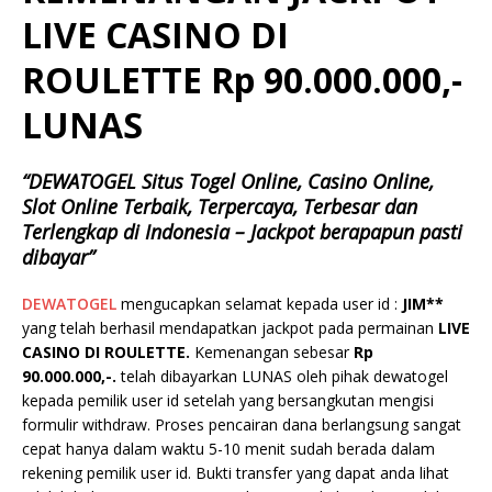
LIVE CASINO DI
ROULETTE Rp 90.000.000,-
LUNAS
“DEWATOGEL Situs Togel Online, Casino Online,
Slot Online Terbaik, Terpercaya, Terbesar dan
Terlengkap di Indonesia – Jackpot berapapun pasti
dibayar”
DEWATOGEL
mengucapkan selamat kepada user id :
JIM**
yang telah berhasil mendapatkan jackpot pada permainan
LIVE
CASINO DI ROULETTE.
Kemenangan sebesar
Rp
90.000.000
,-.
telah dibayarkan LUNAS oleh pihak dewatogel
kepada pemilik user id setelah yang bersangkutan mengisi
formulir withdraw. Proses pencairan dana berlangsung sangat
cepat hanya dalam waktu 5-10 menit sudah berada dalam
rekening pemilik user id. Bukti transfer yang dapat anda lihat