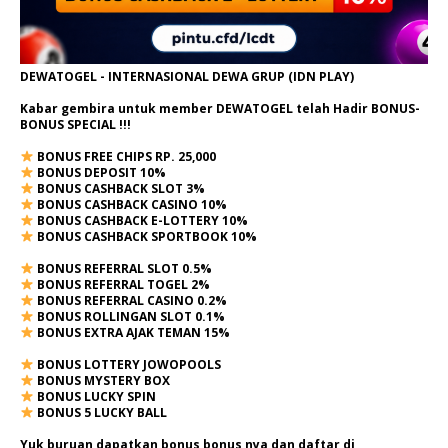
DEWATOGEL - INTERNASIONAL DEWA GRUP (IDN PLAY)
Kabar gembira untuk member DEWATOGEL telah Hadir
BONUS-
BONUS SPECIAL
!!!
BONUS FREE CHIPS RP. 25,000
BONUS DEPOSIT 10%
BONUS CASHBACK SLOT 3%
BONUS CASHBACK CASINO 10%
BONUS CASHBACK E-LOTTERY 10%
BONUS CASHBACK SPORTBOOK 10%
BONUS REFERRAL SLOT 0.5%
BONUS REFERRAL TOGEL 2%
BONUS REFERRAL CASINO 0.2%
BONUS ROLLINGAN SLOT 0.1%
BONUS EXTRA AJAK TEMAN 15%
BONUS LOTTERY JOWOPOOLS
BONUS MYSTERY BOX
BONUS LUCKY SPIN
BONUS 5 LUCKY BALL
Yuk buruan dapatkan bonus bonus nya dan daftar di