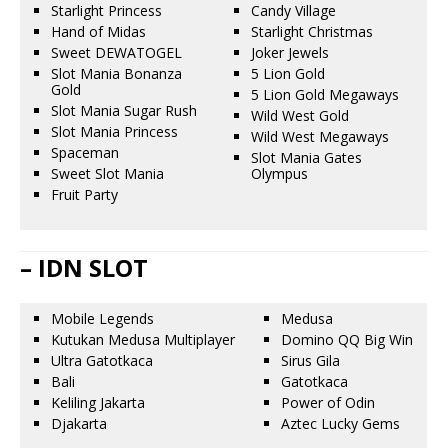
Starlight Princess
Candy Village
Hand of Midas
Starlight Christmas
Sweet DEWATOGEL
Joker Jewels
Slot Mania Bonanza
5 Lion Gold
Gold
5 Lion Gold Megaways
Slot Mania Sugar Rush
Wild West Gold
Slot Mania Princess
Wild West Megaways
Spaceman
Slot Mania Gates
Sweet Slot Mania
Olympus
Fruit Party
– IDN SLOT
Mobile Legends
Medusa
Kutukan Medusa Multiplayer
Domino QQ Big Win
Ultra Gatotkaca
Sirus Gila
Bali
Gatotkaca
Keliling Jakarta
Power of Odin
Djakarta
Aztec Lucky Gems