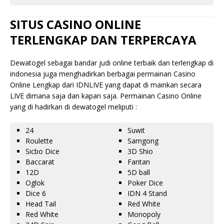
SITUS CASINO ONLINE
TERLENGKAP DAN TERPERCAYA
Dewatogel sebagai bandar judi online terbaik dan terlengkap di
indonesia juga menghadirkan berbagai permainan Casino
Online Lengkap dari IDNLIVE yang dapat di mainkan secara
LIVE dimana saja dan kapan saja. Permainan Casino Online
yang di hadirkan di dewatogel meliputi :
24
Suwit
Roulette
Samgong
Sicbo Dice
3D Shio
Baccarat
Fantan
12D
5D ball
Oglok
Poker Dice
Dice 6
IDN 4 Stand
Head Tail
Red White
Red White
Monopoly