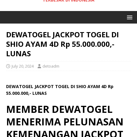
DEWATOGEL JACKPOT TOGEL DI
SHIO AYAM 4D Rp 55.000.000,-
LUNAS
July 20, 2024
detoadm
DEWATOGEL JACKPOT TOGEL DI SHIO AYAM 4D Rp
55.000.000,- LUNAS
MEMBER DEWATOGEL
MENERIMA PELUNASAN
KEMENANGAN JACKPOT