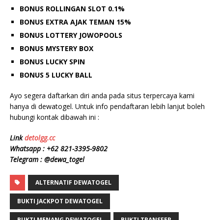
BONUS ROLLINGAN SLOT 0.1%
BONUS EXTRA AJAK TEMAN 15%
BONUS LOTTERY JOWOPOOLS
BONUS MYSTERY BOX
BONUS LUCKY SPIN
BONUS 5 LUCKY BALL
Ayo segera daftarkan diri anda pada situs terpercaya kami
hanya di dewatogel. Untuk info pendaftaran lebih lanjut boleh
hubungi kontak dibawah ini :
Link
detolgg.cc
Whatsapp :
+62 8
21-3395-9802
Telegram : @dewa_togel
ALTERNATIF DEWATOGEL
BUKTI JACKPOT DEWATOGEL
BUKTI MENANG DEWATOGEL
BUKTI TRANSFER