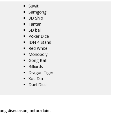
Suwit
Samgong
3D Shio
Fantan
5D ball
Poker Dice
IDN 4 Stand
Red White
Monopoly
Gong Ball
Billiards
Dragon Tiger
Xoc Dia
Duel Dice
 disediakan, antara lain :