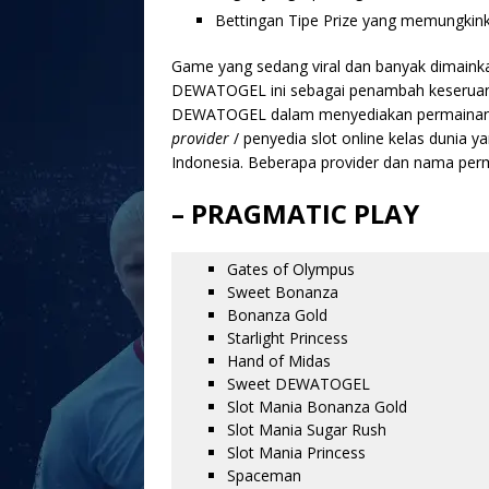
Bettingan Tipe Prize yang memungki
Game yang sedang viral dan banyak dimainkan
DEWATOGEL ini sebagai penambah keseruan a
DEWATOGEL dalam menyediakan permainan s
provider
/ penyedia slot online kelas dunia 
Indonesia. Beberapa provider dan nama per
– PRAGMATIC PLAY
Gates of Olympus
Sweet Bonanza
Bonanza Gold
Starlight Princess
Hand of Midas
Sweet DEWATOGEL
Slot Mania Bonanza Gold
Slot Mania Sugar Rush
Slot Mania Princess
Spaceman