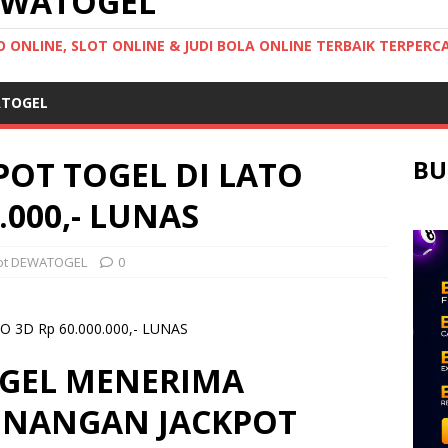
EWATOGEL
 ONLINE, SLOT ONLINE & JUDI BOLA ONLINE TERBAIK TERPERCA
ATOGEL
OT TOGEL DI LATO
BU
.000,- LUNAS
pot DEWATOGEL
0
3D Rp 60.000.000,- LUNAS
GEL MENERIMA
ENANGAN JACKPOT