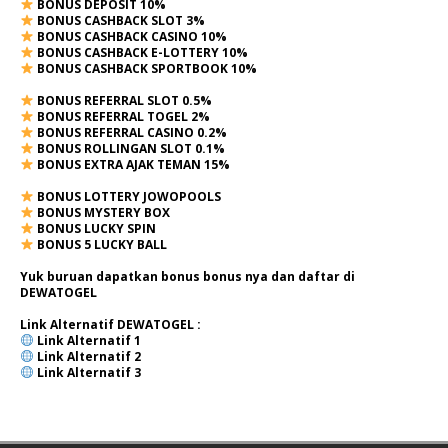
BONUS DEPOSIT 10%
BONUS CASHBACK SLOT 3%
BONUS CASHBACK CASINO 10%
BONUS CASHBACK E-LOTTERY 10%
BONUS CASHBACK SPORTBOOK 10%
BONUS REFERRAL SLOT 0.5%
BONUS REFERRAL TOGEL 2%
BONUS REFERRAL CASINO 0.2%
BONUS ROLLINGAN SLOT 0.1%
BONUS EXTRA AJAK TEMAN 15%
BONUS LOTTERY JOWOPOOLS
BONUS MYSTERY BOX
BONUS LUCKY SPIN
BONUS 5 LUCKY BALL
Yuk buruan dapatkan bonus bonus nya dan daftar di
DEWATOGEL
Link Alternatif
DEWATOGEL
:
Link Alternatif 1
Link Alternatif 2
Link Alternatif 3