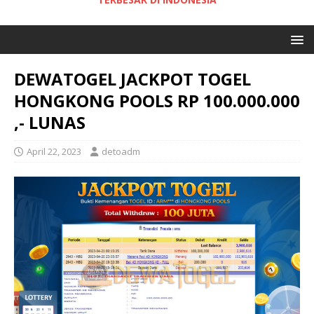
DEWATOGEL JACKPOT TOGEL
HONGKONG POOLS RP 100.000.000
,- LUNAS
April 22, 2023
detoadm