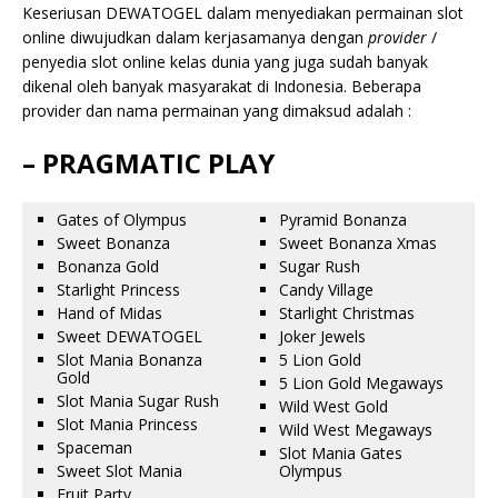
Keseriusan DEWATOGEL dalam menyediakan permainan slot
online diwujudkan dalam kerjasamanya dengan
provider
/
penyedia slot online kelas dunia yang juga sudah banyak
dikenal oleh banyak masyarakat di Indonesia. Beberapa
provider dan nama permainan yang dimaksud adalah :
– PRAGMATIC PLAY
Gates of Olympus
Pyramid Bonanza
Sweet Bonanza
Sweet Bonanza Xmas
Bonanza Gold
Sugar Rush
Starlight Princess
Candy Village
Hand of Midas
Starlight Christmas
Sweet DEWATOGEL
Joker Jewels
Slot Mania Bonanza
5 Lion Gold
Gold
5 Lion Gold Megaways
Slot Mania Sugar Rush
Wild West Gold
Slot Mania Princess
Wild West Megaways
Spaceman
Slot Mania Gates
Sweet Slot Mania
Olympus
Fruit Party