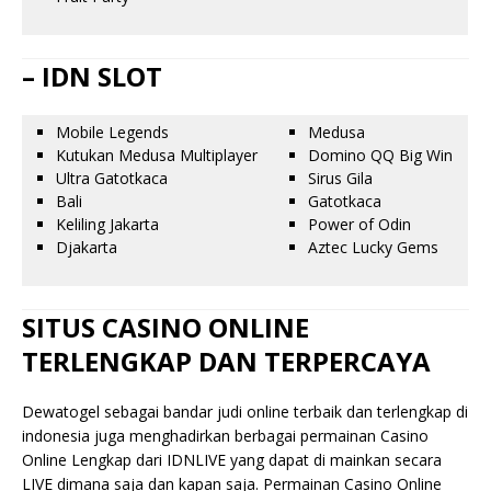
– IDN SLOT
Mobile Legends
Medusa
Kutukan Medusa Multiplayer
Domino QQ Big Win
Ultra Gatotkaca
Sirus Gila
Bali
Gatotkaca
Keliling Jakarta
Power of Odin
Djakarta
Aztec Lucky Gems
SITUS CASINO ONLINE
TERLENGKAP DAN TERPERCAYA
Dewatogel sebagai bandar judi online terbaik dan terlengkap di
indonesia juga menghadirkan berbagai permainan Casino
Online Lengkap dari IDNLIVE yang dapat di mainkan secara
LIVE dimana saja dan kapan saja. Permainan Casino Online