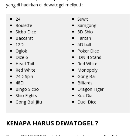
yang di hadirkan di dewatogel meliputi :
24
Suwit
Roulette
Samgong
Sicbo Dice
3D Shio
Baccarat
Fantan
12D
5D ball
Oglok
Poker Dice
Dice 6
IDN 4 Stand
Head Tail
Red White
Red White
Monopoly
24D Spin
Gong Ball
48D
Billiards
Bingo Sicbo
Dragon Tiger
Shio Fights
Xoc Dia
Gong Ball Jitu
Duel Dice
KENAPA HARUS DEWATOGEL ?