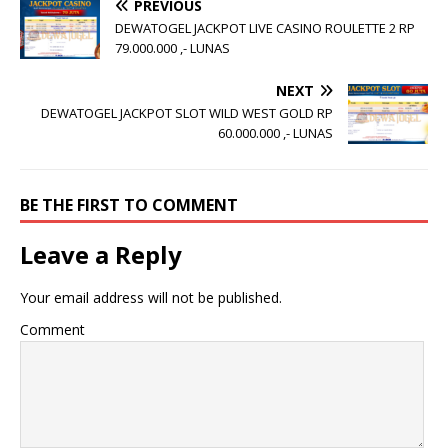
PREVIOUS
DEWATOGEL JACKPOT LIVE CASINO ROULETTE 2 RP
79.000.000 ,- LUNAS
NEXT
DEWATOGEL JACKPOT SLOT WILD WEST GOLD RP
60.000.000 ,- LUNAS
BE THE FIRST TO COMMENT
Leave a Reply
Your email address will not be published.
Comment