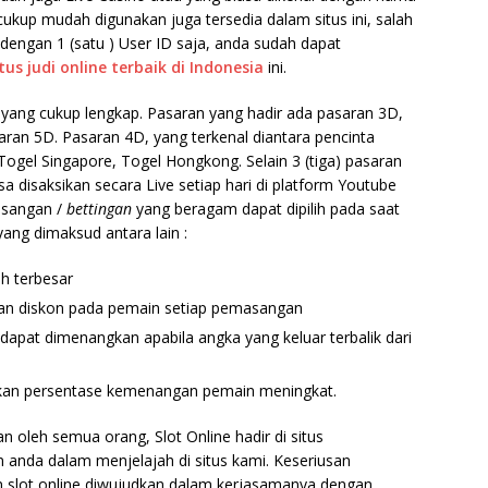
g cukup mudah digunakan juga tersedia dalam situs ini, salah
dengan 1 (satu ) User ID saja, anda sudah dapat
itus judi online terbaik di Indonesia
ini.
ang cukup lengkap. Pasaran yang hadir ada pasaran 3D,
ran 5D. Pasaran 4D, yang terkenal diantara pencinta
gel Singapore, Togel Hongkong. Selain 3 (tiga) pasaran
a disaksikan secara Live setiap hari di platform Youtube
pasangan /
bettingan
yang beragam dapat dipilih pada saat
ng dimaksud antara lain :
ah terbesar
an diskon pada pemain setiap pemasangan
 dapat dimenangkan apabila angka yang keluar terbalik dari
nkan persentase kemenangan pemain meningkat.
 oleh semua orang, Slot Online hadir di situs
nda dalam menjelajah di situs kami. Keseriusan
lot online diwujudkan dalam kerjasamanya dengan