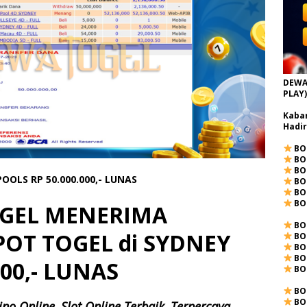
DEWA
PLAY)
Kaba
Hadi
BON
BO
BO
OLS RP 50.000.000,- LUNAS
BO
BO
BO
GEL MENERIMA
BO
OT TOGEL di SYDNEY
BO
BO
BO
000,- LUNAS
BO
BO
BO
no Online, Slot Online Terbaik, Terpercaya,